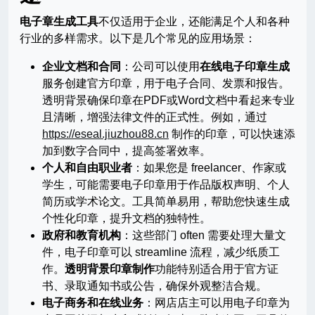
电子章生成工具
不仅适用于企业，还能满足个人和各种
行业的多样需求。以下是几个常见的应用场景：
企业文档和合同
：公司可以使用
在线电子印章生成
服务创建官方印章，用于电子合同、发票和报告。
透明背景确保印章在PDF或Word文档中看起来专业
且清晰，增强法律文件的正式性。例如，通过
https://eseal.jiuzhou88.cn
制作的印章，可以快速添
加到数字合同中，提高签署效率。
个人和自由职业者
：如果您是 freelancer、作家或
学生，可能需要电子印章用于作品版权声明、个人
简历或学术论文。工具简单易用，帮助您快速生成
个性化印章，提升文档的独特性。
政府和教育机构
：这些部门 often 需要处理大量文
件，电子印章可以 streamline 流程，减少纸质工
作。
透明背景印章制作
功能特别适合用于官方证
书、录取通知书或公告，确保外观整洁合规。
电子商务和在线业务
：网店店主可以用电子印章为