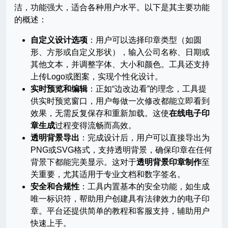
洁，功能强大，适合各种用户水平。以下是其主要功能
的概述：
自定义设计选项
：用户可以选择印章类型（如圆
形、方形或自定义形状），输入公司名称、日期或
其他文本，并调整字体、大小和颜色。工具还支持
上传Logo或图案，实现个性化设计。
实时预览和编辑
：正如“边改边看”的理念，工具提
供实时预览窗口，用户每做一次修改都能立即看到
效果，无需反复保存和重新加载。这使
在线电子印
章生成
过程变得流畅而高效。
透明背景导出
：完成设计后，用户可以直接导出为
PNG或SVG格式，支持透明背景，确保印章在任何
背景下都能完美显示。这对于
透明背景印章制作
至
关重要，尤其适用于专业文档和数字签名。
安全和合规性
：工具内置基本的安全功能，如生成
唯一标识符，帮助用户创建具有法律效力的电子印
章。平台还提供简单的教程和客服支持，辅助用户
快速上手。