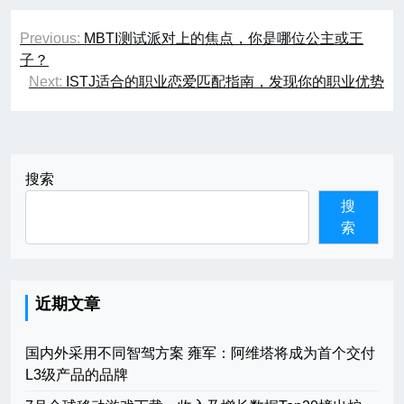
文
Previous:
MBTI测试派对上的焦点，你是哪位公主或王
章
子？
Next:
ISTJ适合的职业恋爱匹配指南，发现你的职业优势
导
航
搜索
搜
索
近期文章
国内外采用不同智驾方案 雍军：阿维塔将成为首个交付
L3级产品的品牌