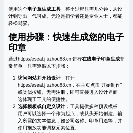
使用这个
电子章生成工具
，整个过程只需几分钟，从设
计到导出一气呵成。无论是初学者还是专业人士，都能
轻松驾驭。
使用步骤：快速生成您的电子
印章
通过
https://eseal.jiuzhou88.cn
进行
在线电子印章生成
非
常简单，只需遵循以下步骤：
访问网站并开始设计
：打开
https://eseal.jiuzhou88.cn
，在主页点击“开始制作”
或类似按钮。无需注册，即可直接进入设计界面，
这体现了工具的便捷性。
选择模板或自定义设计
：工具提供多种预设模板，
用户可以选择一个作为起点，或从头开始创建。输
入所需的文本信息，如公司名称、印章用途等，并
使用拖放功能调整元素位置。