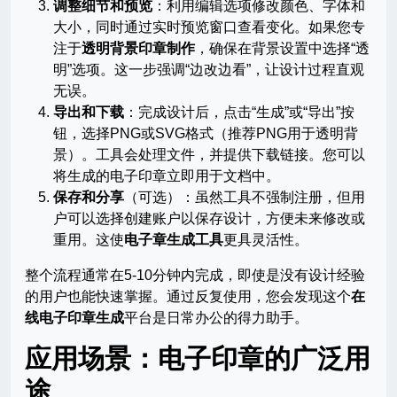
调整细节和预览
：利用编辑选项修改颜色、字体和
大小，同时通过实时预览窗口查看变化。如果您专
注于
透明背景印章制作
，确保在背景设置中选择“透
明”选项。这一步强调“边改边看”，让设计过程直观
无误。
导出和下载
：完成设计后，点击“生成”或“导出”按
钮，选择PNG或SVG格式（推荐PNG用于透明背
景）。工具会处理文件，并提供下载链接。您可以
将生成的电子印章立即用于文档中。
保存和分享
（可选）：虽然工具不强制注册，但用
户可以选择创建账户以保存设计，方便未来修改或
重用。这使
电子章生成工具
更具灵活性。
整个流程通常在5-10分钟内完成，即使是没有设计经验
的用户也能快速掌握。通过反复使用，您会发现这个
在
线电子印章生成
平台是日常办公的得力助手。
应用场景：电子印章的广泛用
途