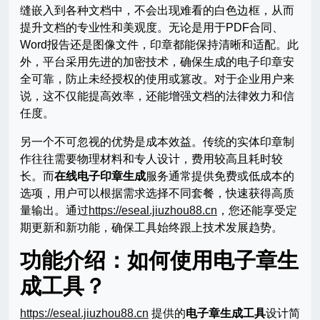
缝嵌入到各种文档中，不会出现难看的白色边框，从而
提升文档的专业性和美观度。无论是用于PDF合同、
Word报告还是图像文件，印章都能保持清晰和适配。此
外，平台采用先进的加密技术，确保生成的电子印章安
全可靠，防止未经授权的使用或篡改。对于企业用户来
说，这不仅能提高效率，还能增强文档的法律效力和信
任度。
另一个不可忽视的优势是成本效益。传统的实体印章制
作往往需要物理材料和专人设计，费用较高且耗时较
长。而
在线电子印章生成
服务通常提供免费或低成本的
选项，用户可以根据需求选择不同套餐，快速获得高质
量输出。通过
https://eseal.jiuzhou88.cn
，您还能享受定
期更新和新功能，确保工具始终跟上技术发展趋势。
功能介绍：如何使用电子章生
成工具？
https://eseal.jiuzhou88.cn
提供的
电子章生成工具
设计简