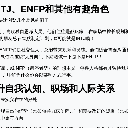
TJ、ENFP和其他有趣角色
们快速浏览几个常见的例子：
见，喜欢独自思考大局。他们往往是战略家，在职场中擅长规划
的朋友总在默默制定计划，ta可能就是INTJ哦！
ENFP们是社交达人，总能带来欢乐和灵感。他们适合需要沟通
你总被说“太外向”，不妨测试一下是不是ENFP！
可靠，或INFP（调停者型）的理想主义。每种人格都有其独特魅
型，并理解为什么你会以某种方式行事。
提升自我认知、职场和人际关系
带来实实在在的好处：
发现自己的优势（比如领导力或创造力）和需要改进的短板（比
长中更有方向。