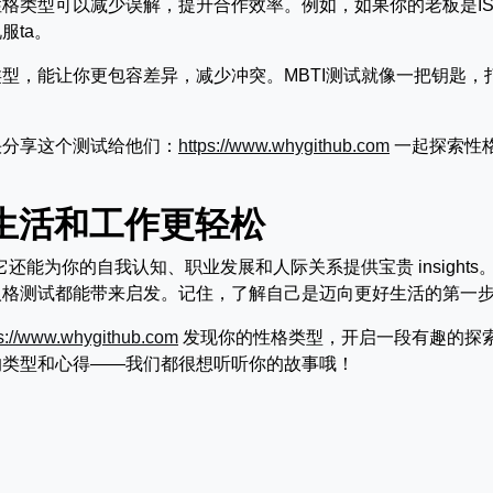
格类型可以减少误解，提升合作效率。例如，如果你的老板是IS
服ta。
型，能让你更包容差异，减少冲突。MBTI测试就像一把钥匙，
快分享这个测试给他们：
https://www.whygithub.com
一起探索性
让生活和工作更轻松
还能为你的自我认知、职业发展和人际关系提供宝贵 insights
人格测试都能带来启发。记住，了解自己是迈向更好生活的第一
ps://www.whygithub.com
发现你的性格类型，开启一段有趣的探
的类型和心得——我们都很想听听你的故事哦！