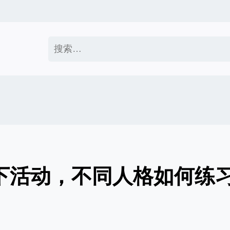
搜
索：
线下活动，不同人格如何练