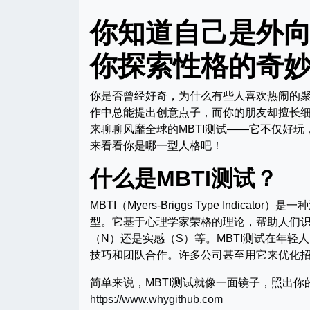
你知道自己是外向
你探索性格的奇
你是否曾经好奇，为什么有些人喜欢热闹的
作中总能提出创意点子，而你的朋友却擅长
来聊聊风靡全球的MBTI测试——它不仅好
来看看你是哪一型人格吧！
什么是MBTI测试？
MBTI（Myers-Briggs Type Ind
型。它基于心理学家荣格的理论，帮助人们识
（N）还是实感（S）等。MBTI测试在年
技巧和团队合作。许多公司甚至用它来优化
简单来说，MBTI测试就像一面镜子，照出
https://www.whygithub.com