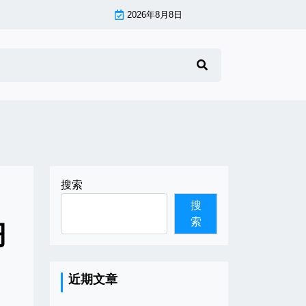
2026年8月8日
搜索
搜
索
习
近期文章