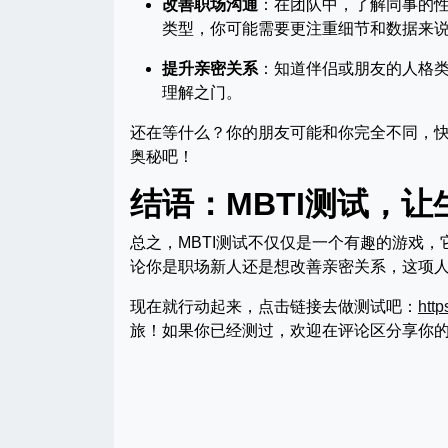
改善职场沟通
：在团队中，了解同事的性
类型，你可能需要更注重细节和数据来说
提升亲密关系
：知道伴侣或朋友的人格类
理解之门。
还在等什么？你的朋友可能和你完全不同，
奥秘吧！
结语：MBTI测试，
总之，MBTI测试不仅仅是一个有趣的游戏，它
论你是职场新人还是想改善亲密关系，这项
现在就行动起来，点击链接去做测试吧：
htt
旅！如果你已经测过，欢迎在评论区分享你