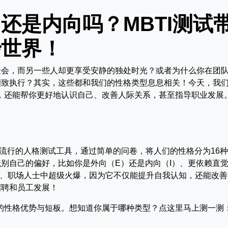
还是内向吗？MBTI测试
妙世界！
聚会，而另一些人却更享受安静的独处时光？或者为什么你在团
细致执行？其实，这些都和我们的性格类型息息相关！今天，我
玩，还能帮你更好地认识自己、改善人际关系，甚至指导职业发展
icator）是一种流行的人格测试工具，通过简单的问卷，将人们的性格分为16
别自己的偏好，比如你是外向（E）还是内向（I）、更依赖直
轻人、职场人士中超级火爆，因为它不仅能提升自我认知，还能改
招聘和员工发展！
你的性格优势与短板。想知道你属于哪种类型？点这里马上测一测