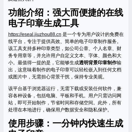
功能介绍：强大而便捷的
在线
电子印章生成
工具
https://eseal.jiuzhou88.cn
是一个专为用户设计的免费在
线平台，专注于提供高效、简单的电子印章制作服务。
该工具支持多种印章类型，如公司公章、个人名章、财
务专用章等，并允许用户自定义文本、字体、颜色和大
小。最值得一提的是，它能够生成
透明背景印章制作
输
出，这意味着制作的电子印章可以轻松嵌入到任何文档
或图片中，无需担心背景干扰，保持专业美观。
该平台基于浏览器运行，无需下载或安装任何软件，兼
容各种设备，包括电脑、平板和手机。用户只需访问网
站，即可开始制作，节省时间和存储空间。此外，所有
处理在本地进行，确保用户数据安全和隐私保护。
使用步骤：一分钟内快速生成