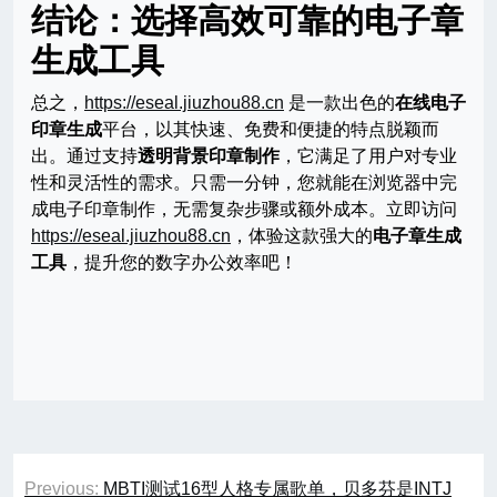
结论：选择高效可靠的
电子章
生成工具
总之，
https://eseal.jiuzhou88.cn
是一款出色的
在线电子
印章生成
平台，以其快速、免费和便捷的特点脱颖而
出。通过支持
透明背景印章制作
，它满足了用户对专业
性和灵活性的需求。只需一分钟，您就能在浏览器中完
成电子印章制作，无需复杂步骤或额外成本。立即访问
https://eseal.jiuzhou88.cn
，体验这款强大的
电子章生成
工具
，提升您的数字办公效率吧！
文
Previous:
MBTI测试16型人格专属歌单，贝多芬是INTJ