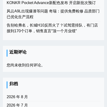
KONKR Pocket Advance新配色发布 开启新批次预订
风云A9L出现爆漆等问题 奇瑞：提供免费检修 品质部门
已优化生产流程
告别哈弗名，长城H10反而火了？试驾需排队，有门店
接到170个订单，销售直言“顶一个月业绩”
近期评论
您尚未收到任何评论。
归档
2026 年 8 月
2026 年 7 月