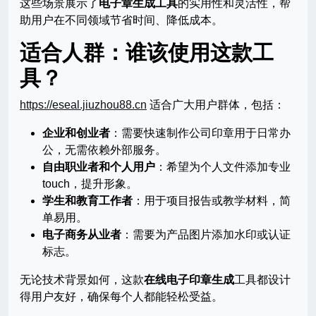
这些场景展示了
电子章生成工具
的实用性和灵活性，帮
助用户在不同领域节省时间、降低成本。
适合人群：谁该使用这款工
具？
https://eseal.jiuzhou88.cn
适合广大用户群体，包括：
企业和创业者
：需要快速制作公司印章用于日常办
公，无需依赖外部服务。
自由职业者和个人用户
：希望为个人文件添加专业
touch，提升形象。
学生和教育工作者
：用于项目报告或教学材料，简
单易用。
电子商务从业者
：需要为产品图片添加水印或认证
标志。
无论技术背景如何，这款
在线电子印章生成
工具都设计
得用户友好，确保每个人都能轻松受益。