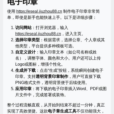
电子印章
使用
https://eseal.jiuzhou88.cn
制作电子印章非常简
单，即使是新手也能快速上手。以下是详细步骤：
访问网站
：打开浏览器，输入
https://eseal.jiuzhou88.cn
，进入主页。
选择印章类型
：根据需求，选择公章、个人章或其
他类型，平台提供多种模板可选。
自定义设计
：输入印章文本（如公司名称或姓
名），调整字体、颜色和大小。用户还可以上传
Logo或图标，增强个性化。
生成并下载
：点击“生成”按钮，系统瞬间创建电子
印章。支持
透明背景印章制作
，用户可直接下载
PNG格式文件，透明背景便于后续使用。
应用印章
：将下载的电子印章插入Word、PDF或图
片文件中，完成签署或装饰。
整个过程流畅直观，从开始到结束不超过一分钟，真正
实现了高效便捷。这款
电子章生成工具
不仅功能强大，