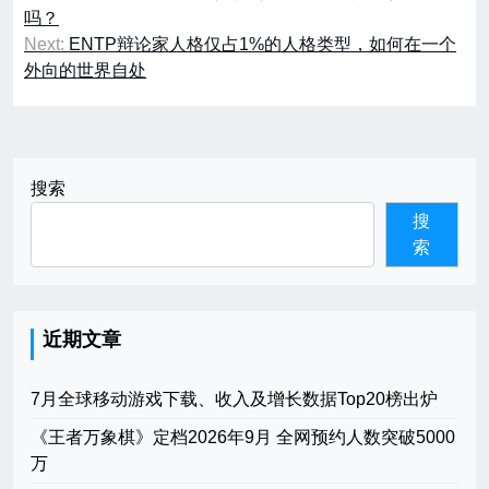
章
吗？
Next:
ENTP辩论家人格仅占1%的人格类型，如何在一个
导
外向的世界自处
航
搜索
搜
索
近期文章
7月全球移动游戏下载、收入及增长数据Top20榜出炉
《王者万象棋》定档2026年9月 全网预约人数突破5000
万