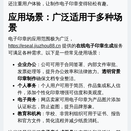
还注重用户体验，让制作电子印章变得轻松有趣。
应用场景：广泛适用于多种场
景
电子印章的应用范围极为广泛，
https://eseal.jiuzhou88.cn
提供的
在线电子印章生成
服务
可满足各种需求。以下是一些常见使用场景：
企业办公
：公司可用于合同签署、内部文件审批、
发票处理等，提升办公效率和法律效力。
透明背景
印章制作
确保文档专业整洁。
个人事务
：个人用户可用于简历、作品集或私人信
件，添加个性化印章增强可信度和美观度。
电子商务
：网店卖家可用电子印章为产品图片添加
认证标志，防止盗图，提升品牌形象。
教育和机构
：学校、非营利组织可用于证书、报告
和官方文件，简化流程并减少纸质消耗。