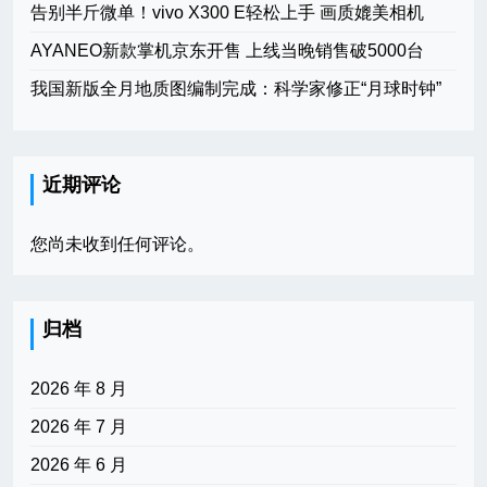
告别半斤微单！vivo X300 E轻松上手 画质媲美相机
AYANEO新款掌机京东开售 上线当晚销售破5000台
我国新版全月地质图编制完成：科学家修正“月球时钟”
近期评论
您尚未收到任何评论。
归档
2026 年 8 月
2026 年 7 月
2026 年 6 月