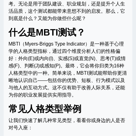
考。无论是用于团队建设、职业规划，还是提升个人生
活品质，这个测试都能带来意想不到的启发。那么，它
到底是什么？又能为你做些什么呢？
什么是MBTI测试？
MBTI（Myers-Briggs Type Indicator）是一种基于心理
学的人格类型指标，通过四个维度分析人们的性格偏
好：外向(E)或内向(I)、实感(S)或直觉(N)、思考(T)或情
感(F)、判断(J)或感知(P)。最终，它会将你归类为16种
人格类型中的一种。简单来说，MBTI测试能帮助你更清
晰地认识自己——包括你的优势、短板、行为模式以及
与他人的互动方式。这不仅有助于改善人际关系，还能
为你的职业发展提供实用指导。
常见人格类型举例
让我们快速了解几种常见类型，看看你或身边的人是否
对号入座：