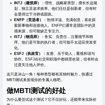
INTJ（建筑师）
：理性、战略家类型，擅长长远规
划，独立且追求效率。他们往往是创新者，但有时
会显得过于冷静或固执。
ENFP（竞选者）
：热情洋溢、充满创意，喜欢探
索新事物和连接他人。ENFP们通常是团队中的灵
感来源，但可能缺乏专注力。
ISTJ（物流师）
：务实、负责任，注重细节和秩
序。他们是可靠的执行者，但可能不太适应突发变
化。
ESFJ（执政官）
：友善、乐于助人，重视和谐与
协作。ESFJ在社交和职场中都很受欢迎，但有时会
过度关注他人评价。
这只是冰山一角！每种类型都有其独特魅力，快通过
MBTI测试来发现你的专属人格吧。
做MBTI测试的好处
为什么要尝试这个测试？它不仅好玩，还能带来实际价