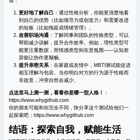
值：
更好地了解自己
：通过性格分析，你能更清楚地看
到自己的优势（比如领导力或创造力）和需要改进
的短板（比如拖延或情绪管理）。
改善职场沟通
：了解同事和团队的性格类型，可以
帮助减少误解，提升合作效率。例如，理性类型可
能更注重数据，而情感类型则在意氛围——认知差
异能让协作更顺畅。
提升亲密关系
：在家庭或友情中，MBTI测试能促进
相互理解与包容。当你明白对方的行为源于性格而
非故意，冲突自然会减少。
点这里马上测一测，看看你是哪一型人格！
：
https://www.whygithub.com
你的朋友可能和你完全不同，快分享这个测试给他们一
起探索吧：https://www.whygithub.com
结语：探索自我，赋能生活