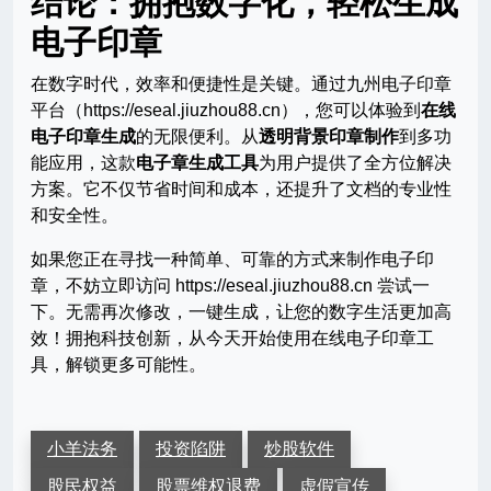
结论：拥抱数字化，轻松生成
电子印章
在数字时代，效率和便捷性是关键。通过九州电子印章
平台（https://eseal.jiuzhou88.cn），您可以体验到
在线
电子印章生成
的无限便利。从
透明背景印章制作
到多功
能应用，这款
电子章生成工具
为用户提供了全方位解决
方案。它不仅节省时间和成本，还提升了文档的专业性
和安全性。
如果您正在寻找一种简单、可靠的方式来制作电子印
章，不妨立即访问 https://eseal.jiuzhou88.cn 尝试一
下。无需再次修改，一键生成，让您的数字生活更加高
效！拥抱科技创新，从今天开始使用在线电子印章工
具，解锁更多可能性。
小羊法务
投资陷阱
炒股软件
股民权益
股票维权退费
虚假宣传