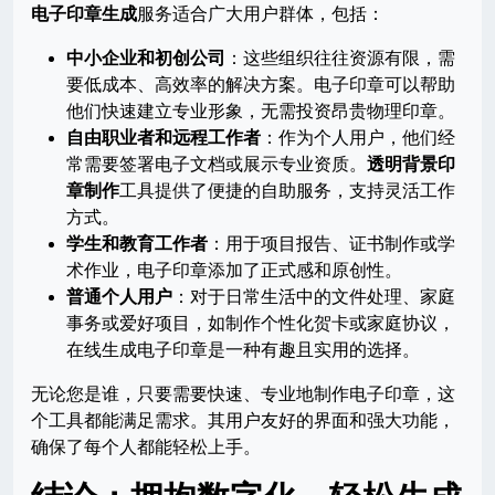
电子印章生成
服务适合广大用户群体，包括：
中小企业和初创公司
：这些组织往往资源有限，需
要低成本、高效率的解决方案。电子印章可以帮助
他们快速建立专业形象，无需投资昂贵物理印章。
自由职业者和远程工作者
：作为个人用户，他们经
常需要签署电子文档或展示专业资质。
透明背景印
章制作
工具提供了便捷的自助服务，支持灵活工作
方式。
学生和教育工作者
：用于项目报告、证书制作或学
术作业，电子印章添加了正式感和原创性。
普通个人用户
：对于日常生活中的文件处理、家庭
事务或爱好项目，如制作个性化贺卡或家庭协议，
在线生成电子印章是一种有趣且实用的选择。
无论您是谁，只要需要快速、专业地制作电子印章，这
个工具都能满足需求。其用户友好的界面和强大功能，
确保了每个人都能轻松上手。