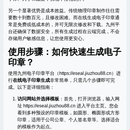
另一个显著优势是成本效益。传统物理印章制作往往需
要数十到数百元，且修改困难。而在线生成电子印章通
常是免费或低成本的，并可无限次修改和下载。九州平
台还确保了数据安全，所有生成过程在云端完成，不会
存储用户敏感信息，让您使用更安心。
使用步骤：如何快速生成电子
印章？
使用九州电子印章平台（https://eseal.jiuzhou88.cn）进
行
在线电子印章生成
非常简单，只需几个步骤即可完
成。以下是详细指南：
访问网站并选择模板
：首先，打开浏览器，输入网
址 https://eseal.jiuzhou88.cn 进入平台主页。您会
看到多种预设的印章模板，如圆形、椭圆形或方形
印章，适用于公司公章、个人签名章等。选择适合
的模板作为起点。