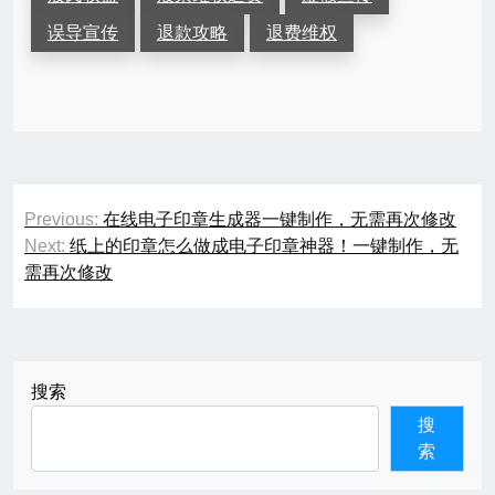
误导宣传
退款攻略
退费维权
文
Previous:
在线电子印章生成器一键制作，无需再次修改
章
Next:
纸上的印章怎么做成电子印章神器！一键制作，无
需再次修改
导
航
搜索
搜
索