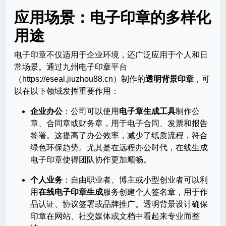
应用场景：电子印章的多样化
用途
电子印章不仅适用于企业环境，还广泛应用于个人和日
常场景。通过九州电子印章平台
（https://eseal.jiuzhou88.cn）制作的
透明背景印章
，可
以在以下领域发挥重要作用：
企业办公
：公司可以使用
电子章生成工具
制作公
章、合同章或财务章，用于电子合同、发票和报告
签署。这提高了办公效率，减少了纸质流程，符合
绿色环保趋势。尤其是在远程办公时代，在线生成
电子印章使得团队协作更加顺畅。
个人业务
：自由职业者、博主或小型创业者可以利
用
在线电子印章生成
服务创建个人签名章，用于作
品认证、协议签署或品牌推广。透明背景设计确保
印章在网站、社交媒体或文档中看起来专业而整