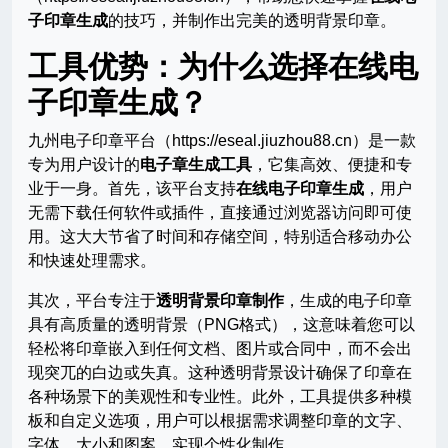
子印章生成
的技巧，并制作出完美的透明背景印章。
工具优势：为什么选择在线电
子印章生成？
九州电子印章平台（https://eseal.jiuzhou88.cn）是一款
专为用户设计的
电子章生成工具
，它集高效、便捷和专
业于一身。首先，该平台支持
在线电子印章生成
，用户
无需下载任何软件或插件，直接通过浏览器访问即可使
用。这大大节省了时间和存储空间，特别适合移动办公
和快速处理需求。
其次，平台专注于
透明背景印章制作
，生成的电子印章
具有高质量的透明背景（PNG格式），这意味着您可以
轻松将印章嵌入到任何文档、图片或合同中，而不会出
现突兀的白边或失真。这种透明背景设计确保了印章在
各种场景下的美观性和专业性。此外，工具提供多种模
板和自定义选项，用户可以根据需求调整印章的文字、
字体、大小和图案，实现个性化制作。