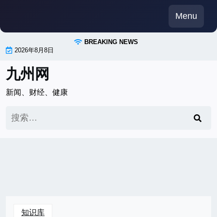
Skip
Menu
to
content
BREAKING NEWS
2026年8月8日
九州网
新闻、财经、健康
搜
索：
知识库