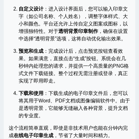
自定义设计
：进入设计界面后，您可以输入印章文
字（如公司名称、个人姓名），调整字体样式、大
小和颜色。平台还允许上传自定义图案或图标，以
增强独特性。对于
透明背景印章制作
，确保在设置
中选择“透明背景”选项，这将自动优化输出效果。
预览和生成
：完成设计后，点击预览按钮查看效
果。如果满意，直接点击“生成”按钮。系统会在几
秒钟内处理您的请求，并提供一个高质量的PNG格
式文件下载链接。整个过程无需注册或登录，真正
实现了即用即走。
下载和使用
：下载生成的电子印章文件后，您可以
将其用于Word、PDF文档或图像编辑软件中。由于
是透明背景，它能够无缝融入各种背景，提升文档
的专业度。
这个流程简单直观，即使是非技术用户也能在分钟内完
成
在线电子印章生成
，节省了大量时间和精力。