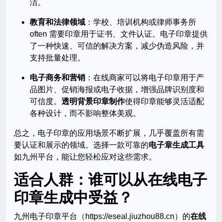
洁。
教育和法律领域
：学校、培训机构或律师事务所
often 需要印章用于证书、文件认证。电子印章提供
了一种快速、可信的解决方案，减少伪造风险，并
支持批量处理。
电子商务和营销
：在线商家可以将电子印章用于产
品图片、促销海报或电子收据，增强品牌识别度和
可信度。
透明背景印章制作
使得印章能够灵活适配
各种设计，而不影响整体美观。
总之，电子印章的应用场景不断扩展，几乎覆盖所有需
要认证和展示的领域。选择一款可靠的
电子章生成工具
如九州平台，能让您轻松应对这些需求。
适合人群：谁可以从在线电子
印章生成中受益？
九州电子印章平台（https://eseal.jiuzhou88.cn）的
在线