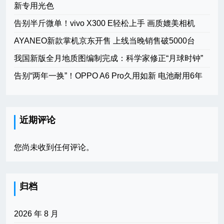
新专用光色
告别半斤微单！vivo X300 E轻松上手 画质媲美相机
AYANEO新款掌机京东开售 上线当晚销售破5000台
我国新版全月地质图编制完成：科学家修正“月球时钟”
告别“两年一换”！OPPO A6 Pro久用如新 电池耐用6年
近期评论
您尚未收到任何评论。
归档
2026 年 8 月