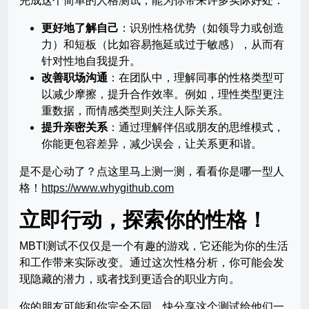
完成这个简单的人格测试，能为你带来许多实际好处：
更好地了解自己
：识别性格优势（如领导力或创造
力）和短板（比如容易拖延或过于敏感），从而有
针对性地自我提升。
改善职场沟通
：在团队中，理解同事的性格类型可
以减少摩擦，提升合作效率。例如，理性类型更注
重数据，而情感类型则关注人际关系。
提升亲密关系
：通过理解伴侣或朋友的思维模式，
你能更包容差异，减少误会，让关系更和谐。
是不是心动了？点这里马上测一测，看看你是哪一型人
格！
https://www.whygithub.com
立即行动，探索你的性格！
MBTI测试不仅仅是一个有趣的游戏，它还能为你的生活
和工作带来实际改变。通过这次性格分析，你可能会发
现隐藏的潜力，或者找到更适合的职业方向。
你的朋友可能和你完全不同，快分享这个测试给他们一