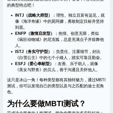
的典型特点吧！
INTJ（战略大师型）
：理性、独立且富有远见，就
像《海洋奇缘》中的莫阿娜，勇敢制定目标并坚持
到底。
ENFP（激情启发型）
：热情、创意无限，类似
《疯狂动物城》的尼克狐，总是充满点子并鼓舞他
人。
ISTJ（务实守护型）
：负责任、注重细节，好比
《白雪公主》中的七个小矮人，踏实可靠且勤奋。
ESFJ（爱心奉献型）
：友善、乐于助人，就像
《美女与野兽》的贝儿，善于沟通且关怀他人。
这只是冰山一角！每种类型都有其独特魅力，通过MBTI
测试，你可以发现自己的类型以及与之匹配的迪士尼角
色。
为什么要做MBTI测试？