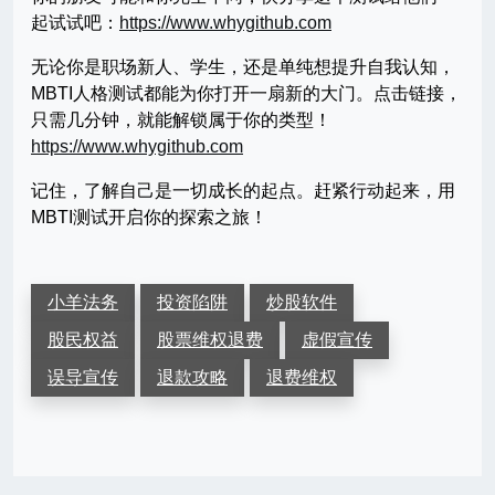
起试试吧：
https://www.whygithub.com
无论你是职场新人、学生，还是单纯想提升自我认知，
MBTI人格测试都能为你打开一扇新的大门。点击链接，
只需几分钟，就能解锁属于你的类型！
https://www.whygithub.com
记住，了解自己是一切成长的起点。赶紧行动起来，用
MBTI测试开启你的探索之旅！
小羊法务
投资陷阱
炒股软件
股民权益
股票维权退费
虚假宣传
误导宣传
退款攻略
退费维权