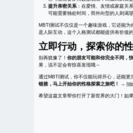
提升亲密关系
：在爱情、友情或家庭关
可能需要独处时间，而外向型的人则渴
MBTI测试不仅仅是一个趣味游戏，它还能
是人际互动，这个人格测试都能提供有价值的 ins
立即行动，探索你的
别再犹豫了！
你的朋友可能和你完全不同，
果，说不定会有惊喜发现哦～
通过MBTI测试，你不仅能玩得开心，还能
链接，马上开始你的性格探索之旅吧！
→
ht
希望这篇文章帮你打开了新世界的大门！如