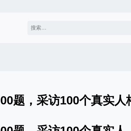
搜
索：
200题，采访100个真实人
200题，采访100个真实人