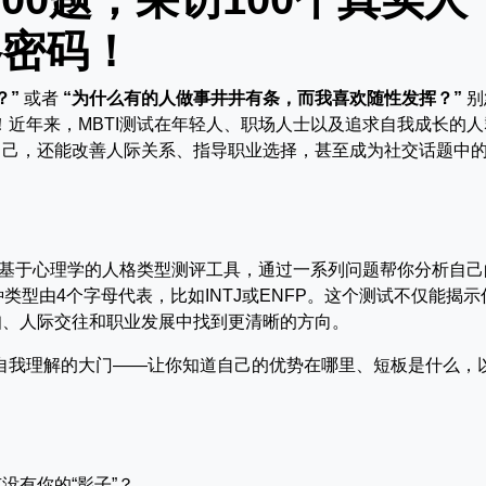
格密码！
？”
或者
“为什么有的人做事井井有条，而我喜欢随性发挥？”
别
！近年来，MBTI测试在年轻人、职场人士以及追求自我成长的人
自己，还能改善人际关系、指导职业选择，甚至成为社交话题中
icator）是一种基于心理学的人格类型测评工具，通过一系列问题帮你分析自
类型由4个字母代表，比如INTJ或ENFP。这个测试不仅能揭示
知、人际交往和职业发展中找到更清晰的方向。
开自我理解的大门——让你知道自己的优势在哪里、短板是什么，
没有你的“影子”？