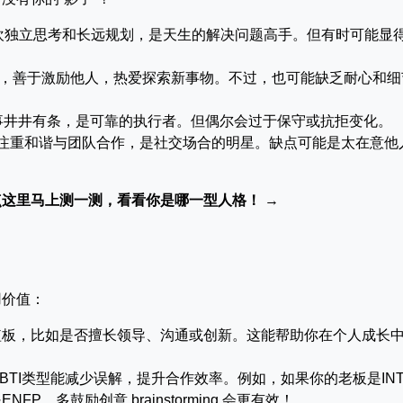
欢独立思考和长远规划，是天生的解决问题高手。但有时可能显
，善于激励他人，热爱探索新事物。不过，也可能缺乏耐心和细
事井井有条，是可靠的执行者。但偶尔会过于保守或抗拒变化。
注重和谐与团队合作，是社交场合的明星。缺点可能是太在意他
点这里马上测一测，看看你是哪一型人格！
→
用价值：
短板，比如是否擅长领导、沟通或创新。这能帮助你在个人成长
BTI类型能减少误解，提升合作效率。例如，如果你的老板是INT
，多鼓励创意 brainstorming 会更有效！