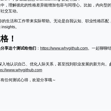
系中，理解彼此的性格差异能增加包容与同理心。比如，内向型
望社交互动。
为你的生活和工作带来实际帮助。无论是自我认知、职业性格匹配
ights。
性格！
快分享这个测试给他们
：
https://www.whygithub.com
。一起聊聊
更深入地认识自己、优化人际关系，甚至找到职业发展的新方向。
tps://www.whygithub.com
果有任何测试心得，欢迎分享哦～