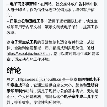
–
电子商务和营销
：在网站、社交媒体或广告材料中嵌
入电子印章，作为信任标志或促销元素，增强客户信
心。
–
日常办公和远程工作
：适用于远程团队协作，快速生
成印章用于内部文档、演示文稿或电子邮件，提高工作
效率。
该
电子章生成工具
的灵活性使其适合各种行业，从法
律、金融到创意领域，用户都能找到实用价值。通过
https://eseal.jiuzhou88.cn
，您可以随时随地生成所需印
章，适应动态的工作环境。
结论
总之，
https://eseal.jiuzhou88.cn
是一款卓越的
在线电子
印章生成
平台，它通过提供自定义大小、颜色和
透明背
景印章制作
功能，满足了现代办公的基本需求。无论是
企业、个人还是机构，都能从这个
电子章生成工具
中受
益，提升效率、专业性和环保性。