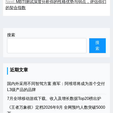
章
Next:
MBTI测试深度分析你的性格优势与弱点，评估你们
的契合指数
导
航
搜索
搜
索
近期文章
国内外采用不同智驾方案 雍军：阿维塔将成为首个交付
L3级产品的品牌
7月全球移动游戏下载、收入及增长数据Top20榜出炉
《王者万象棋》定档2026年9月 全网预约人数突破5000