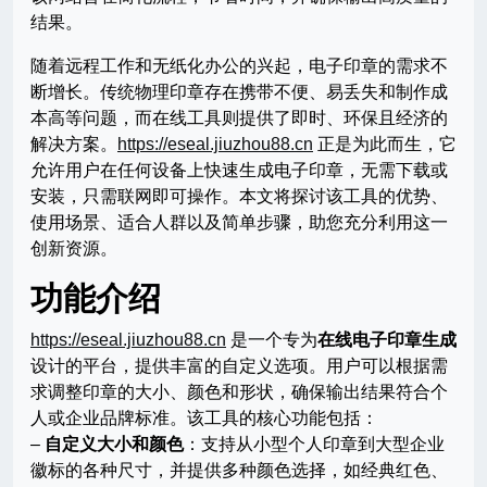
结果。
随着远程工作和无纸化办公的兴起，电子印章的需求不
断增长。传统物理印章存在携带不便、易丢失和制作成
本高等问题，而在线工具则提供了即时、环保且经济的
解决方案。
https://eseal.jiuzhou88.cn
正是为此而生，它
允许用户在任何设备上快速生成电子印章，无需下载或
安装，只需联网即可操作。本文将探讨该工具的优势、
使用场景、适合人群以及简单步骤，助您充分利用这一
创新资源。
功能介绍
https://eseal.jiuzhou88.cn
是一个专为
在线电子印章生成
设计的平台，提供丰富的自定义选项。用户可以根据需
求调整印章的大小、颜色和形状，确保输出结果符合个
人或企业品牌标准。该工具的核心功能包括：
–
自定义大小和颜色
：支持从小型个人印章到大型企业
徽标的各种尺寸，并提供多种颜色选择，如经典红色、