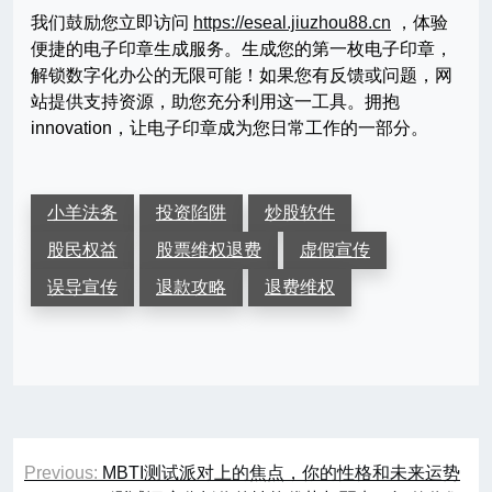
我们鼓励您立即访问
https://eseal.jiuzhou88.cn
，体验
便捷的电子印章生成服务。生成您的第一枚电子印章，
解锁数字化办公的无限可能！如果您有反馈或问题，网
站提供支持资源，助您充分利用这一工具。拥抱
innovation，让电子印章成为您日常工作的一部分。
小羊法务
投资陷阱
炒股软件
股民权益
股票维权退费
虚假宣传
误导宣传
退款攻略
退费维权
文
Previous:
MBTI测试派对上的焦点，你的性格和未来运势