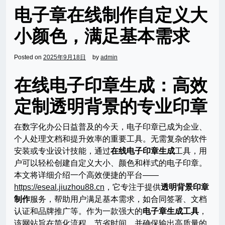
电子章在线制作自定义大
小颜色，满足基本需求
Posted on
2025年9月18日
by
admin
在线电子印章生成：高效
定制透明背景的专业印章
在数字化办公日益普及的今天，电子印章已成为企业、
个人处理文档和提升效率的重要工具。无需复杂的软件
安装或专业设计技能，通过
在线电子印章生成
工具，用
户可以轻松创建自定义大小、颜色和样式的电子印章。
本文将详细介绍一个高效便捷的平台——
https://eseal.jiuzhou88.cn
，它专注于提供
透明背景印章
制作
服务，帮助用户满足基本需求，如合同签署、文档
认证和品牌推广等。作为一款强大的
电子章生成工具
，
该网站旨在简化流程，节省时间，并确保输出高质量的