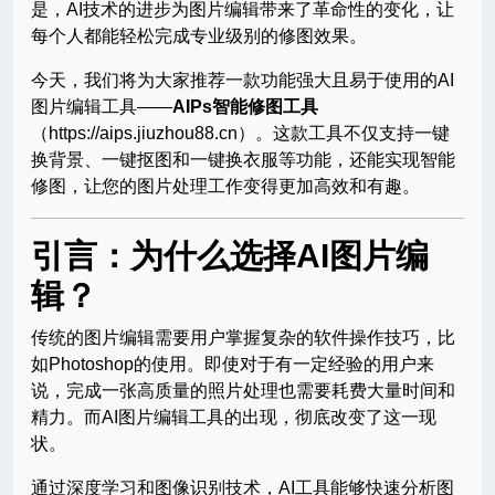
是，AI技术的进步为图片编辑带来了革命性的变化，让
每个人都能轻松完成专业级别的修图效果。
今天，我们将为大家推荐一款功能强大且易于使用的AI
图片编辑工具——
AIPs智能修图工具
（https://aips.jiuzhou88.cn）。这款工具不仅支持一键
换背景、一键抠图和一键换衣服等功能，还能实现智能
修图，让您的图片处理工作变得更加高效和有趣。
引言：为什么选择AI图片编
辑？
传统的图片编辑需要用户掌握复杂的软件操作技巧，比
如Photoshop的使用。即使对于有一定经验的用户来
说，完成一张高质量的照片处理也需要耗费大量时间和
精力。而AI图片编辑工具的出现，彻底改变了这一现
状。
通过深度学习和图像识别技术，AI工具能够快速分析图