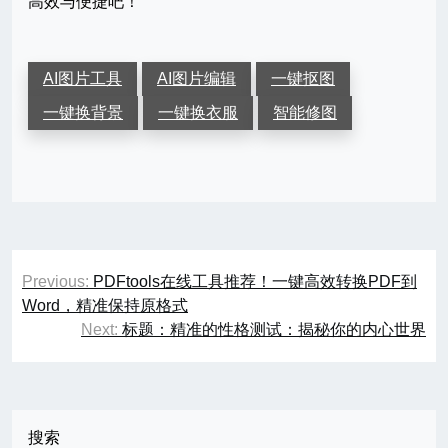
高效与便捷吧！
AI图片工具
AI图片编辑
一键抠图
一键换背景
一键换衣服
智能修图
文
Previous:
PDFtools在线工具推荐！一键高效转换PDF到
章
Word，精准保持原格式
Next:
标题：精准的性格测试：揭秘你的内心世界
导
航
搜索