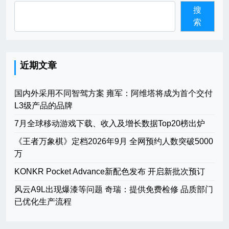
搜
索
近期文章
国内外采用不同智驾方案 雍军：阿维塔将成为首个交付
L3级产品的品牌
7月全球移动游戏下载、收入及增长数据Top20榜出炉
《王者万象棋》定档2026年9月 全网预约人数突破5000
万
KONKR Pocket Advance新配色发布 开启新批次预订
风云A9L出现爆漆等问题 奇瑞：提供免费检修 品质部门
已优化生产流程