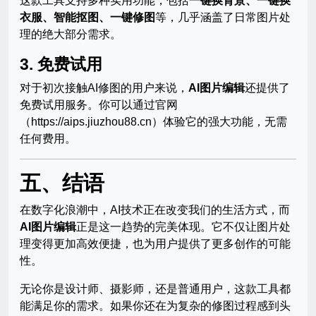
这款工具支持多种实用功能，包括
一键换背景、一键换
衣服、智能抠图、一键修图
等，几乎涵盖了日常图片处
理的绝大部分需求。
3.
免费试用
对于初次接触AI修图的用户来说，
AI图片编辑
还提供了
免费试用服务。你可以通过官网
（https://aips.jiuzhou88.cn）体验它的强大功能，无需
任何费用。
五、结语
在数字化浪潮中，AI技术正在改变我们的生活方式，而
AI图片编辑
正是这一趋势的完美体现。它不仅让图片处
理变得更加高效便捷，也为用户提供了更多创作的可能
性。
无论你是设计师、摄影师，还是普通用户，这款工具都
能满足你的需求。如果你还在为复杂的修图过程感到头