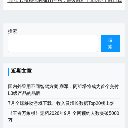
Next:
1. 揭秘你的MBTI性格：高效解析工具助你了解自我
导
航
搜索
搜
索
近期文章
国内外采用不同智驾方案 雍军：阿维塔将成为首个交付
L3级产品的品牌
7月全球移动游戏下载、收入及增长数据Top20榜出炉
《王者万象棋》定档2026年9月 全网预约人数突破5000
万