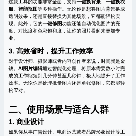
这款工具的功能非常全面，支持
一键换背景
、
一键换衣
服
、
智能抠图
等多种操作。无论你是想将图片背景换成
透明效果，还是直接替换为其他场景，它都能轻松实
现。此外，它的
一键修图
功能还能自动优化图片的亮
度、对比度和色彩饱和度，让你的照片看起来更加专
业。
3.
高效省时，提升工作效率
对于设计师、摄影师或者内容创作者来说，时间就是金
钱。
AI图片编辑
通过智能化处理，将原本需要数小时完
成的工作缩短到几分钟甚至几秒钟，极大地提升了工作
效率。无论你是处理批量图片还是单张修图，它都能轻
松应对。
二、使用场景与适合人群
1.
商业设计
如果你从事广告设计、电商运营或者品牌形象设计等工