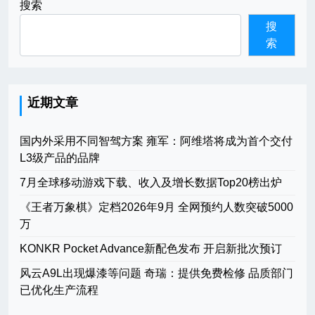
搜索
搜
索
近期文章
国内外采用不同智驾方案 雍军：阿维塔将成为首个交付
L3级产品的品牌
7月全球移动游戏下载、收入及增长数据Top20榜出炉
《王者万象棋》定档2026年9月 全网预约人数突破5000
万
KONKR Pocket Advance新配色发布 开启新批次预订
风云A9L出现爆漆等问题 奇瑞：提供免费检修 品质部门
已优化生产流程