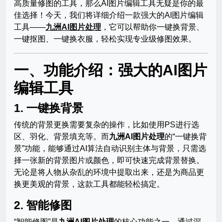
高质量修图的工具，那么AI图片编辑工具无疑是你的最
佳选择！今天，我们将详细介绍一款强大的AI图片编辑
工具——
九洲AI图片处理
，它可以帮助你一键换背景、
一键抠图、一键换衣服，轻松实现专业级修图效果。
一、功能介绍：强大的AI图片
编辑工具
1. 一键换背景
传统的背景更换需要复杂的操作，比如使用PS进行选
区、羽化、背景填充等。而
九洲AI图片处理
的“一键换背
景”功能，能够通过AI算法自动识别主体与背景，只需选
择一张新的背景图片或颜色，即可快速完成背景替换。
无论是将人物从杂乱的环境中提取出来，还是为商品更
换更美观的背景，这款工具都能轻松搞定。
2. 智能修图
“智能修图”是
九洲AI图片处理
的核心功能之一。通过深