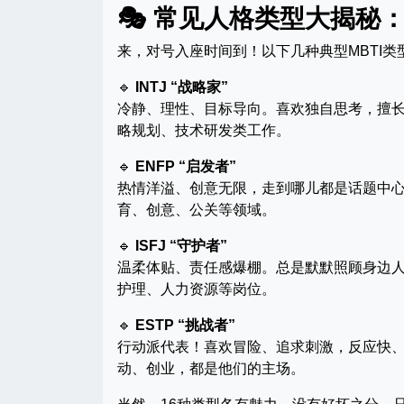
🎭 常见人格类型大揭秘
来，对号入座时间到！以下几种典型MBTI类
🔹
INTJ “战略家”
冷静、理性、目标导向。喜欢独自思考，擅长
略规划、技术研发类工作。
🔹
ENFP “启发者”
热情洋溢、创意无限，走到哪儿都是话题中心
育、创意、公关等领域。
🔹
ISFJ “守护者”
温柔体贴、责任感爆棚。总是默默照顾身边人
护理、人力资源等岗位。
🔹
ESTP “挑战者”
行动派代表！喜欢冒险、追求刺激，反应快、
动、创业，都是他们的主场。