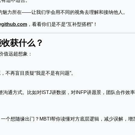
只有适不适合。
I的魅力所在——让我们学会用不同的视角去理解和接纳他人。
ygithub.com
，看看你们是不是“互补型搭档”！
能收获什么？
的价值远超想象：
，不再盲目质疑“我是不是有问题”。
调整沟通方式。比如对ISTJ讲数据，对INFP讲愿景，团队合作效
末，一个想随缘出门？MBTI帮你读懂对方底层逻辑，减少误解，增