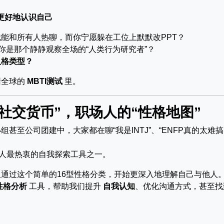
更好地认识自己
能和所有人热聊，而你宁愿躲在工位上默默改PPT？
你是那个静静观察全场的“人类行为研究者”？
人格类型？
靡全球的
MBTI测试
里。
的“社交货币”，职场人的“性格地图”
至公司团建中，大家都在聊“我是INTJ”、“ENFP真的太难搞
人最热衷的自我探索工具之一。
通过这个简单的16型性格分类，开始更深入地理解自己与他人
性格分析
工具，帮助我们提升
自我认知
、优化沟通方式，甚至找