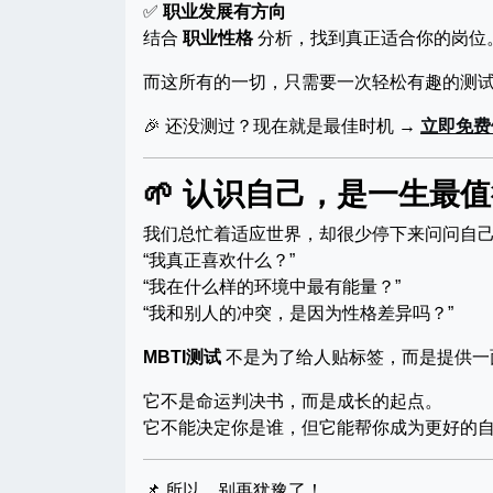
✅
职业发展有方向
结合
职业性格
分析，找到真正适合你的岗位。
而这所有的一切，只需要一次轻松有趣的测
🎉 还没测过？现在就是最佳时机 →
立即免费
🌱 认识自己，是一生最
我们总忙着适应世界，却很少停下来问问自
“我真正喜欢什么？”
“我在什么样的环境中最有能量？”
“我和别人的冲突，是因为性格差异吗？”
MBTI测试
不是为了给人贴标签，而是提供一
它不是命运判决书，而是成长的起点。
它不能决定你是谁，但它能帮你成为更好的
📌 所以，别再犹豫了！