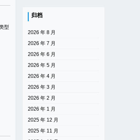
归档
理类型
2026 年 8 月
2026 年 7 月
2026 年 6 月
2026 年 5 月
2026 年 4 月
2026 年 3 月
2026 年 2 月
2026 年 1 月
2025 年 12 月
2025 年 11 月