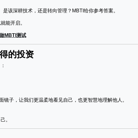
是该深耕技术，还是转向管理？MBTI给你参考答案。
试就能开启。
做MBTI测试
值得的投资
己：
面镜子，让我们更温柔地看见自己，也更智慧地理解他人。
自己。