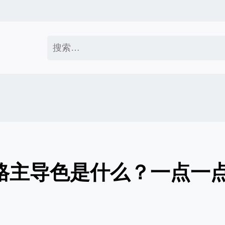
搜
索：
性格主导色是什么？一点一