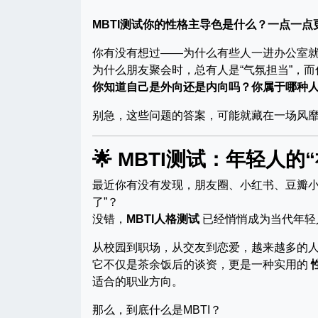
MBTI测试你的性格主导色是什么？一点一点
你有没有想过——为什么有些人一进办公室就
为什么朋友聚会时，总有人是“气氛担当”，而
你知道自己是外向还是内向吗？你属于哪种
别急，这些问题的答案，可能就藏在一场风
🌟 MBTI测试：年轻人
最近你有没有发现，朋友圈、小红书、豆瓣小组甚
了”？
没错，
MBTI人格测试
已经悄悄成为当代年轻
从校园到职场，从交友到恋爱，越来越多的人
它不仅是茶余饭后的谈资，更是一种实用的
适合的职业方向。
那么，到底什么是MBTI？