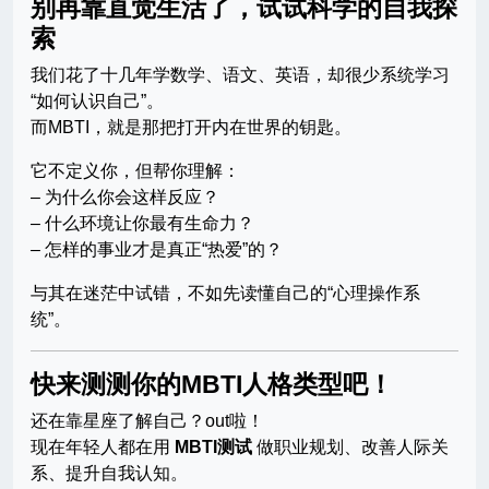
别再靠直觉生活了，试试科学的自我探
索
我们花了十几年学数学、语文、英语，却很少系统学习
“如何认识自己”。
而MBTI，就是那把打开内在世界的钥匙。
它不定义你，但帮你理解：
– 为什么你会这样反应？
– 什么环境让你最有生命力？
– 怎样的事业才是真正“热爱”的？
与其在迷茫中试错，不如先读懂自己的“心理操作系
统”。
快来测测你的MBTI人格类型吧！
还在靠星座了解自己？out啦！
现在年轻人都在用
MBTI测试
做职业规划、改善人际关
系、提升自我认知。