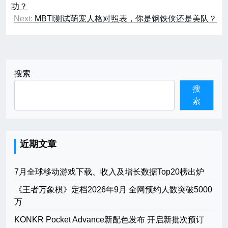
章
功？
Next:
MBTI测试萌宠人格对照表，你是钢铁侠还是美队？
导
航
搜索
搜
索
近期文章
7月全球移动游戏下载、收入及增长数据Top20榜出炉
《王者万象棋》定档2026年9月 全网预约人数突破5000
万
KONKR Pocket Advance新配色发布 开启新批次预订