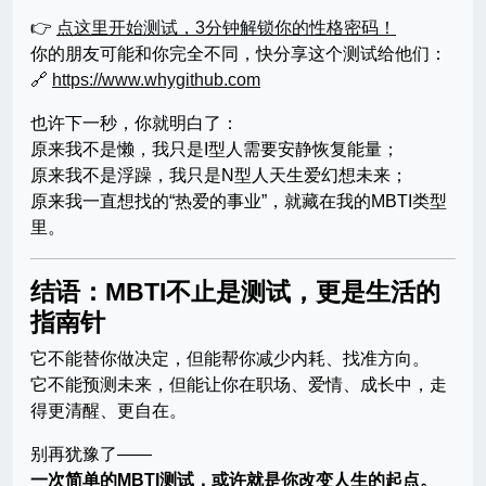
👉
点这里开始测试，3分钟解锁你的性格密码！
你的朋友可能和你完全不同，快分享这个测试给他们：
🔗
https://www.whygithub.com
也许下一秒，你就明白了：
原来我不是懒，我只是I型人需要安静恢复能量；
原来我不是浮躁，我只是N型人天生爱幻想未来；
原来我一直想找的“热爱的事业”，就藏在我的MBTI类型
里。
结语：MBTI不止是测试，更是生活的
指南针
它不能替你做决定，但能帮你减少内耗、找准方向。
它不能预测未来，但能让你在职场、爱情、成长中，走
得更清醒、更自在。
别再犹豫了——
一次简单的MBTI测试，或许就是你改变人生的起点。