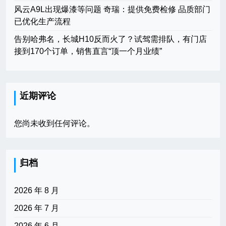
风云A9L出现爆漆等问题 奇瑞：提供免费检修 品质部门
已优化生产流程
告别哈弗名，长城H10反而火了？试驾需排队，有门店
接到170个订单，销售直言“顶一个月业绩”
近期评论
您尚未收到任何评论。
归档
2026 年 8 月
2026 年 7 月
2026 年 6 月