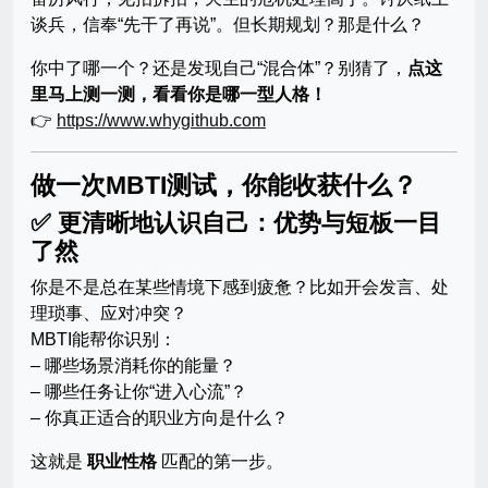
谈兵，信奉“先干了再说”。但长期规划？那是什么？
你中了哪一个？还是发现自己“混合体”？别猜了，
点这
里马上测一测，看看你是哪一型人格！
👉
https://www.whygithub.com
做一次MBTI测试，你能收获什么？
✅ 更清晰地认识自己：优势与短板一目
了然
你是不是总在某些情境下感到疲惫？比如开会发言、处
理琐事、应对冲突？
MBTI能帮你识别：
– 哪些场景消耗你的能量？
– 哪些任务让你“进入心流”？
– 你真正适合的职业方向是什么？
这就是
职业性格
匹配的第一步。