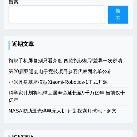
搜索
搜
索
近期文章
旗舰手机屏幕别只看亮度 四款旗舰机型差异一次说清
第20届亚运会电子竞技项目参赛代表团名单公布
小米具身基座模型Xiaomi-Robotics-1正式开源
科学家计划将地球宜居寿命延长至9千万亿年 当前仅十
亿年
NASA资助激光供电无人机 计划探索月球地下洞穴