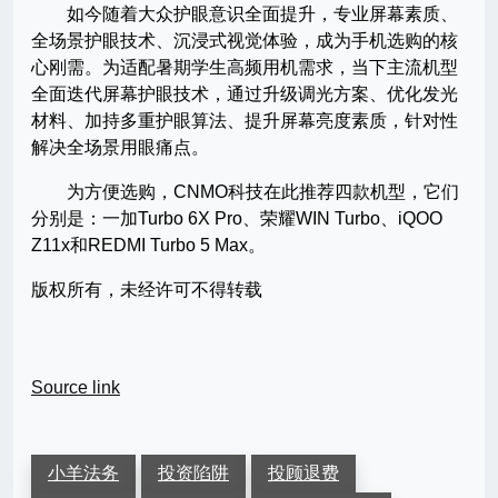
如今随着大众护眼意识全面提升，专业屏幕素质、
全场景护眼技术、沉浸式视觉体验，成为手机选购的核
心刚需。为适配暑期学生高频用机需求，当下主流机型
全面迭代屏幕护眼技术，通过升级调光方案、优化发光
材料、加持多重护眼算法、提升屏幕亮度素质，针对性
解决全场景用眼痛点。
为方便选购，CNMO科技在此推荐四款机型，它们
分别是：一加Turbo 6X Pro、荣耀WIN Turbo、iQOO
Z11x和REDMI Turbo 5 Max。
版权所有，未经许可不得转载
Source link
小羊法务
投资陷阱
投顾退费