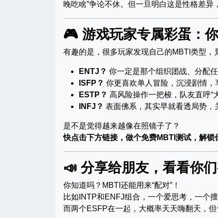
晚吃啥”争论不休。但一旦明白这是性格差异
🎮 游戏玩家专属彩蛋：
有趣的是，很多玩家发现自己的MBTI类型
ENTJ？
你一定是那个组织团战、分配任
ISFP？
你更喜欢单人冒险，沉浸剧情，
ESTP？
高风险操作一把梭，队友直呼“大
INFJ？
表面佛系，其实早就看透局势，
是不是觉得越来越像在照镜子了？
快点击下方链接，做个免费MBTI测试，解锁
📣 分享给朋友，看看你们
你知道吗？MBTI还能用来“配对”！
比如INTP和ENFJ组合，一个爱思考，一个
而两个ESFP在一起，大概率天天嗨翻天，