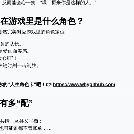
，反而能会心一笑：“哦，原来你是这样的人。”
你在游戏里是什么角色？
，竟然完美对应游戏里的角色定位：
务的队长。
享受画面美感。
心脏”！
关键时刻一击制胜。
你的“人生角色卡”吧！👉
https://www.whygithub.com
有多“配”
擅共情，互补又平衡；
但也可能谁都不管账单……