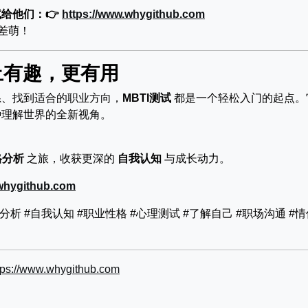
给他们：👉
https://www.whygithub.com
差萌！
不止有趣，更有用
系、找到适合的职业方向，
MBTI测试
都是一个轻松入门的起点。
种理解世界的全新视角。
格分析
之旅，收获更深的
自我认知
与成长动力。
.whygithub.com
格分析 #自我认知 #职业性格 #心理测试 #了解自己 #职场沟通 #
tps://www.whygithub.com