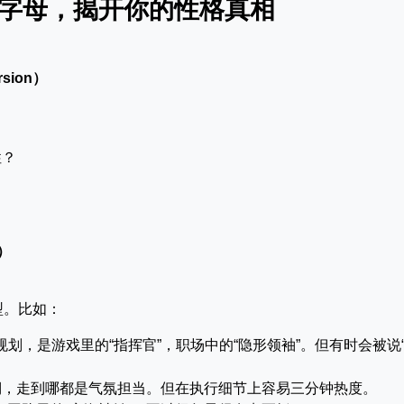
4个字母，揭开你的性格真相
rsion）
？
性？
？
g）
型。比如：
划，是游戏里的“指挥官”，职场中的“隐形领袖”。但有时会被说
棚，走到哪都是气氛担当。但在执行细节上容易三分钟热度。