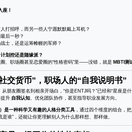
入座！
有人打招呼，而另一些人宁愿默默戴上耳机？
到最后一秒？
的战士，还是运筹帷幄的军师？
？计划控还是随缘派？
圈、职场圈甚至恋爱圈的“性格密码”里——没错，就是
MBTI测
的“社交货币”，职场人的“自我说明书”
。从朋友圈签名到相亲开场白，“你是ENTJ吗？”已经和“星座是什
来提升
自我认知
、优化团队协作，甚至指导职业发展方向。
指标）是一种科学又有趣的人格分类工具
，通过四个维度的组合，把
到底是谁”，还能让你更理解别人为什么那样想、那样做。