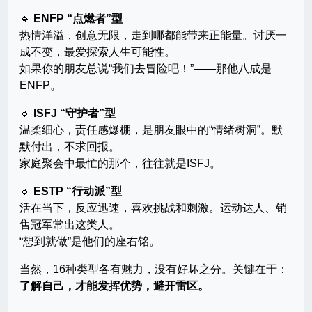
🔹
ENFP “点燃者”型
热情洋溢，创意无限，走到哪都能带来正能量。讨厌一
成不变，最爱探索人生可能性。
如果你的朋友总说“我们去冒险吧！”——那他八成是
ENFP。
🔹
ISFJ “守护者”型
温柔细心，责任感爆棚，是朋友眼中的“情绪树洞”。默
默付出，不求回报。
家庭聚会中最忙的那个，往往就是ISFJ。
🔹
ESTP “行动派”型
活在当下，反应迅速，喜欢挑战和刺激。运动达人、销
售冠军常出这类人。
“想到就做”是他们的座右铭。
当然，16种类型各有魅力，没有好坏之分。关键在于：
了解自己，才能发挥优势，避开雷区。