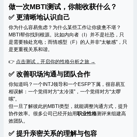
做一次MBTI测试，你能收获什么？
✅ 更清晰地认识自己
你为什么容易焦虑？为什么某些工作让你疲惫不堪？
MBTI帮你找到根源。比如内向者（I）并不是社恐，只
是需要独处充电；而情感型（F）的人并非“太敏感”，只
是更重视关系和谐。
👉
点击测试，开启你的性格分析之旅 →
✅ 改善职场沟通与团队合作
你知道吗？一个INTJ领导和一个ESFP下属，很容易互
相误解：一个觉得对方“太冷漠”，一个觉得对方“太啰
嗦”。
但一旦了解彼此的MBTI类型，就能调整沟通方式，提升
协作效率。很多公司已经开始用
职业性格
测评来组建高
效团队。
✅ 提升亲密关系的理解与包容