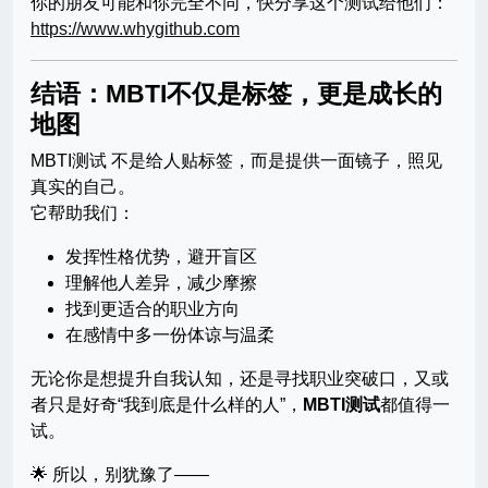
你的朋友可能和你完全不同，快分享这个测试给他们：
https://www.whygithub.com
结语：MBTI不仅是标签，更是成长的
地图
MBTI测试 不是给人贴标签，而是提供一面镜子，照见
真实的自己。
它帮助我们：
发挥性格优势，避开盲区
理解他人差异，减少摩擦
找到更适合的职业方向
在感情中多一份体谅与温柔
无论你是想提升自我认知，还是寻找职业突破口，又或
者只是好奇“我到底是什么样的人”，
MBTI测试
都值得一
试。
🌟 所以，别犹豫了——