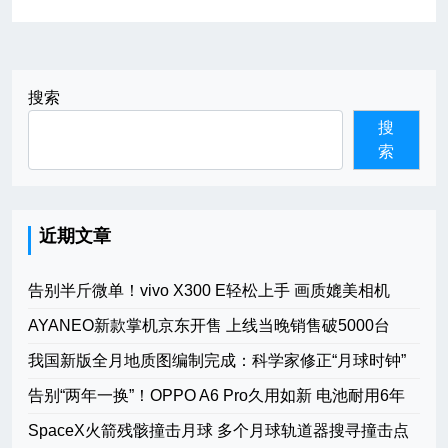
航
搜索
搜
索
近期文章
告别半斤微单！vivo X300 E轻松上手 画质媲美相机
AYANEO新款掌机京东开售 上线当晚销售破5000台
我国新版全月地质图编制完成：科学家修正“月球时钟”
告别“两年一换”！OPPO A6 Pro久用如新 电池耐用6年
SpaceX火箭残骸撞击月球 多个月球轨道器搜寻撞击点