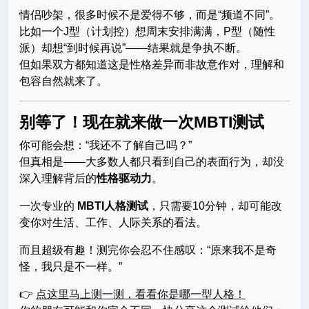
情侣吵架，很多时候不是爱得不够，而是“频道不同”。
比如一个J型（计划控）想周末安排满满，P型（随性
派）却想“到时候再说”——结果就是争执不断。
但如果双方都知道这是性格差异而非故意作对，理解和
包容自然就来了。
别等了！现在就来做一次MBTI测试
你可能会想：“我还不了解自己吗？”
但真相是——大多数人都只看到自己的表面行为，却没
深入理解背后的
性格驱动力
。
一次专业的
MBTI人格测试
，只需要10分钟，却可能改
变你对生活、工作、人际关系的看法。
而且超级有趣！测完你会忍不住感叹：“原来我不是奇
怪，我只是不一样。”
👉
点这里马上测一测，看看你是哪一型人格！