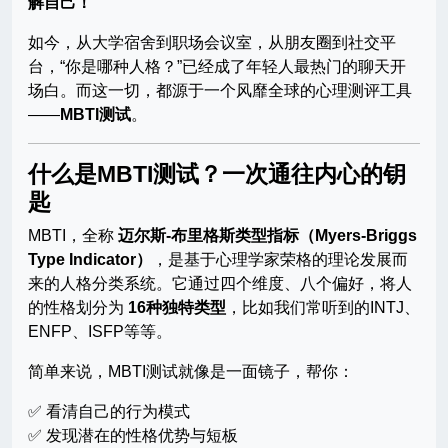
解自己！
如今，从大学宿舍到职场会议室，从朋友圈到社交平
台，“你是哪种人格？”已经成了年轻人最热门的聊天开
场白。而这一切，都源于一个风靡全球的心理测评工具
——
MBTI测试
。
什么是MBTI测试？一次通往内心的钥
匙
MBTI，全称
迈尔斯-布里格斯类型指标（Myers-Briggs
Type Indicator）
，是基于心理学家荣格的理论发展而
来的人格分类系统。它通过四个维度、八个偏好，将人
的性格划分为
16种独特类型
，比如我们常听到的INTJ、
ENFP、ISFP等等。
简单来说，MBTI测试就像是一面镜子，帮你：
✅ 看清自己的行为模式
✅ 发现潜在的性格优势与短板