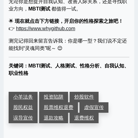
无论你是想提升自我认知、改善人际关系，还是寻找职
业方向，
MBTI测试
都值得一试。
🌟
现在就点击下方链接，开启你的性格探索之旅吧！
👉
https://www.whygithub.com
测完记得回来留言告诉我：你是哪一型？我们说不定还
能找到“灵魂同类”呢～ 😊
关键词：MBTI测试、人格测试、性格分析、自我认知、
职业性格
小羊法务
投资陷阱
炒股软件
股民权益
股票维权退费
虚假宣传
误导宣传
退款攻略
退费维权