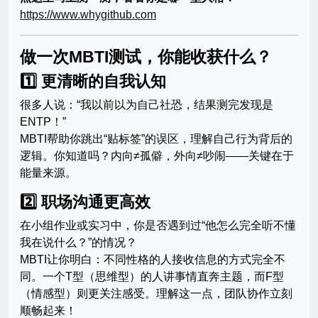
https://www.whygithub.com
做一次MBTI测试，你能收获什么？
1️⃣ 更清晰的自我认知
很多人说：“我以前以为自己社恐，结果测完发现是
ENTP！”
MBTI帮助你跳出“贴标签”的误区，理解自己行为背后的
逻辑。你知道吗？内向≠孤僻，外向≠吵闹——关键在于
能量来源。
2️⃣ 职场沟通更高效
在小组作业或实习中，你是否遇到过“他怎么完全听不懂
我在说什么？”的情况？
MBTI让你明白：不同性格的人接收信息的方式完全不
同。一个T型（思维型）的人讲事情直奔主题，而F型
（情感型）则更关注感受。理解这一点，团队协作立刻
顺畅起来！