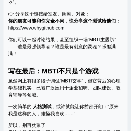
器”。
👉 分享这个链接给室友、闺蜜、对象：
你的朋友可能和你完全不同，快分享这个测试给他们：
https://www.whygithub.com
你们可以一起讨论结果，甚至组织一场“MBTI主题趴”
——谁是最强领导者？谁是最有创意的灵魂？乐趣满
满！
写在最后：MBTI不只是个游戏
虽然网上有很多段子调侃“MBTI玄学”，但它背后的心理
学基础扎实，已被广泛应用于企业招聘、团队建设、教
育辅导等领域。
一次简单的
人格测试
，或许就能让你豁然开朗：“原来
我是这样的人，难怪我喜欢……”
所以，别再犹豫了！