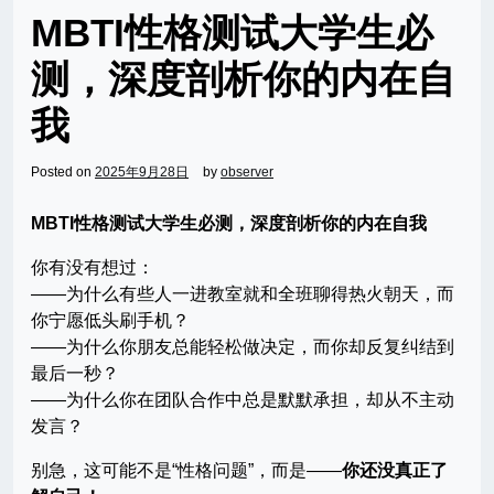
MBTI性格测试大学生必
测，深度剖析你的内在自
我
Posted on
2025年9月28日
by
observer
MBTI性格测试大学生必测，深度剖析你的内在自我
你有没有想过：
——为什么有些人一进教室就和全班聊得热火朝天，而
你宁愿低头刷手机？
——为什么你朋友总能轻松做决定，而你却反复纠结到
最后一秒？
——为什么你在团队合作中总是默默承担，却从不主动
发言？
别急，这可能不是“性格问题”，而是——
你还没真正了