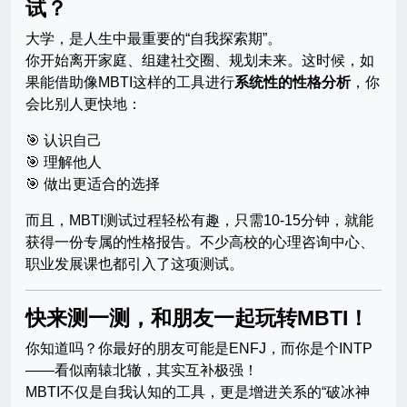
试？
大学，是人生中最重要的“自我探索期”。
你开始离开家庭、组建社交圈、规划未来。这时候，如
果能借助像MBTI这样的工具进行
系统性的性格分析
，你
会比别人更快地：
🎯 认识自己
🎯 理解他人
🎯 做出更适合的选择
而且，MBTI测试过程轻松有趣，只需10-15分钟，就能
获得一份专属的性格报告。不少高校的心理咨询中心、
职业发展课也都引入了这项测试。
快来测一测，和朋友一起玩转MBTI！
你知道吗？你最好的朋友可能是ENFJ，而你是个INTP
——看似南辕北辙，其实互补极强！
MBTI不仅是自我认知的工具，更是增进关系的“破冰神