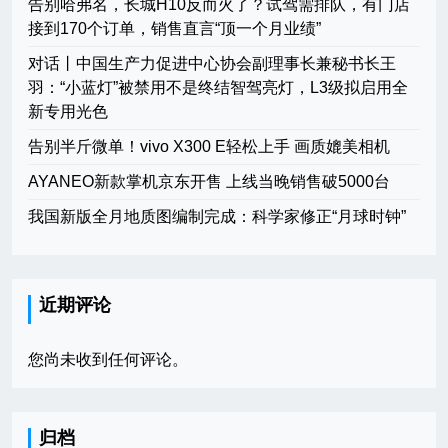
告别哈弗名，长城H10反而火了？试驾需排队，有门店
接到170个订单，销售直言“顶一个月业绩”
对话丨中国生产力促进中心协会副理事长兼秘书长王
羽：“小蓝灯”被禁用不是终结智驾亮灯，L3级拟启用全
新专用光色
告别半斤微单！vivo X300 E轻松上手 画质媲美相机
AYANEO新款掌机京东开售 上线当晚销售破5000台
我国新版全月地质图编制完成：科学家修正“月球时钟”
近期评论
您尚未收到任何评论。
归档