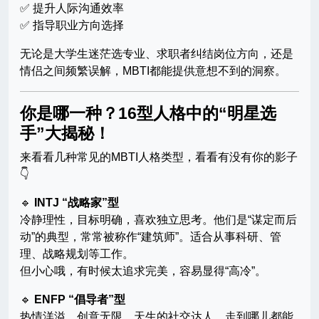
✅ 提升人际沟通效率
✅ 指导职业方向选择
无论是大学生迷茫选专业、求职者纠结岗位方向，还是
情侣之间频繁误解，MBTI都能提供意想不到的洞察。
你是哪一种？16型人格中的“明星选
手”大揭秘！
来看看几种常见的MBTI人格类型，看看有没有你的影子
👇
🔹
INTJ “战略家”型
冷静理性，目标明确，喜欢独立思考。他们是“谋定而后
动”的典型，常常被称作“建筑师”。适合从事科研、管
理、战略规划等工作。
但小心哦，有时候太追求完美，容易显得“高冷”。
🔹
ENFP “倡导者”型
热情洋溢，创意无限，天生的社交达人。走到哪儿都能