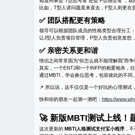
知道同事是“T型思考者”还是“F型感受者”，
比如，T型人讲问题直来直去，F型人则更在
✅ 团队搭配更有策略
领导可以根据团队成员的性格类型合理分工
让J型人负责项目管理，P型人负责创意发想
✅ 亲密关系更和谐
情侣之间常常因为“你怎么就不能理解我”而争
其实，一个ENTJ和一个INFP的相爱相杀
通过MBTI，学会换位思考，包容彼此的不同
📌 所以说，这不仅仅是一个好玩的心理测试
快和你的朋友一起测一测吧：
https://www.wh
🚀 新版MBTI测试上线
这次更新的
MBTI人格测试支付宝小程序
，不