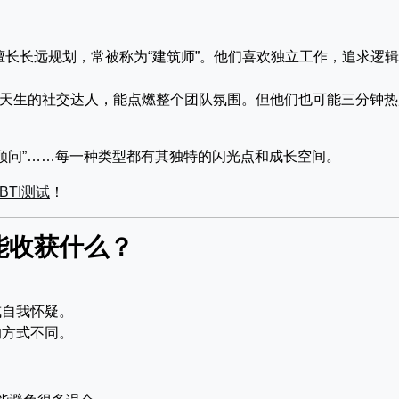
长长远规划，常被称为“建筑师”。他们喜欢独立工作，追求逻
天生的社交达人，能点燃整个团队氛围。但他们也可能三分钟热
NFJ“顾问”……每一种类型都有其独特的闪光点和成长空间。
TI测试
！
你能收获什么？
或自我怀疑。
的方式不同。