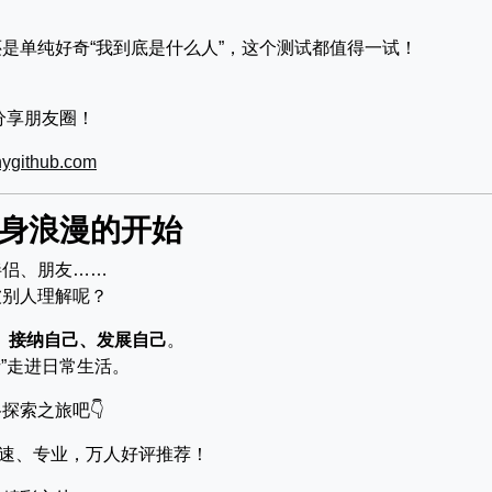
。
是单纯好奇“我到底是什么人”，这个测试都值得一试！
分享朋友圈！
github.com
终身浪漫的开始
伴侣、朋友……
被别人理解呢？
、接纳自己、发展自己
。
析”走进日常生活。
探索之旅吧👇
快速、专业，万人好评推荐！