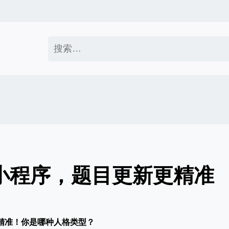
搜
索：
宝小程序，题目更新更精准
更精准！你是哪种人格类型？