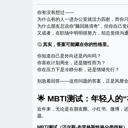
你有没有想过——
为什么有的人一进办公室就活力四射，而你
为什么朋友总说你“脑回路清奇”，但你自己
又或者，在职场中明明很努力，却总觉得沟
🤔
其实，答案可能藏在你的性格里。
你知道自己是外向还是内向吗？
你喜欢计划周全，还是随性而为？
你在压力下是冷静分析，还是情绪先行？
别急着回答——这些问题的答案，正是风靡
🌟 MBTI测试：年轻人
近年来，无论是在朋友圈、小红书、微博，还是
题。
MBTI测试（迈尔斯-布里格斯性格分类指标）