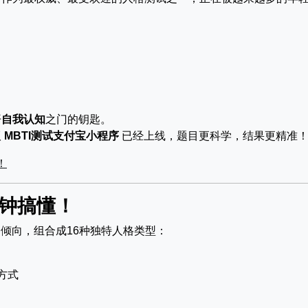
开
自我认知
之门的钥匙。
版
MBTI测试支付宝小程序
已经上线，题目更科学，结果更精准
！
分钟搞懂！
个倾向，组合成16种独特人格类型：
方式