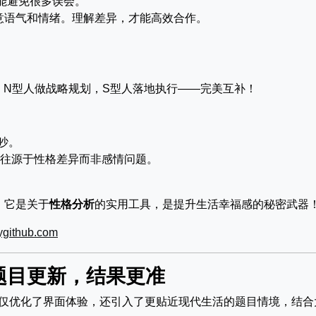
就能避免很多误会。
意语气和情绪。理解差异，才能高效合作。
：
，N型人做战略规划，S型人落地执行——完美互补！
吵。
，往往源于性格差异而非感情问题。
。
，它是关于
性格分析
的实用工具，是提升生活幸福感的秘密武器
ygithub.com
！题目更新，结果更准
仅优化了界面体验，还引入了更贴近现代生活的题目情境，结合