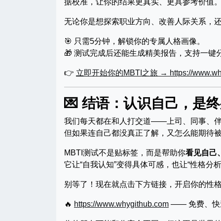
据校准，让你的结果更真实、更具参考价值
无论你是想探索职业方向、改善人际关系，还
🎯 只需5分钟，解锁你的专属人格画像。
🎁 测试完成后还能生成精美报告，支持一键
👉
立即开始你的MBTI之旅 → https://www.why
💌 结语：认识自己，是
我们每天都在和人打交道——上司、同事、
但如果连自己都没真正了解，又怎么能期待
MBTI测试不是贴标签，而是帮助你
看见自己
它让“自我认知”变得具体可感，也让“性格分
别等了！现在就点击下方链接，开启你的性格
🔥
https://www.whygithub.com
—— 免费、