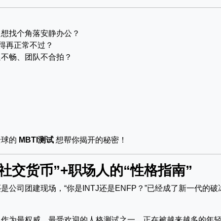
只想找个角落安静办公？
觉得再正常不过？
通不畅、团队不合拍？
全球的
MBTI测试
想帮你揭开的秘密！
的“社交货币”+职场人的“性格指南”
公司团建现场，“你是INTJ还是ENFP？”已经成了新一代的破
作为最权威、最受欢迎的人格测试之一，正在被越来越多的年