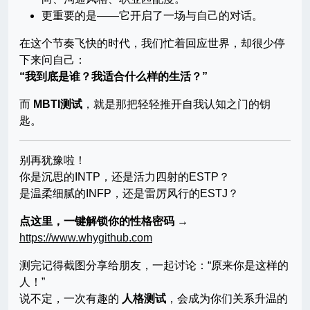
更重要的是——它开启了一场与自己的对话。
在这个节奏飞快的时代，我们忙着回应世界，却很少停
下来问自己：
“我到底是谁？我适合什么样的生活？”
而
MBTI测试
，就是那把轻轻推开自我认知之门的钥
匙。
别再犹豫啦！
你是沉思的INTP，还是活力四射的ESTP？
是温柔细腻的INFP，还是雷厉风行的ESTJ？
点这里，一键解锁你的性格密码 →
https://www.whygithub.com
测完记得截图分享给朋友，一起讨论：“原来你是这样的
人！”
说不定，一次有趣的
人格测试
，会成为你们关系升温的