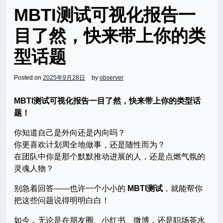
MBTI测试可视化报告一
目了然，快来带上你的类
型话题
Posted on
2025年9月28日
by
observer
MBTI测试可视化报告一目了然，快来带上你的类型话
题！
你知道自己是外向还是内向吗？
你更喜欢计划周全地做事，还是随性而为？
在团队中你是那个默默推动进展的人，还是点燃气氛的
灵魂人物？
别急着回答——也许一个小小的
MBTI测试
，就能帮你
把这些问题说得明明白白！
如今，无论是在朋友圈、小红书、微博，还是职场茶水