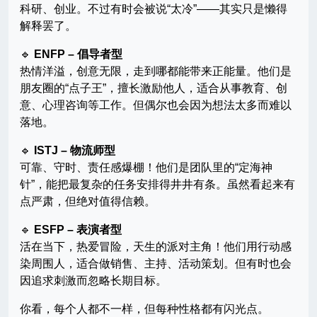
科研、创业。不过有时会被说“太冷”——其实只是懒得
解释罢了。
🔹
ENFP – 倡导者型
热情洋溢，创意无限，走到哪都能带来正能量。他们是
朋友圈的“点子王”，擅长激励他人，适合从事教育、创
意、心理咨询等工作。但偶尔也会因为想法太多而难以
落地。
🔹
ISTJ – 物流师型
可靠、守时、责任感爆棚！他们是团队里的“定海神
针”，能把最复杂的任务安排得井井有条。虽然看起来有
点严肃，但绝对值得信赖。
🔹
ESFP – 表演者型
活在当下，热爱冒险，天生的派对主角！他们用行动感
染周围人，适合做销售、主持、活动策划。但有时也会
因追求刺激而忽略长期目标。
你看，每个人都不一样，但每种性格都有闪光点。