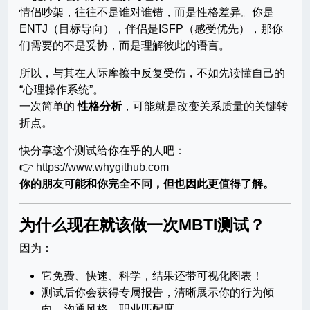
情侣吵架，往往不是谁对谁错，而是性格差异。你是
ENTJ（目标导向），伴侣是ISFP（感受优先），那你
们需要的不是妥协，而是理解彼此的语言。
所以，与其在人际摩擦中反复受伤，不如先读懂自己的
“心理操作系统”。
一次简单的
性格分析
，可能就是改变关系质量的关键转
折点。
快分享这个测试给你在乎的人吧：
👉
https://www.whygithub.com
你的朋友可能和你完全不同，但也因此更值得了解。
为什么现在就该做一次MBTI测试？
因为：
它免费、快速、科学，结果还带可视化图表！
测试后你会获得专属报告，清晰展示你的行为倾
向、沟通风格、职业匹配度。