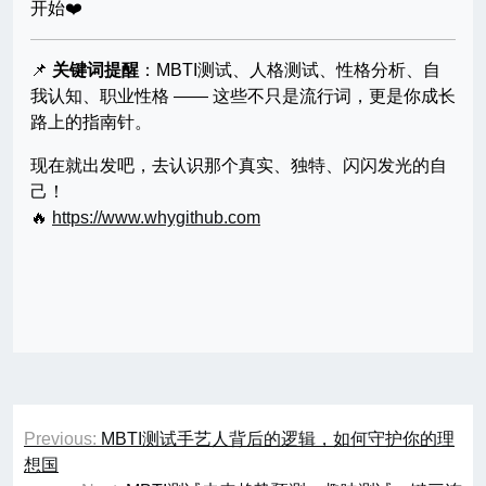
开始❤️
📌
关键词提醒
：MBTI测试、人格测试、性格分析、自
我认知、职业性格 —— 这些不只是流行词，更是你成长
路上的指南针。
现在就出发吧，去认识那个真实、独特、闪闪发光的自
己！
🔥
https://www.whygithub.com
文
Previous:
MBTI测试手艺人背后的逻辑，如何守护你的理
章
想国