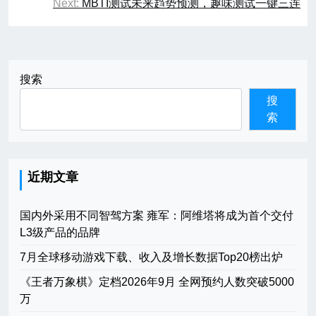
Next:
MBTI测试未来趋势预测，趣味测试一键三连
导
航
搜索
搜
索
近期文章
国内外采用不同智驾方案 雍军：阿维塔将成为首个交付
L3级产品的品牌
7月全球移动游戏下载、收入及增长数据Top20榜出炉
《王者万象棋》定档2026年9月 全网预约人数突破5000
万