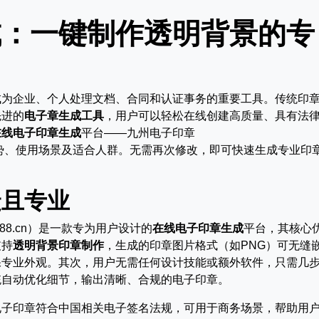
成：一键制作透明背景的专
成为企业、个人处理文档、合同和认证事务的重要工具。传统印
先进的
电子章生成工具
，用户可以轻松在线创建高质量、具有法
在线电子印章生成
平台——九州电子印章
cn），并阐述其优势、使用场景及适合人群。无需再次修改，即可快速生成专业印
捷且专业
zhou88.cn）是一款专为用户设计的
在线电子印章生成
平台，其核心
支持
透明背景印章制作
，生成的印章图片格式（如PNG）可无缝
保专业外观。其次，用户无需任何设计技能或额外软件，只需几
统自动优化细节，输出清晰、合规的电子印章。
电子印章符合中国相关电子签名法规，可用于商务场景，帮助用