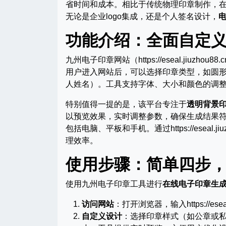
省时间和成本。相比于传统物理印章制作，在
无论是企业logo集成，还是个人签名设计，
功能介绍：全面自定
九州电子印章网站（https://eseal.jiuzho
用户进入网站后，可以选择印章类型，如圆
人姓名）。工具支持字体、大小和颜色的调
特别值得一提的是，该平台专注于
透明背景
以预览效果，实时调整参数，确保生成结果
包括电脑、平板和手机。通过https://esea
理效率。
使用步骤：简单四步
使用九州电子印章工具进行
在线电子印章生
访问网站
：打开浏览器，输入https://esea
自定义设计
：选择印章样式（如公章或