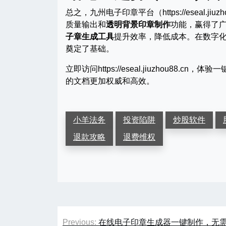
总之，九州电子印章平台（https://eseal.jiu
质量输出和
透明背景印章制作
功能，赢得了
子章生成工具
提升效率，降低成本。在数字
奠定了基础。
立即访问https://eseal.jiuzhou
的文档更加权威和高效。
小羊法务
投资陷阱
炒股软件
退款攻略
退费维权
文
Previous:
在线电子印章生成器一键制作，无