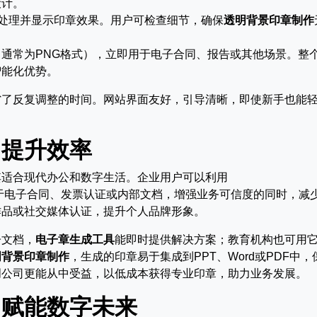
设计。
动处理并显示印章效果。用户可检查细节，确保
透明背景印章制作
通常为PNG格式），立即用于电子合同、报告或其他场景。整
智能化优势。
省了反复调整的时间。网站界面友好，引导清晰，即使新手也能
，提升效率
其适合现代办公和数字生活。企业用户可以利用
n快速创建公章，用于电子合同、发票认证或内部文档，增强业务可信度的同时，减
作品或社交媒体认证，提升个人品牌形象。
子文档，
电子章生成工具
能即时提供解决方案；教育机构也可用
明背景印章制作
，生成的印章易于集成到PPT、Word或PDF中，
创公司更能从中受益，以低成本获得专业印章，助力业务发展。
，赋能数字未来