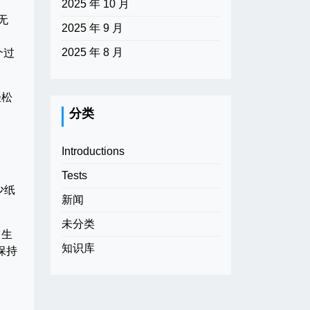
2025 年 10 月
无
2025 年 9 月
2025 年 8 月
个过
轻松
分类
Introductions
Tests
少纸
新闻
未分类
它生
知识库
保持