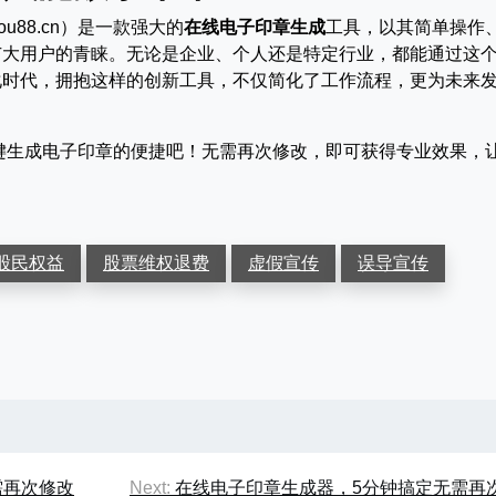
zhou88.cn）是一款强大的
在线电子印章生成
工具，以其简单操作
广大用户的青睐。无论是企业、个人还是特定行业，都能通过这
化时代，拥抱这样的创新工具，不仅简化了工作流程，更为未来
88.cn，体验一键生成电子印章的便捷吧！无需再次修改，即可获得专业效果，
股民权益
股票维权退费
虚假宣传
误导宣传
需再次修改
Next:
在线电子印章生成器，5分钟搞定无需再