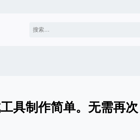
搜
索：
成工具制作简单。无需再次