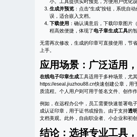
小。工具提供实时预览，方便用户优化
生成并预览
：点击“生成”按钮，系统自
误，适合嵌入文档。
下载使用
：确认满意后，下载印章图片（
程高效便捷，体现了
电子章生成工具
的
无需再次修改，生成的印章可直接使用，节
上手。
应用场景：广泛适用
在线电子印章生成
工具适用于多种场景，尤
https://eseal.jiuzhou88.c
质流程。个人用户则可用于签名文件、创作
例如，在远程办公中，员工需要快速签署电
成认证印章，用于证书或报告。由于支持
透
文档美观。此外，自由职业者、小企业和初
结论：选择专业工具