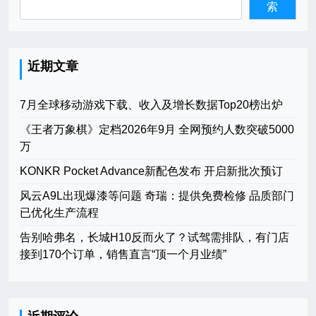
索
近期文章
7月全球移动游戏下载、收入及增长数据Top20榜出炉
《王者万象棋》定档2026年9月 全网预约人数突破5000
万
KONKR Pocket Advance新配色发布 开启新批次预订
风云A9L出现爆漆等问题 奇瑞：提供免费检修 品质部门
已优化生产流程
告别哈弗名，长城H10反而火了？试驾需排队，有门店
接到170个订单，销售直言“顶一个月业绩”