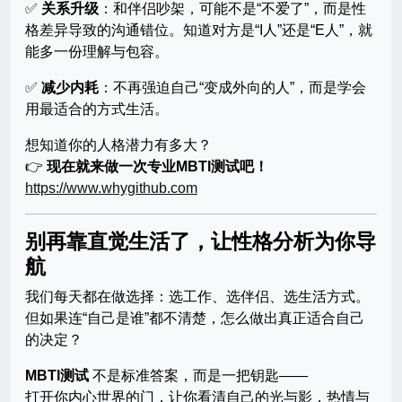
✅
关系升级
：和伴侣吵架，可能不是“不爱了”，而是性
格差异导致的沟通错位。知道对方是“I人”还是“E人”，就
能多一份理解与包容。
✅
减少内耗
：不再强迫自己“变成外向的人”，而是学会
用最适合的方式生活。
想知道你的人格潜力有多大？
👉
现在就来做一次专业MBTI测试吧！
https://www.whygithub.com
别再靠直觉生活了，让性格分析为你导
航
我们每天都在做选择：选工作、选伴侣、选生活方式。
但如果连“自己是谁”都不清楚，怎么做出真正适合自己
的决定？
MBTI测试
不是标准答案，而是一把钥匙——
打开你内心世界的门，让你看清自己的光与影，热情与