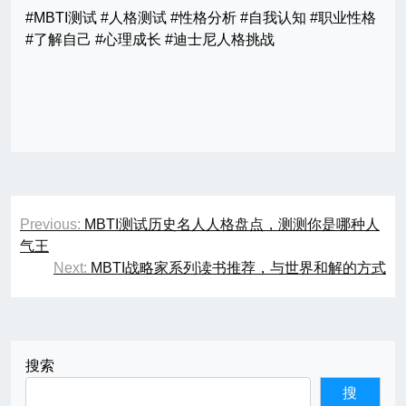
#MBTI测试 #人格测试 #性格分析 #自我认知 #职业性格
#了解自己 #心理成长 #迪士尼人格挑战
文
Previous:
MBTI测试历史名人人格盘点，测测你是哪种人
章
气王
Next:
MBTI战略家系列读书推荐，与世界和解的方式
导
航
搜索
搜