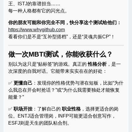
王、ISTJ的靠谱担当……
每一种人格都有它的闪光点。
你的朋友可能和你完全不同，快分享这个测试给他们：
https://www.whygithub.com
看看你们是不是“互补型搭档”，还是“灵魂共振CP”！
做一次MBTI测试，你能收获什么？
别以为这只是“贴标签”的游戏。真正的
性格分析
，是一
次深度的自我对话。它能带来实实在在的好处：
✅
更懂自己
：发现你的性格优势与潜在短板，比如“为什
么我总在开会时抢话？”或“为什么我需要独处才能恢复
能量？”
✅
职场开挂
：了解自己的
职业性格
，选择更适合的岗
位。ENTJ适合管理岗，INFP可能更适合创意写作，
ESFJ则是天生的团队粘合剂。