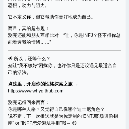
恐惧，动力与阻力。
它不定义你，但它帮助你更好地成为自己。
而且，真的超有趣！
测完还能和朋友互相比对：“哇，你是INFJ？怪不得你总
能看透我的情绪……”
🌟 所以，还等什么？
别让“我不够好”困扰你，也许你只是还没遇见最适合自
己的活法。
点这里，开启你的性格探索之旅 →
https://www.whygithub.com
测完记得回来留言：
你是哪种人格？又觉得自己像哪个迪士尼角色？
说不定，下一次推送就是为你定制的“ENTJ职场进阶指
南” or “INFP恋爱避坑手册”哦～ 😉