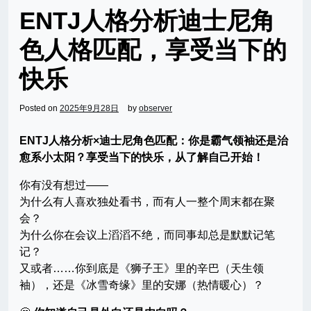
ENTJ人格分析迪士尼角
色人格匹配，享受当下的
快乐
Posted on
2025年9月28日
by
observer
ENTJ人格分析×迪士尼角色匹配：你是霸气领袖还是治
愈系小太阳？享受当下的快乐，从了解自己开始！
你有没有想过——
为什么有人喜欢独处看书，而有人一整个周末都在聚
会？
为什么你在会议上滔滔不绝，而同事却总是默默记笔
记？
又或者……你到底是《狮子王》里的辛巴（天生领
袖），还是《冰雪奇缘》里的安娜（热情暖心）？