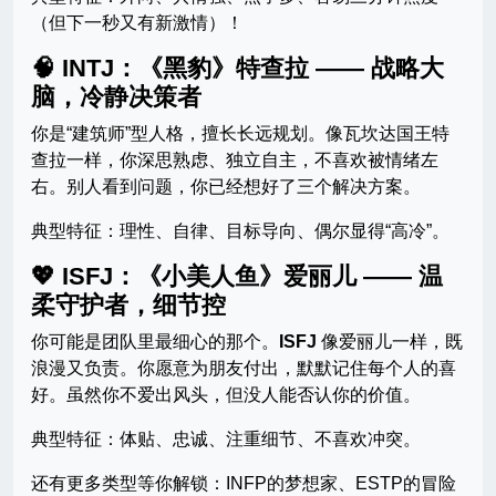
（但下一秒又有新激情）！
🧠 INTJ：《黑豹》特查拉 —— 战略大
脑，冷静决策者
你是“建筑师”型人格，擅长长远规划。像瓦坎达国王特
查拉一样，你深思熟虑、独立自主，不喜欢被情绪左
右。别人看到问题，你已经想好了三个解决方案。
典型特征：理性、自律、目标导向、偶尔显得“高冷”。
💖 ISFJ：《小美人鱼》爱丽儿 —— 温
柔守护者，细节控
你可能是团队里最细心的那个。
ISFJ
像爱丽儿一样，既
浪漫又负责。你愿意为朋友付出，默默记住每个人的喜
好。虽然你不爱出风头，但没人能否认你的价值。
典型特征：体贴、忠诚、注重细节、不喜欢冲突。
还有更多类型等你解锁：INFP的梦想家、ESTP的冒险