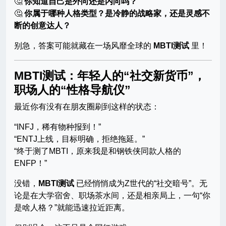
🤔
你知道自己是外向还是内向吗？
🤔
你属于哪种人格类型？是冷静的战略家，还是灵感不
断的创意达人？
别急，答案可能就藏在一场风靡全球的
MBTI测试
里！
MBTI测试：年轻人的“社交新货币”，
职场人的“性格导航仪”
最近你有没有在朋友圈刷到这样的状态：
“INFJ，稀有物种报到！”
“ENTJ上线，目标明确，拒绝拖延。”
“终于测了MBTI，原来我是和钢铁侠同款人格的
ENFP！”
没错，
MBTI测试
已经悄悄成为Z世代的“社交暗号”。无
论是在大学宿舍、职场茶水间，还是相亲局上，一句“你
是啥人格？”就能迅速拉近距离。