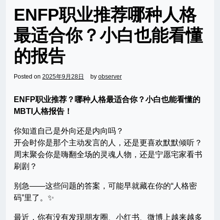
ENFP职业推荐哪种人格
最适合你？小白也能看懂
的报告
Posted on
2025年9月28日
by
observer
ENFP职业推荐？哪种人格最适合你？小白也能看懂的
MBTI人格报告！
你知道自己是外向还是内向吗？
开会时你是那个主动发言的人，还是更喜欢默默倾听？
周末聚会你是嗨翻全场的灵魂人物，还是宁愿宅家看书
刷剧？
别急——这些问题的答案，可能早就藏在你的“人格密
码”里了。✨
最近，你有没有发现朋友圈、小红书、微博上越来越多