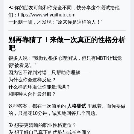
📢 你的朋友可能和你完全不同，快分享这个测试给他
们：
https://www.whygithub.com
一起测一测，才发现：“原来你是这样的人！”
别再靠猜了！来做一次真正的性格分析
吧
很多人说：“我做过很多心理测试，但只有MBTI让我觉
得‘被看见’。”
因为它不评判对错，只帮助你理解——
为什么你会这样反应？
什么样的环境让你能量满满？
和哪种人合作最舒服？
这些答案，都在一次简单的
人格测试
里藏着。而你要做
的，只是花10分钟，诚实地回答几个问题。
🎯 想要更清晰的职业性格定位？
🎯 想了解自己真正的优势与成长空间？