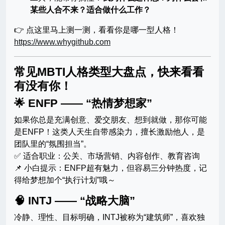
某些人合不来？适合做什么工作？
👉 点这里马上测一测，看看你是哪一型人格！
https://www.whygithub.com
常见MBTI人格类型大盘点，快来看看
有没有你！
🌟 ENFP —— “热情梦想家”
如果你总是充满创意、爱交朋友、想到就做，那你可能
是ENFP！这类人天生自带感染力，擅长激励他人，是
团队里的“氛围担当”。
✅ 适合职业：公关、市场营销、内容创作、教育咨询
📌 小白提示：ENFP超有魅力，但容易三分钟热度，记
得给梦想加个“执行计划”哦～
🧠 INTJ —— “战略大脑”
冷静、理性、目标明确，INTJ被称为“建筑师”，喜欢独