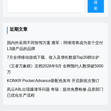
搜
索
近期文章
国内外采用不同智驾方案 雍军：阿维塔将成为首个交付
L3级产品的品牌
7月全球移动游戏下载、收入及增长数据Top20榜出炉
《王者万象棋》定档2026年9月 全网预约人数突破5000
万
KONKR Pocket Advance新配色发布 开启新批次预订
风云A9L出现爆漆等问题 奇瑞：提供免费检修 品质部门
已优化生产流程