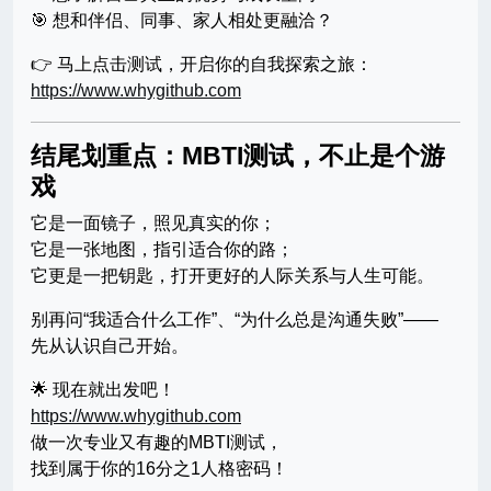
🎯 想和伴侣、同事、家人相处更融洽？
👉 马上点击测试，开启你的自我探索之旅：
https://www.whygithub.com
结尾划重点：MBTI测试，不止是个游
戏
它是一面镜子，照见真实的你；
它是一张地图，指引适合你的路；
它更是一把钥匙，打开更好的人际关系与人生可能。
别再问“我适合什么工作”、“为什么总是沟通失败”——
先从认识自己开始。
🌟 现在就出发吧！
https://www.whygithub.com
做一次专业又有趣的MBTI测试，
找到属于你的16分之1人格密码！