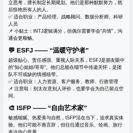
立思考，擅长制定长期规划。他们是那种默默努力，然
后惊艳所有人的人。
✅ 适合职业：产品经理、战略顾问、数据分析师、科研
人员
📌 小贴士：INTJ逻辑满分，但偶尔需要学会“共情”，沟
通会更顺畅。
💬 ESFJ —— “温暖守护者”
超级贴心、责任感强、重视人际关系，ESFJ是朋友眼中
的“知心姐姐/哥哥”。他们总能在细节中传递关怀，是团
队不可或缺的情感纽带。
✅ 适合职业：人力资源、客户服务、教师、行政管理
📌 注意啦：别太在意别人评价，也要学会为自己留点空
间。
🎨 ISFP —— “自由艺术家”
敏感细腻、热爱美与自然，ISFP活在当下，追求真实体
验。他们可能不善言辞，但往往通过音乐、绘画、旅行
表达内心世界。