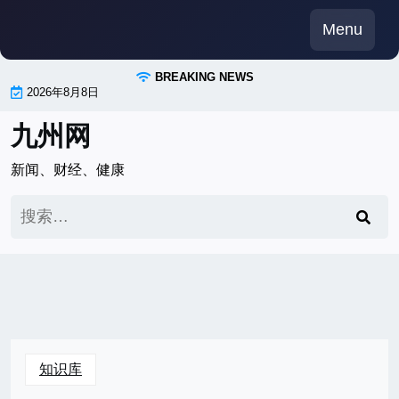
Skip
Menu
to
content
BREAKING NEWS
2026年8月8日
九州网
新闻、财经、健康
搜
索：
知识库