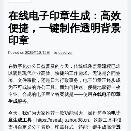
在线电子印章生成：高效
便捷，一键制作透明背景
印章
Posted on
2025年10月5日
by
observer
在数字化办公日益普及的今天，传统纸质盖章流程已难
以满足现代企业高效、快捷的工作需求。无论是合同签
署、文件审批，还是日常行政事务，电子印章正逐步成
为不可或缺的办公工具。而如何快速、便捷地获得一枚
专业、合规的电子章？答案就是——使用
在线电子印章
生成
服务。
今天，我们为大家推荐一款功能强大、操作简单的
电子
章生成工具
：
https://eseal.jiuzhou88.cn
。这款工具不仅
支持自定义公司名称、印章样式，还能一键生成高清
透