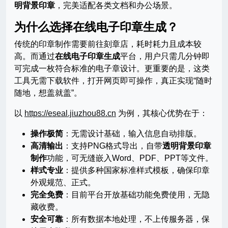
明背景印章
，完美适配各类文档和办公场景。
为什么选择在线电子印章生成？
传统的印章制作需要前往刻章店，耗时耗力且成本较
高。而通过
在线电子印章生成
平台，用户只需几分钟即
可完成一枚符合标准的电子章设计。更重要的是，这类
工具无需下载软件，打开网页即可操作，真正实现“随时
随地，想盖就盖”。
以
https://eseal.jiuzhou88.cn
为例，其核心优势在于：
操作极简
：无需设计基础，输入信息自动排版。
高清输出
：支持PNG格式导出，自带
透明背景印章
制作
功能，可无缝嵌入Word、PDF、PPT等文件。
样式专业
：提供多种国家标准样式模板，确保印章
外观规范、正式。
完全免费
：目前平台开放基础功能免费使用，无隐
藏收费。
安全可靠
：所有数据本地处理，不上传服务器，保