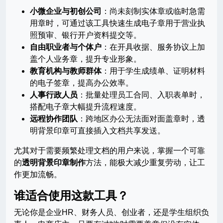
小微企业与初创公司
：尚未刻制实体章或临时急需
用章时，可通过该工具快速生成电子章用于营业执
照预审、银行开户资料提交等。
自由职业者与个体户
：在开具收据、服务协议上加
盖个人业务章，提升专业形象。
教育机构与教师群体
：用于学生成绩单、证明材料
的电子签章，提高办公效率。
人事行政人员
：批量处理员工合同、入职表单时，
搭配电子章大幅提升流程速度。
远程协作团队
：跨地区办公无法面对面盖章时，透
明背景印章可直接插入文档共享发送。
尤其对于需要频繁处理文档的用户来说，掌握一个可靠
的
透明背景印章制作
方法，能极大减少重复劳动，让工
作更加流畅。
谁适合使用这款工具？
无论你是企业HR、财务人员、创业者，还是学生组织负