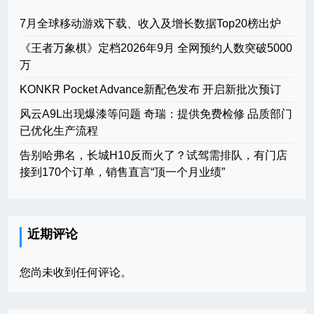
7月全球移动游戏下载、收入及增长数据Top20榜出炉
《王者万象棋》定档2026年9月 全网预约人数突破5000
万
KONKR Pocket Advance新配色发布 开启新批次预订
风云A9L出现爆漆等问题 奇瑞：提供免费检修 品质部门
已优化生产流程
告别哈弗名，长城H10反而火了？试驾需排队，有门店
接到170个订单，销售直言“顶一个月业绩”
近期评论
您尚未收到任何评论。