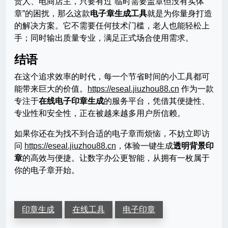
责人、电商店主，只要有过“临时需要盖章但没有实体
章”的困扰，那么这款
电子章生成工具
就是为你量身打造
的解决方案。它不需要任何技术门槛，老人也能轻松上
手；同时输出质量专业，满足正式场合使用需求。
结语
在这个追求效率的时代，每一个节省时间的小工具都可
能带来巨大的价值。
https://eseal.jiuzhou88.cn
作为一款
专注于
在线电子印章生成
的服务平台，凭借其便捷性、
专业性和安全性，正在被越来越多用户所信赖。
如果你还在为找不到合适的电子章而烦恼，不妨立即访
问
https://eseal.jiuzhou88.cn
，体验一键生成
透明背景印
章
的高效与便捷。让数字办公更智能，从拥有一枚属于
你的电子章开始。
印章生成
在线工具
电子印章