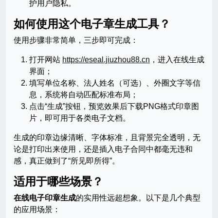
护用户隐私。
如何使用这个电子章生成工具？
使用步骤非常简单，三步即可完成：
打开网站
https://eseal.jiuzhou88.cn
，进入在线生成
界面；
填写单位名称、法人姓名（可选）、外圈文字等信
息，系统将自动匹配标准布局；
点击“生成”按钮，预览效果后下载PNG格式印章图
片，即可用于各类电子文档。
生成的印章边缘清晰、字体标准，且背景完全透明，无
论是打印出来使用，还是插入电子合同中都毫无违和
感，真正做到了“所见即所得”。
适用于哪些场景？
在线电子印章生成
的实用性远超想象。以下是几个典型
的应用场景：