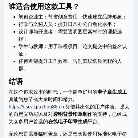
谁适合使用这款工具？
初创企业主：节省刻章费用，快速建立品牌形象；
行政与文秘人员：提升日常办公自动化水平；
设计师与开发者：需要透明图层素材时的理想选
择；
学生与教师：用于课程项目、论文提交中的签名认
证；
任何希望提升工作效率、告别繁琐纸质流程的人
群。
结语
在这个追求效率的时代，一个简单好用的
电子章生成工
具
能为您节省大量时间和精力。
https://eseal.jiuzhou88.cn
凭借其出色的用户体验、强大
的自定义功能以及对
透明背景印章制作
的支持，已经成
为众多用户首选的
在线电子印章生成
平台。
无论您是需要临时盖章，还是想长期使用标准化电子签