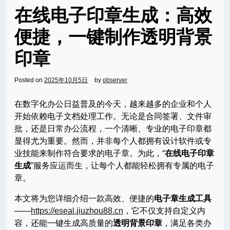
在线电子印章生成：高效
便捷，一键制作透明背景
印章
Posted on
2025年10月5日
by
observer
在数字化办公日益普及的今天，越来越多的企业和个人
开始依赖电子文档处理工作。无论是合同签署、文件审
批，还是日常办公流程，一个清晰、专业的电子印章都
显得尤为重要。然而，并非每个人都拥有设计软件或专
业技能来制作符合要求的电子章。为此，“
在线电子印章
生成
”服务应运而生，让每个人都能轻松拥有专属的电子
章。
本文将为您详细介绍一款高效、便捷的
电子章生成工具
——
https://eseal.jiuzhou88.cn
，它不仅支持自定义内
容，还能一键生成高质量的
透明背景印章
，满足各类办