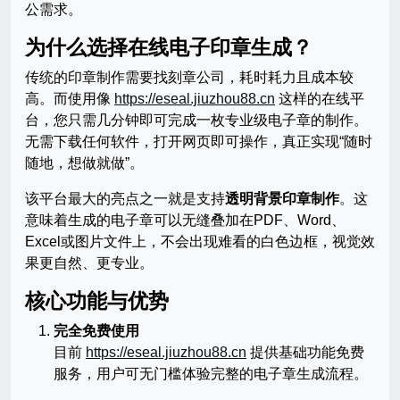
公需求。
为什么选择在线电子印章生成？
传统的印章制作需要找刻章公司，耗时耗力且成本较
高。而使用像
https://eseal.jiuzhou88.cn
这样的在线平
台，您只需几分钟即可完成一枚专业级电子章的制作。
无需下载任何软件，打开网页即可操作，真正实现“随时
随地，想做就做”。
该平台最大的亮点之一就是支持
透明背景印章制作
。这
意味着生成的电子章可以无缝叠加在PDF、Word、
Excel或图片文件上，不会出现难看的白色边框，视觉效
果更自然、更专业。
核心功能与优势
完全免费使用
目前
https://eseal.jiuzhou88.cn
提供基础功能免费
服务，用户可无门槛体验完整的电子章生成流程。