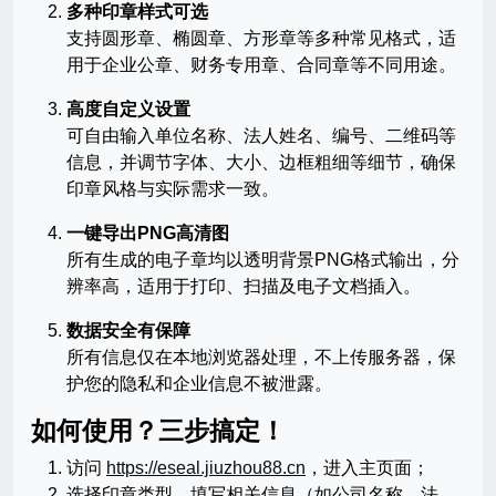
多种印章样式可选
支持圆形章、椭圆章、方形章等多种常见格式，适
用于企业公章、财务专用章、合同章等不同用途。
高度自定义设置
可自由输入单位名称、法人姓名、编号、二维码等
信息，并调节字体、大小、边框粗细等细节，确保
印章风格与实际需求一致。
一键导出PNG高清图
所有生成的电子章均以透明背景PNG格式输出，分
辨率高，适用于打印、扫描及电子文档插入。
数据安全有保障
所有信息仅在本地浏览器处理，不上传服务器，保
护您的隐私和企业信息不被泄露。
如何使用？三步搞定！
访问
https://eseal.jiuzhou88.cn
，进入主页面；
选择印章类型，填写相关信息（如公司名称、法