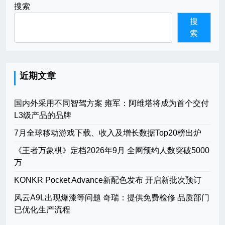
搜索
搜
索
近期文章
国内外采用不同智驾方案 雍军：阿维塔将成为首个交付
L3级产品的品牌
7月全球移动游戏下载、收入及增长数据Top20榜出炉
《王者万象棋》定档2026年9月 全网预约人数突破5000
万
KONKR Pocket Advance新配色发布 开启新批次预订
风云A9L出现爆漆等问题 奇瑞：提供免费检修 品质部门
已优化生产流程