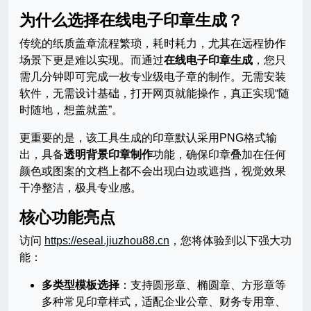
为什么选择在线电子印章生成？
传统的纸质盖章流程繁琐，耗时耗力，尤其在远程协作
场景下更是难以实现。而通过
在线电子印章生成
，您只
需几分钟即可完成一枚专业级电子章的制作。无需安装
软件，无需设计基础，打开网页就能操作，真正实现“随
时随地，想盖就盖”。
更重要的是，该工具生成的印章默认采用PNG格式输
出，具备
透明背景印章制作
功能，确保印章叠加在任何
颜色或图案的文档上都不会出现白边或遮挡，视觉效果
干净整洁，极具专业感。
核心功能亮点
访问
https://eseal.jiuzhou88.cn
，您将体验到以下强大功
能：
多类型模板选择
：支持圆形章、椭圆章、方形章等
多种常见印章样式，适配企业公章、财务专用章、