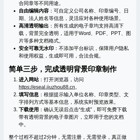
合同章等不同用途。
自由编辑内容
：可自定义公司名称、印章编号、日
期、法人姓名等信息，灵活应对各种使用场景。
高清透明输出
：所有生成的电子章均支持高清下
载，背景完全透明，适用于Word、PDF、PPT、图
片等多种文档格式。
安全可靠无水印
：不添加平台标识，保障用户隐私
和使用权益，生成即可用，合法合规。
简单三步，完成透明背景印章制作
进入网站
：打开浏览器，访问
https://eseal.jiuzhou88.cn
。
填写信息
：根据提示输入单位名称、印章类型、文
字排列方式等基本信息，系统实时预览效果。
下载使用
：确认无误后点击“生成”，即可免费下载
带有透明背景的电子章图片，立即用于您的文档
中。
整个过程不超过2分钟，无需注册，无需登录，真正做