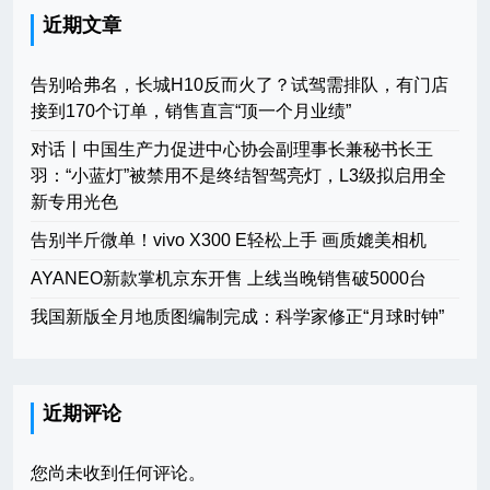
近期文章
告别哈弗名，长城H10反而火了？试驾需排队，有门店
接到170个订单，销售直言“顶一个月业绩”
对话丨中国生产力促进中心协会副理事长兼秘书长王
羽：“小蓝灯”被禁用不是终结智驾亮灯，L3级拟启用全
新专用光色
告别半斤微单！vivo X300 E轻松上手 画质媲美相机
AYANEO新款掌机京东开售 上线当晚销售破5000台
我国新版全月地质图编制完成：科学家修正“月球时钟”
近期评论
您尚未收到任何评论。