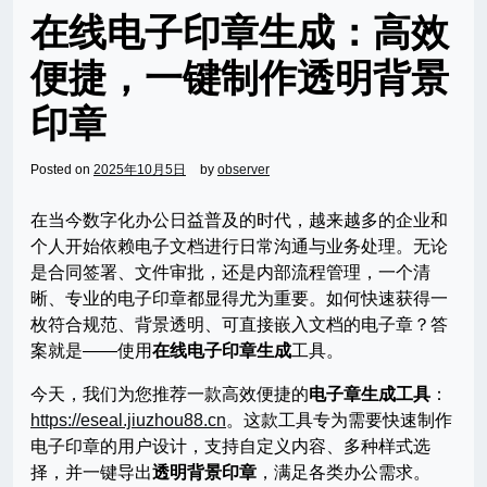
在线电子印章生成：高效
便捷，一键制作透明背景
印章
Posted on
2025年10月5日
by
observer
在当今数字化办公日益普及的时代，越来越多的企业和
个人开始依赖电子文档进行日常沟通与业务处理。无论
是合同签署、文件审批，还是内部流程管理，一个清
晰、专业的电子印章都显得尤为重要。如何快速获得一
枚符合规范、背景透明、可直接嵌入文档的电子章？答
案就是——使用
在线电子印章生成
工具。
今天，我们为您推荐一款高效便捷的
电子章生成工具
：
https://eseal.jiuzhou88.cn
。这款工具专为需要快速制作
电子印章的用户设计，支持自定义内容、多种样式选
择，并一键导出
透明背景印章
，满足各类办公需求。