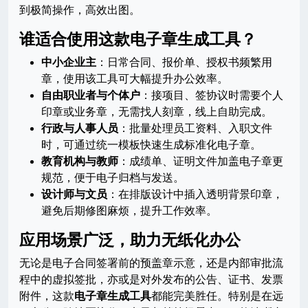
到极简操作，高效出图。
谁适合使用这款电子章生成工具？
中小企业主
：日常合同、报价单、授权书频繁用
章，使用该工具可大幅提升办公效率。
自由职业者与个体户
：接项目、签协议时需要个人
印章或业务章，无需找人刻章，线上自助完成。
行政与人事人员
：批量处理员工资料、入职文件
时，可通过统一模板快速生成标准化电子章。
教育机构与教师
：成绩单、证明文件加盖电子章更
规范，便于电子归档与发送。
设计师与文员
：在排版设计中插入透明背景印章，
避免后期修图麻烦，提升工作效率。
应用场景广泛，助力无纸化办公
无论是电子合同签署前的预盖章示意，还是内部审批流
程中的虚拟签批，亦或是对外发布的公告、证书、发票
附件，这款
电子章生成工具
都能完美胜任。特别是在远