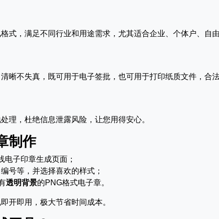
。
见格式，满足不同行业和用途需求，尤其适合企业、个体户、自
，清晰不失真，既可用于电子签批，也可用于打印纸质文件，合
地处理，杜绝信息泄露风险，让您用得安心。
章制作
线电子印章生成页面；
、编号等，并选择喜欢的样式；
有
透明背景
的PNG格式电子章。
现即开即用，极大节省时间成本。