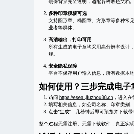
确保背景完全透明，适配各种底色文档
多种印章模板可选
支持圆形章、椭圆章、方形章等多种常
业者等群体。
高清输出，打印可用
所有生成的电子章均采用高分辨率设计
规。
安全隐私保障
平台不保存用户输入信息，所有数据本
如何使用？三步完成电子
访问
https://eseal.jiuzhou88.cn
，进入在
填写相关信息，如公司名称、印章类别
点击“生成”，几秒钟后即可预览并下载带
整个过程无需注册、无需下载软件，真正实