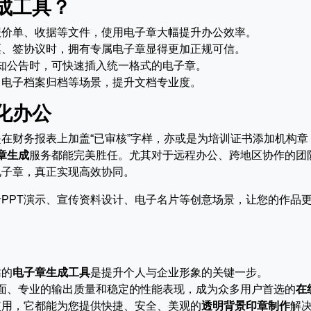
成工具？
报价单、收据等文件，使用电子章大幅提升办公效率。
票、签协议时，拥有专属电子章显得更加正规可信。
知公告时，可快速插入统一格式的电子章。
、电子档案归档等场景，提升文档专业度。
化办公
在财务报表上加盖“已审核”字样，亦或是为培训证书添加机构章
章生成
服务都能完美胜任。尤其对于远程办公、跨地区协作的团
电子章，真正实现高效协同。
PPT演示、宣传资料设计、电子名片等创意场景，让您的作品
靠的
电子章生成工具
是提升个人与企业形象的关键一步。
面、专业的输出质量和稳定的性能表现，成为众多用户首选的
在
使用，它都能为您提供快捷、安全、美观的
透明背景印章制作
解