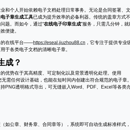
企业和个人开始依赖电子文档处理日常事务。无论是合同签署、
的
电子章生成工具
已成为提升效率的必备利器。传统的盖章方式
问题。而如今，通过“
在线电子印章生成
”服务，只需几分钟，就
高效便捷。
单的在线平台——
https://eseal.jiuzhou88.cn
，它专注于提供专业
可用于各类电子文档的清晰电子章。
生成？
章的优势在于其高精度、可定制化以及背景透明化处理。使用
您无需任何设计基础，也能在短时间内创建出符合规范的电子章
NG透明格式导出，可无缝嵌入Word、PDF、Excel等各类
。
型（如公章、财务章、合同章等），系统即可自动生成标准样式