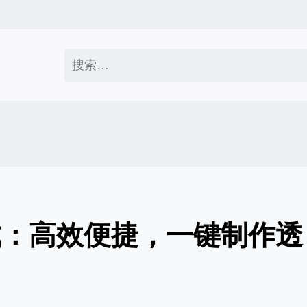
搜
索：
成：高效便捷，一键制作透