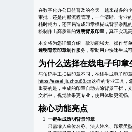
在数字化办公日益普及的今天，越来越多的
审批，还是内部流程管理，一个清晰、专业
耗时耗力，还容易造成印章模糊或背景杂乱的
松制作出高质量的
透明背景印章
，真正实现
本文将为您详细介绍一款功能强大、操作简
透明背景印章制作
服务，帮助用户快速生成
为什么选择在线电子印章
与传统手工扫描印章不同，在线生成电子印
https://eseal.jiuzhou88.cn
这样的专业工具，
重要的是，生成的印章自动去除背景干扰，支持P
文档中，视觉效果更专业，使用体验更流畅
核心功能亮点
一键生成透明背景印章
只需输入单位名称、法人姓名、印章类