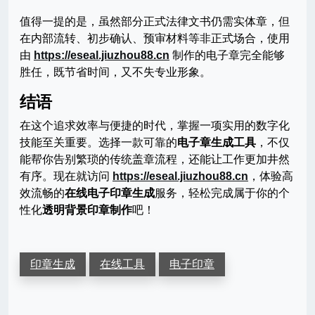
值得一提的是，虽然部分正式法律文书仍需实体章，但
在内部流转、初步确认、预审材料等非正式场合，使用
由
https://eseal.jiuzhou88.cn
制作的电子章完全能够
胜任，既节省时间，又不失专业形象。
结语
在这个追求效率与便捷的时代，掌握一项实用的数字化
技能至关重要。选择一款可靠的
电子章生成工具
，不仅
能帮你告别繁琐的传统盖章流程，还能让工作更加井然
有序。现在就访问
https://eseal.jiuzhou88.cn
，体验高
效流畅的
在线电子印章生成
服务，轻松完成属于你的个
性化
透明背景印章制作
吧！
印章生成
在线工具
电子印章