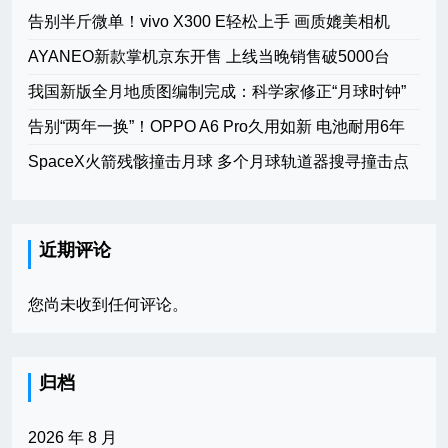
告别半斤微单！vivo X300 E轻松上手 画质媲美相机
AYANEO新款掌机京东开售 上线当晚销售破5000台
我国新版全月地质图编制完成：科学家修正“月球时钟”
告别“两年一换”！OPPO A6 Pro久用如新 电池耐用6年
SpaceX火箭残骸撞击月球 多个月球轨道器搜寻撞击点
近期评论
您尚未收到任何评论。
归档
2026 年 8 月