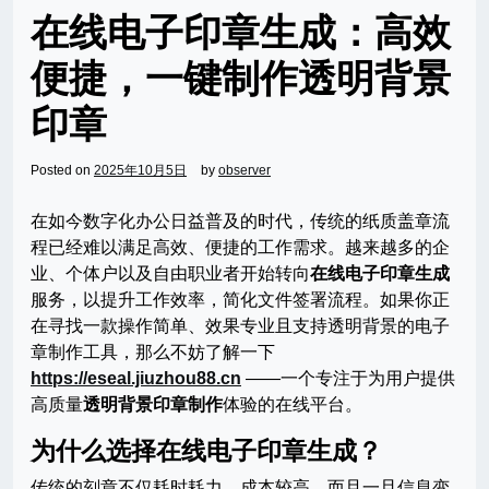
在线电子印章生成：高效
便捷，一键制作透明背景
印章
Posted on
2025年10月5日
by
observer
在如今数字化办公日益普及的时代，传统的纸质盖章流
程已经难以满足高效、便捷的工作需求。越来越多的企
业、个体户以及自由职业者开始转向
在线电子印章生成
服务，以提升工作效率，简化文件签署流程。如果你正
在寻找一款操作简单、效果专业且支持透明背景的电子
章制作工具，那么不妨了解一下
https://eseal.jiuzhou88.cn
——一个专注于为用户提供
高质量
透明背景印章制作
体验的在线平台。
为什么选择在线电子印章生成？
传统的刻章不仅耗时耗力，成本较高，而且一旦信息变