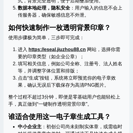
式，背景完全透明，便于后期叠加使用。
数据本地处理，隐私安全
：用户输入的信息不会上
传服务器，确保敏感信息不外泄。
如何快速制作一枚透明背景印章？
使用步骤极为简单，三步即可完成：
进入
https://eseal.jiuzhou88.cn
网站，选择你需
要的印章类型（如企业公章）；
填写相关信息，例如公司全称、注册号、法人姓名
等，并调整字体位置和排版；
点击“生成”按钮，系统将立即预览你的电子章效
果，确认无误后下载保存为高清PNG图片。
整个过程不超过3分钟，即便是零基础用户也能轻松上
手，真正做到“一键制作透明背景印章”。
谁适合使用这一电子章生成工具？
中小企业主
：初创公司尚未刻制实体章，或需临时