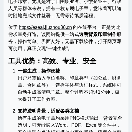
电子印章。尤其是对于自由职业者、小微企业主、行政
人员等群体来说，拥有一枚专属电子章，意味着可以随
时随地完成文件签署，无需等待纸质流程。
位于
https://eseal.jiuzhou88.cn
的在线平台，正是为此
需求量身打造。该网站提供一站式
透明背景印章制作
服
务，操作简单、界面友好，无需下载软件，打开网页即
可使用，真正实现“一键生成”。
工具优势：高效、专业、安全
一键生成，操作便捷
用户只需输入单位名称、印章类型（如公章、财务
章、合同章等），选择字体与边框样式，系统即可
自动生成高清电子章。整个过程不超过1分钟，极
大提升了工作效率。
支持透明背景，适配各类文档
所有生成的电子章均采用PNG格式输出，背景完全
透明，可无缝嵌入Word、PDF、Excel等文件中，