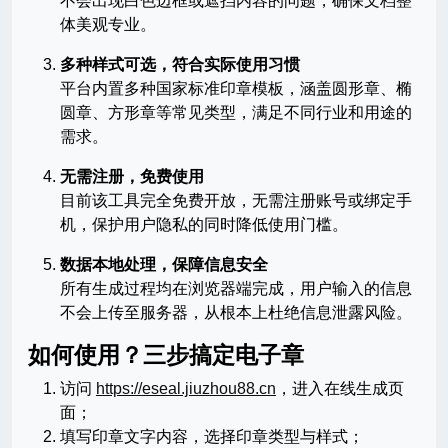
不会出现白色边框或遮挡内容的问题，确保文档整
体美观专业。
多种样式可选，符合实际使用习惯
平台内置多种国家标准印章模板，涵盖圆形章、椭
圆章、方形章等常见类型，满足不同行业和用途的
需求。
无需注册，免费使用
目前该工具完全免费开放，无需注册账号或绑定手
机，保护用户隐私的同时降低使用门槛。
数据本地处理，保障信息安全
所有生成过程均在浏览器端完成，用户输入的信息
不会上传至服务器，从根本上杜绝信息泄露风险。
如何使用？三步搞定电子章
访问
https://eseal.jiuzhou88.cn
，进入在线生成页
面；
填写印章文字内容，选择印章类型与样式；