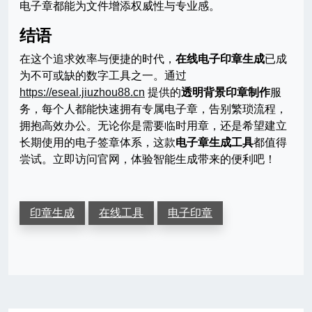
电子章都能为文件增添权威性与专业感。
结语
在这个追求效率与便捷的时代，
在线电子印章生成
已成
为不可或缺的数字工具之一。通过
https://eseal.jiuzhou88.cn
提供的
透明背景印章制作
服
务，每个人都能快速拥有专属电子章，告别繁琐流程，
拥抱高效办公。无论你是需要临时用章，还是希望建立
长期使用的电子签章体系，这款
电子章生成工具
都值得
尝试。立即访问官网，体验智能生成带来的便利吧！
印章生成
在线工具
电子印章