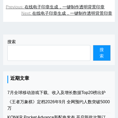
文
Previous:
在线电子印章生成，一键制作透明背景印章
章
Next:
在线电子印章生成，一键制作透明背景印章
导
航
搜索
搜
索
近期文章
7月全球移动游戏下载、收入及增长数据Top20榜出炉
《王者万象棋》定档2026年9月 全网预约人数突破5000
万
KONKR Pocket Advance新配色发布 开启新批次预订