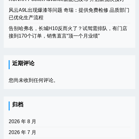
风云A9L出现爆漆等问题 奇瑞：提供免费检修 品质部门
已优化生产流程
告别哈弗名，长城H10反而火了？试驾需排队，有门店
接到170个订单，销售直言“顶一个月业绩”
近期评论
您尚未收到任何评论。
归档
2026 年 8 月
2026 年 7 月