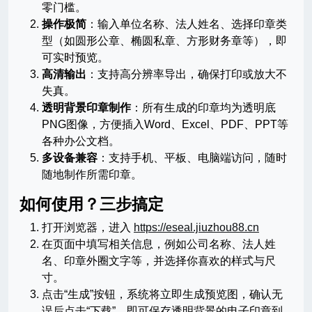
零门槛。
操作极简
：输入单位名称、法人姓名、选择印章类
型（如圆形公章、椭圆私章、方形财务章等），即
可实时预览。
高清输出
：支持高分辨率导出，确保打印或放大不
失真。
透明背景印章制作
：所有生成的印章均为透明底
PNG图像，方便插入Word、Excel、PDF、PPT等
各种办公文档。
多设备兼容
：支持手机、平板、电脑端访问，随时
随地制作所需印章。
如何使用？三步搞定
打开浏览器，进入
https://eseal.jiuzhou88.cn
在页面中填写相关信息，例如公司名称、法人姓
名、印章外圈文字等，并选择你喜欢的样式与尺
寸。
点击“生成”按钮，系统将立即生成预览图，确认无
误后点击“下载”，即可保存透明背景的电子印章到