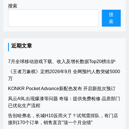
搜索
搜
索
近期文章
7月全球移动游戏下载、收入及增长数据Top20榜出炉
《王者万象棋》定档2026年9月 全网预约人数突破5000
万
KONKR Pocket Advance新配色发布 开启新批次预订
风云A9L出现爆漆等问题 奇瑞：提供免费检修 品质部门
已优化生产流程
告别哈弗名，长城H10反而火了？试驾需排队，有门店
接到170个订单，销售直言“顶一个月业绩”