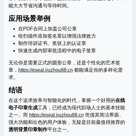
能大大节省沟通与等待时间。
应用场景举例
在PDF合同上加盖公司公章
给扫描件添加签名章以增强法律效力
制作培训证书、奖状上的认证章
快速生成内部审批流程中的电子签章
无论你是需要正式的圆形公章，还是个性化的艺术签
章，
https://eseal.jiuzhou88.cn
都能满足你的多样化需
求。
结语
在这个追求效率与智能化的时代，掌握一个好用的
在线
电子印章生成
工具，已经成为现代职场人士的基本技能
之一。而
https://eseal.jiuzhou88.cn
凭借其简洁界面、
强大功能和出色的用户体验，无疑是目前最值得推荐的
透明背景印章制作
平台之一。