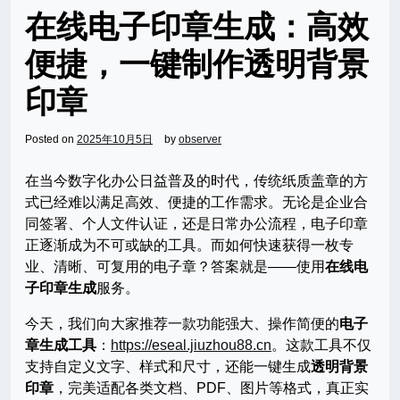
在线电子印章生成：高效
便捷，一键制作透明背景
印章
Posted on
2025年10月5日
by
observer
在当今数字化办公日益普及的时代，传统纸质盖章的方
式已经难以满足高效、便捷的工作需求。无论是企业合
同签署、个人文件认证，还是日常办公流程，电子印章
正逐渐成为不可或缺的工具。而如何快速获得一枚专
业、清晰、可复用的电子章？答案就是——使用
在线电
子印章生成
服务。
今天，我们向大家推荐一款功能强大、操作简便的
电子
章生成工具
：
https://eseal.jiuzhou88.cn
。这款工具不仅
支持自定义文字、样式和尺寸，还能一键生成
透明背景
印章
，完美适配各类文档、PDF、图片等格式，真正实