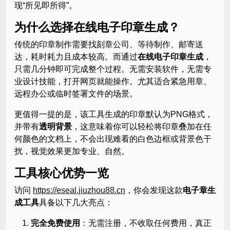
现“所见即所得”。
为什么选择在线电子印章生成？
传统的印章制作需要找刻章公司、等待制作、邮寄送
达，耗时耗力且成本较高。而通过
在线电子印章生成
，
只需几分钟即可完成整个过程。无需安装软件，无需专
业设计技能，打开网页就能操作。尤其适合紧急用章、
远程办公或临时签署文件的场景。
更值得一提的是，该工具生成的印章默认为PNG格式，
并带有
透明背景
，这意味着你可以轻松将印章叠加在任
何颜色的文档上，不会出现难看的白色边框或背景色干
扰，视觉效果更加专业、自然。
工具核心优势一览
访问
https://eseal.jiuzhou88.cn
，你会发现这款
电子章生
成工具
具备以下几大亮点：
完全免费使用
：无需注册，不收取任何费用，真正