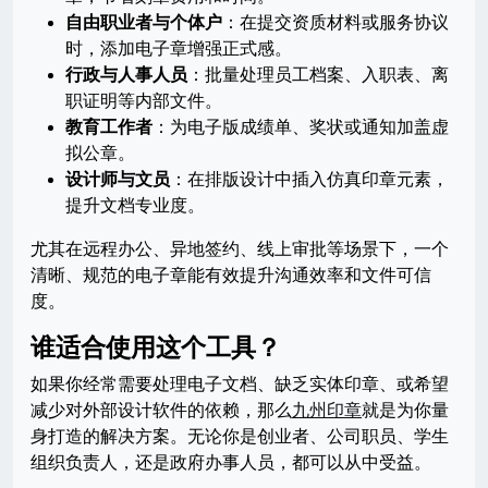
自由职业者与个体户
：在提交资质材料或服务协议
时，添加电子章增强正式感。
行政与人事人员
：批量处理员工档案、入职表、离
职证明等内部文件。
教育工作者
：为电子版成绩单、奖状或通知加盖虚
拟公章。
设计师与文员
：在排版设计中插入仿真印章元素，
提升文档专业度。
尤其在远程办公、异地签约、线上审批等场景下，一个
清晰、规范的电子章能有效提升沟通效率和文件可信
度。
谁适合使用这个工具？
如果你经常需要处理电子文档、缺乏实体印章、或希望
减少对外部设计软件的依赖，那么
九州印章
就是为你量
身打造的解决方案。无论你是创业者、公司职员、学生
组织负责人，还是政府办事人员，都可以从中受益。