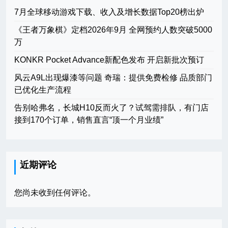
7月全球移动游戏下载、收入及增长数据Top20榜出炉
《王者万象棋》定档2026年9月 全网预约人数突破5000
万
KONKR Pocket Advance新配色发布 开启新批次预订
风云A9L出现爆漆等问题 奇瑞：提供免费检修 品质部门
已优化生产流程
告别哈弗名，长城H10反而火了？试驾需排队，有门店
接到170个订单，销售直言“顶一个月业绩”
近期评论
您尚未收到任何评论。