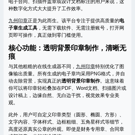
电子合同、扫描件盖章或设计文档标注的用户来说，这
种数字化方式大大提升了工作效率。
九州印章
正是为此而生。该平台专注于提供高质量的
电
子章生成工具
，无需下载软件、无需注册账号，打开网
页即可操作，真正做到零门槛使用。
核心功能：透明背景印章制作，清晰无
痕
与其他粗糙的在线生成器不同，
九州印章
特别优化了图
像输出质量。所有生成的电子章均采用PNG格式，并自
动去除背景，实现真正的
透明背景印章制作
。这意味着
你可以将印章轻松叠加在PDF、Word文档、扫描图片或
设计稿上，边缘自然、无白边干扰，视觉效果专业美
观。
此外，用户可自定义印章类型（圆形、椭圆、方形）、
文字内容、字体样式、边框粗细、五角星样式等细节，
高度还原真实公章的外观。即使是财务专用章、合同章