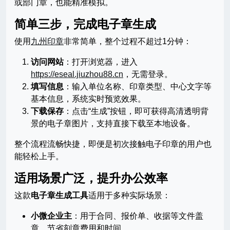
或部门章，也能精准模拟。
简单三步，完成电子章生成
使用
九州印章
非常简单，整个过程不超过1分钟：
访问网站
：打开浏览器，进入
https://eseal.jiuzhou88.cn
，无需登录。
填写信息
：输入单位名称、印章类型、中心文字等
基本信息，系统实时预览效果。
下载保存
：点击“生成”按钮，即可获得高清透明背
景的电子章图片，支持直接下载至本地设备。
整个流程流畅快捷，即便是初次接触电子印章的用户也
能轻松上手。
适用场景广泛，提升办公效率
这款
电子章生成工具
适用于多种实际场景：
小微企业主
：用于合同、报价单、收据等文件盖
章，节省刻章费用和时间。