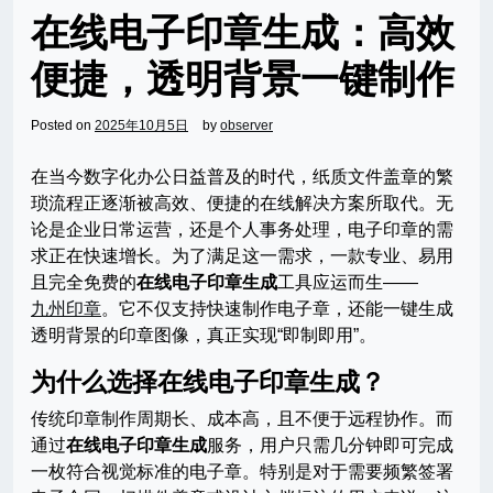
在线电子印章生成：高效
便捷，透明背景一键制作
Posted on
2025年10月5日
by
observer
在当今数字化办公日益普及的时代，纸质文件盖章的繁
琐流程正逐渐被高效、便捷的在线解决方案所取代。无
论是企业日常运营，还是个人事务处理，电子印章的需
求正在快速增长。为了满足这一需求，一款专业、易用
且完全免费的
在线电子印章生成
工具应运而生——
九州印章
。它不仅支持快速制作电子章，还能一键生成
透明背景的印章图像，真正实现“即制即用”。
为什么选择在线电子印章生成？
传统印章制作周期长、成本高，且不便于远程协作。而
通过
在线电子印章生成
服务，用户只需几分钟即可完成
一枚符合视觉标准的电子章。特别是对于需要频繁签署