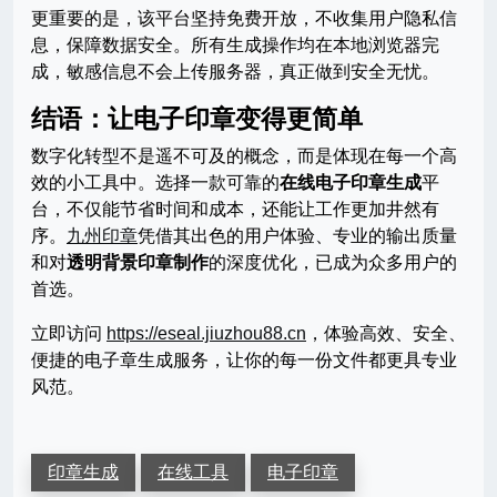
更重要的是，该平台坚持免费开放，不收集用户隐私信
息，保障数据安全。所有生成操作均在本地浏览器完
成，敏感信息不会上传服务器，真正做到安全无忧。
结语：让电子印章变得更简单
数字化转型不是遥不可及的概念，而是体现在每一个高
效的小工具中。选择一款可靠的
在线电子印章生成
平
台，不仅能节省时间和成本，还能让工作更加井然有
序。
九州印章
凭借其出色的用户体验、专业的输出质量
和对
透明背景印章制作
的深度优化，已成为众多用户的
首选。
立即访问
https://eseal.jiuzhou88.cn
，体验高效、安全、
便捷的电子章生成服务，让你的每一份文件都更具专业
风范。
印章生成
在线工具
电子印章