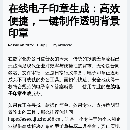
在线电子印章生成：高效
便捷，一键制作透明背景
印章
Posted on
2025年10月5日
by
observer
在数字化办公日益普及的今天，传统的纸质盖章流程已
无法满足现代企业对效率与便捷性的需求。无论是合同
签署、文件审批，还是日常行政事务，电子印章正逐渐
成为不可或缺的办公工具。而如何快速、安全地获得一
枚符合规范的电子章？答案就是——使用专业的
在线电
子印章生成
服务。
如果你正在寻找一款操作简单、效果专业、支持透明背
景输出的工具，那么推荐你访问
https://eseal.jiuzhou88.cn
，这是一个专注于为个人和企
业提供高效解决方案的
电子章生成工具
平台，真正实现