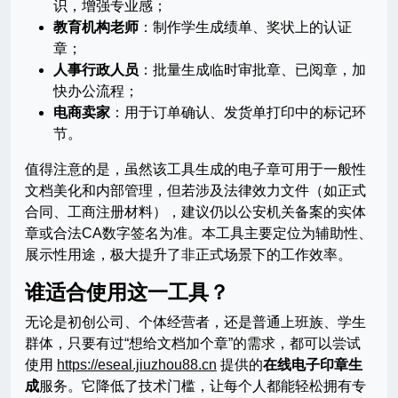
识，增强专业感；
教育机构老师
：制作学生成绩单、奖状上的认证
章；
人事行政人员
：批量生成临时审批章、已阅章，加
快办公流程；
电商卖家
：用于订单确认、发货单打印中的标记环
节。
值得注意的是，虽然该工具生成的电子章可用于一般性
文档美化和内部管理，但若涉及法律效力文件（如正式
合同、工商注册材料），建议仍以公安机关备案的实体
章或合法CA数字签名为准。本工具主要定位为辅助性、
展示性用途，极大提升了非正式场景下的工作效率。
谁适合使用这一工具？
无论是初创公司、个体经营者，还是普通上班族、学生
群体，只要有过“想给文档加个章”的需求，都可以尝试
使用
https://eseal.jiuzhou88.cn
提供的
在线电子印章生
成
服务。它降低了技术门槛，让每个人都能轻松拥有专