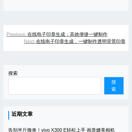
文
Previous:
在线电子印章生成：高效便捷一键制作
章
Next:
在线电子印章生成，一键制作透明背景印章
导
航
搜索
搜
索
近期文章
告别半斤微单！vivo X300 E轻松上手 画质媲美相机