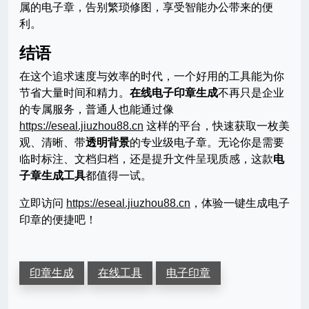
属的电子章，告别繁琐修图，享受智能办公带来的便
利。
结语
在这个追求速度与效率的时代，一个好用的工具能为你
节省大量时间和精力。
在线电子印章生成
不再只是企业
的专属服务，普通人也能通过像
https://eseal.jiuzhou88.cn
这样的平台，快速获取一枚美
观、清晰、带
透明背景
的专业级电子章。无论你是需要
临时标注、文档归档，还是提升文件呈现质感，这款
电
子章生成工具
都值得一试。
立即访问
https://eseal.jiuzhou88.cn
，体验一键生成电子
印章的便捷吧！
印章生成
在线工具
电子印章