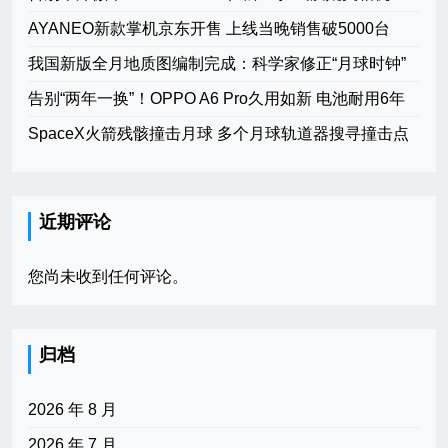
AYANEO新款掌机京东开售 上线当晚销售破5000台
我国新版全月地质图编制完成：科学家修正“月球时钟”
告别“两年一换”！OPPO A6 Pro久用如新 电池耐用6年
SpaceX火箭残骸撞击月球 多个月球轨道器搜寻撞击点
近期评论
您尚未收到任何评论。
归档
2026 年 8 月
2026 年 7 月