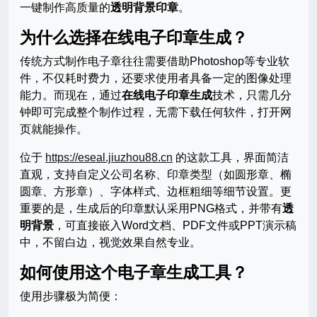
一键制作高质量的
透明背景印章
。
为什么选择在线电子印章生成？
传统方式制作电子章往往需要借助Photoshop等专业软
件，不仅耗时费力，还要求使用者具备一定的图像处理
能力。而现在，通过
在线电子印章生成
技术，只需几分
钟即可完成整个制作过程，无需下载任何软件，打开网
页就能操作。
位于
https://eseal.jiuzhou88.cn
的这款工具，界面简洁
直观，支持自定义公司名称、印章类型（如圆形章、椭
圆章、方形章）、字体样式、边框粗细等细节设置。更
重要的是，生成后的印章默认采用PNG格式，并带有
透
明背景
，可直接嵌入Word文档、PDF文件或PPT演示稿
中，不留白边，视觉效果自然专业。
如何使用这个电子章生成工具？
使用步骤极为简便：