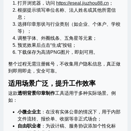
打开浏览器，访问
https://eseal.jiuzhou88.cn
；
根据提示填写单位名称、法人姓名或其他所需信
息；
选择印章形状与行业类别（如企业、个体户、学校
等）；
调整字体、外圈线条、五角星等元素；
预览效果后点击“生成”按钮；
下载保存为高清PNG图片，即刻可用。
整个过程无需注册账号，不收集用户隐私信息，真正做
到即用即走，安全可靠。
适用场景广泛，提升工作效率
这款
透明背景印章制作
工具适用于多种实际场景。例
如：
小微企业主
：在没有实体公章的情况下，用于内部
文件流转、报价单、收据等非正式场合；
自由职业者
：为设计稿、服务协议添加个性化标