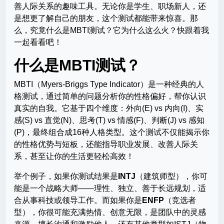
善人际关系的趣味工具。无论你是学生、职场新人，还
是想更了解自己的朋友，这个测试都能带来惊喜。那
么，究竟什么是MBTI测试？它为什么这么火？快跟着我
一起看看吧！
什么是MBTI测试？
MBTI（Myers-Briggs Type Indicator）是一种经典的人
格测试，通过简单的问题分析你的性格偏好，帮你认识
真实的自我。它基于四个维度：外向(E) vs 内向(I)、实
感(S) vs 直觉(N)、思考(T) vs 情感(F)、判断(J) vs 感知
(P)，最终组合成16种人格类型。这个测试不仅能揭示你
的性格优势与短板，还能指导职业发展、改善人际关
系，甚至让你的生活更轻松高效！
举个例子，如果你测试结果是
INTJ
（建筑师型），你可
能是一个战略大师——理性、独立、善于长远规划，适
合从事科技或领导工作。而如果你是
ENFP
（竞选者
型），你很可能充满热情、创意无限，是团队中的灵感