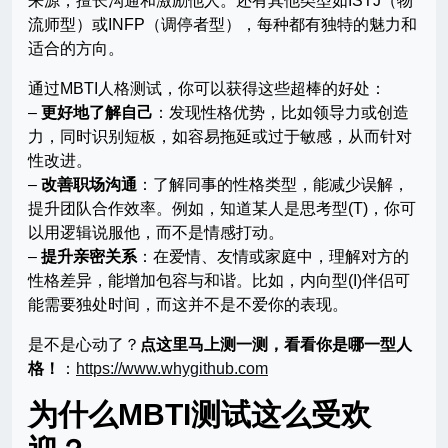
来源，擅长沟通和激励他人。还有其他类型如ISTJ（物
流师型）或INFP（调停者型），每种都有独特的魅力和
适合的方向。
通过MBTI人格测试，你可以获得这些超棒的好处：
–
更好地了解自己
：发现性格优势，比如领导力或创造
力，同时识别短板，如容易拖延或过于敏感，从而针对
性改进。
–
改善职场沟通
：了解同事的性格类型，能减少误解，
提升团队合作效率。例如，知道某人是思考型(T)，你可
以用逻辑说服他，而不是情感打动。
–
提升亲密关系
：在爱情、友情或家庭中，理解对方的
性格差异，能增加包容与和谐。比如，内向型(I)伴侣可
能需要独处时间，而这并不是不爱你的表现。
是不是心动了？
点这里马上测一测，看看你是哪一型人
格！
：
https://www.whygithub.com
为什么MBTI测试这么受欢