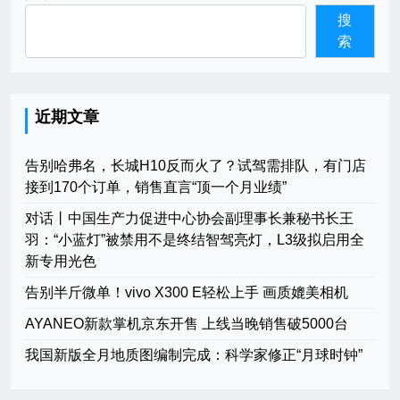
搜
索
近期文章
告别哈弗名，长城H10反而火了？试驾需排队，有门店
接到170个订单，销售直言“顶一个月业绩”
对话丨中国生产力促进中心协会副理事长兼秘书长王
羽：“小蓝灯”被禁用不是终结智驾亮灯，L3级拟启用全
新专用光色
告别半斤微单！vivo X300 E轻松上手 画质媲美相机
AYANEO新款掌机京东开售 上线当晚销售破5000台
我国新版全月地质图编制完成：科学家修正“月球时钟”