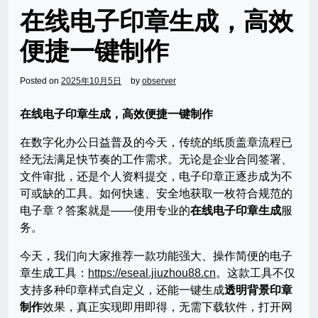
在线电子印章生成，高效
便捷一键制作
Posted on
2025年10月5日
by
observer
在线电子印章生成，高效便捷一键制作
在数字化办公日益普及的今天，传统的纸质盖章流程已
经无法满足快节奏的工作需求。无论是企业合同签署、
文件审批，还是个人资料提交，电子印章正逐步成为不
可或缺的工具。如何快速、安全地获取一枚符合规范的
电子章？答案就是——使用专业的
在线电子印章生成
服
务。
今天，我们向大家推荐一款功能强大、操作简便的电子
章生成工具：
https://eseal.jiuzhou88.cn
。这款工具不仅
支持多种印章样式自定义，还能一键生成
透明背景印章
制作
效果，真正实现即用即得，无需下载软件，打开网