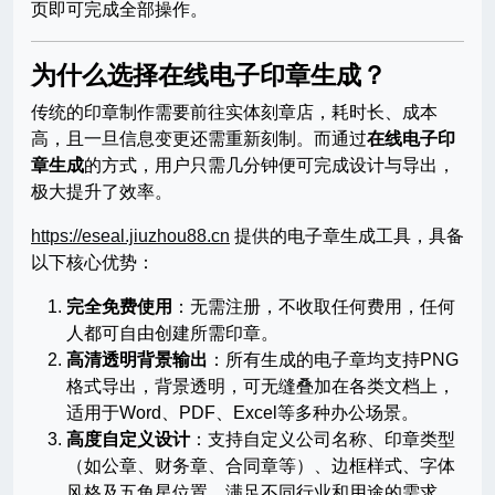
页即可完成全部操作。
为什么选择在线电子印章生成？
传统的印章制作需要前往实体刻章店，耗时长、成本
高，且一旦信息变更还需重新刻制。而通过
在线电子印
章生成
的方式，用户只需几分钟便可完成设计与导出，
极大提升了效率。
https://eseal.jiuzhou88.cn
提供的电子章生成工具，具备
以下核心优势：
完全免费使用
：无需注册，不收取任何费用，任何
人都可自由创建所需印章。
高清透明背景输出
：所有生成的电子章均支持PNG
格式导出，背景透明，可无缝叠加在各类文档上，
适用于Word、PDF、Excel等多种办公场景。
高度自定义设计
：支持自定义公司名称、印章类型
（如公章、财务章、合同章等）、边框样式、字体
风格及五角星位置，满足不同行业和用途的需求。