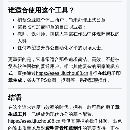
谁适合使用这个工具？
初创企业或个体工商户，尚未办理正式公章；
需要临时加盖印章的自由职业者；
教师、设计师、撰稿人等需在作品中体现归属权的
人群；
任何希望提升办公自动化水平的职场人士。
更重要的是，它非常适合那些追求简洁、高效、不想被
复杂软件困扰的普通用户。相比其他复杂的图像编辑方
式，直接通过
https://eseal.jiuzhou88.cn
进行
在线电子印
章生成
，省去了PS修图、抠图等一系列繁琐操作。
结语
在这个追求速度与效率的时代，拥有一款可靠的
电子章
生成工具
，已经成为现代办公的基本配置。
https://eseal.jiuzhou88.cn
凭借其便捷的操作体验、出色
的输出质量以及对
透明背景印章制作
的完美支持，正在