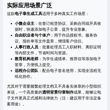
实际应用场景广泛
这款
电子章生成工具
适用于多种真实工作场景：
小微企业主
：在签订租赁协议、采购合同或开具收
据时，快速添加电子公章，提升专业形象。
自由职业者与个体户
：用于作品授权书、服务协
议、报价单等文件盖章，增强客户信任。
人事行政人员
：批量处理员工入职材料、离职证明
等内部文件，节省时间与资源。
教育机构老师
：为学生成绩单、推荐信等添加电子
签章，方便线上提交。
远程办公团队
：配合电子签名使用，实现全流程无
纸化协作。
尤其对于需要频繁处理文档又不具备实体章的小型组织
来说，一个高质量的
透明背景印章制作
成果，能够让电
子文件更具正式感和法律效力（注：建议用于非法定备
案用途）。