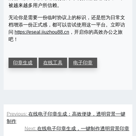
被越来越多用户所信赖。
无论你是需要一份临时协议上的标识，还是想为日常文
档增添一份正式感，都可以尝试使用这一平台。立即访
问
https://eseal.jiuzhou88.cn
，开启你的高效办公之旅
吧！
印章生成
在线工具
电子印章
文
Previous:
在线电子印章生成：高效便捷，透明背景一键
章
制作
Next:
在线电子印章生成，一键制作透明背景印章
导