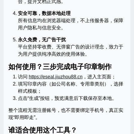
合，提升文档正式感。
安全可靠，数据本地处理
所有信息均在浏览器端处理，不上传服务器，保障
用户隐私与信息安全。
永久免费，无广告干扰
平台坚持零收费、无弹窗广告的设计理念，致力于
为用户提供纯净高效的使用体验。
如何使用？三步完成电子印章制作
访问
https://eseal.jiuzhou88.cn
，进入主页面；
填写印章内容（如公司名称、专用章类别），选择
样式模板；
点击“生成”按钮，预览满意后下载保存至本地。
整个流程无需注册账号，也不需要绑定手机号，真正实
现“即用即走”。
谁适合使用这个工具？