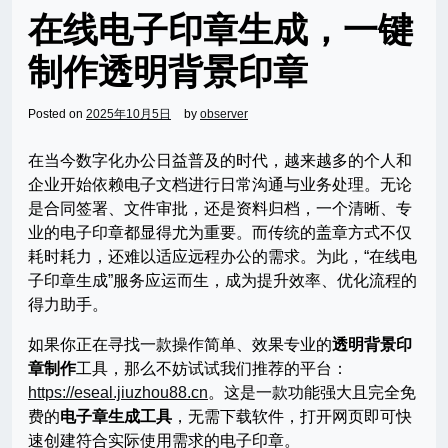
在线电子印章生成，一键
制作透明背景印章
Posted on
2025年10月5日
by
observer
在当今数字化办公日益普及的时代，越来越多的个人和
企业开始依赖电子文档进行日常沟通与业务处理。无论
是合同签署、文件审批，还是资料归档，一个清晰、专
业的电子印章都显得尤为重要。而传统的盖章方式不仅
耗时耗力，还难以适应远程办公的需求。为此，“在线电
子印章生成”服务应运而生，成为提升效率、优化流程的
得力助手。
如果你正在寻找一款操作简单、效果专业的
透明背景印
章制作
工具，那么不妨试试我们推荐的平台：
https://eseal.jiuzhou88.cn
。这是一款功能强大且完全免
费的
电子章生成工具
，无需下载软件，打开网页即可快
速创建符合实际使用需求的电子印章。