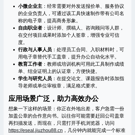
小微企业主
：经常需要对外发送报价单、服务协议
的企业负责人，可通过该工具快速制作带有公司名
称的电子章，提高商务形象。
自由职业者
：设计师、撰稿人、咨询顾问等人群，
在交付项目成果时添加个人签章，增强专业可信
度。
行政与人事人员
：处理员工合同、入职材料时，可
用电子章替代手工盖章，提升办公自动化水平。
教育工作者
：教师或培训机构可用此工具制作成绩
单、结业证明上的认证章，方便快捷。
学生与研究人员
：在提交论文、课题报告时添加指
导老师或单位审核章，满足格式要求。
应用场景广泛，助力高效办公
想象一下这样的场景：你正在外地出差，客户急需一份
加盖公章的合作意向书。以往你可能需要赶回公司盖章
再扫描发送，而现在，只需打开手机浏览器，访问
https://eseal.jiuzhou88.cn
，几分钟内就能完成一个标准