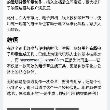
的
透明背景印章制作
，插入文档后立即发送，极大提升
了响应速度与客户满意度。
此外，在内部审批、电子归档、线上投标等环节中，使
用统一规范的电子章也有助于建立标准化流程，减少人
为错误。
结语
在这个追求效率与便捷的时代，掌握一款好用的
在线电
子印章生成
工具，已经成为现代职场人士的基本技能之
一。而
https://eseal.jiuzhou88.cn
正是为此而生——它
不仅是一款高效的
电子章生成工具
，更是你数字化办公
路上的贴心伙伴。
无论你是想快速制作一枚公章、财务专用章，还是个性
化签名章，都可以通过这个平台轻松实现。现在就去试
试吧，体验真正的“一键生成，即刻可用”的智能便利！