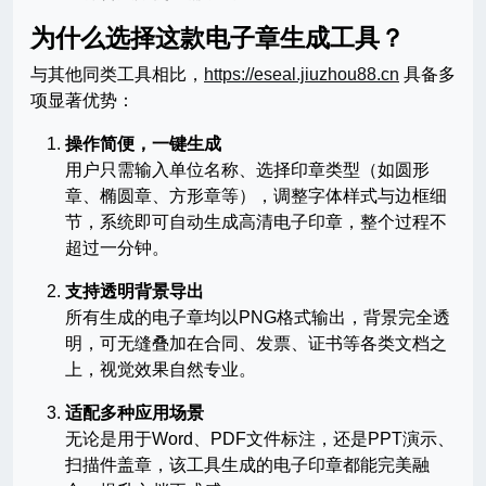
为什么选择这款电子章生成工具？
与其他同类工具相比，
https://eseal.jiuzhou88.cn
具备多
项显著优势：
操作简便，一键生成
用户只需输入单位名称、选择印章类型（如圆形
章、椭圆章、方形章等），调整字体样式与边框细
节，系统即可自动生成高清电子印章，整个过程不
超过一分钟。
支持透明背景导出
所有生成的电子章均以PNG格式输出，背景完全透
明，可无缝叠加在合同、发票、证书等各类文档之
上，视觉效果自然专业。
适配多种应用场景
无论是用于Word、PDF文件标注，还是PPT演示、
扫描件盖章，该工具生成的电子印章都能完美融