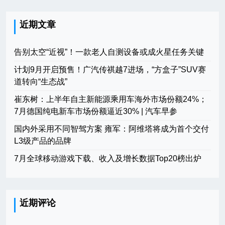
近期文章
告别太空“近视”！一款老人自测设备或成火星任务关键
计划9月开启预售！广汽传祺越7进场，“方盒子”SUV赛
道转向“生态战”
崔东树：上半年自主新能源乘用车海外市场份额24%；
7月德国纯电新车市场份额逼近30% | 汽车早参
国内外采用不同智驾方案 雍军：阿维塔将成为首个交付
L3级产品的品牌
7月全球移动游戏下载、收入及增长数据Top20榜出炉
近期评论