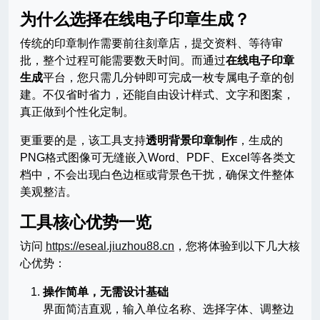
为什么选择在线电子印章生成？
传统的印章制作需要前往刻章店，提交资料、等待审
批，整个过程可能需要数天时间。而通过
在线电子印章
生成
平台，您只需几分钟即可完成一枚专属电子章的创
建。不仅省时省力，还能自由设计样式、文字和图案，
真正做到个性化定制。
更重要的是，该工具支持
透明背景印章制作
，生成的
PNG格式图像可无缝嵌入Word、PDF、Excel等各类文
档中，不会出现白色边框或背景色干扰，确保文件整体
美观整洁。
工具核心优势一览
访问
https://eseal.jiuzhou88.cn
，您将体验到以下几大核
心优势：
操作简单，无需设计基础
界面简洁直观，输入单位名称、选择字体、调整边