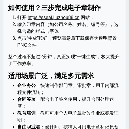
如何使用？三步完成电子章制作
打开
https://eseal.jiuzhou88.cn
网站；
输入印章内容（如公司名称、姓名、编号等），选
择合适的样式与字体；
点击“生成”按钮，预览满意后下载保存为透明背景
PNG文件。
整个过程不超过2分钟，真正实现“一键生成”，极大提升
了工作效率。
适用场景广泛，满足多元需求
企业办公
：快速制作部门章、审批章，用于内部流
程文件流转；
合同签署
：配合电子签名使用，提升合同处理速
度；
教育培训
：教师可用个人电子章批改作业或签发证
明；
自由职业者
：设计师、撰稿人可用电子章标记原创