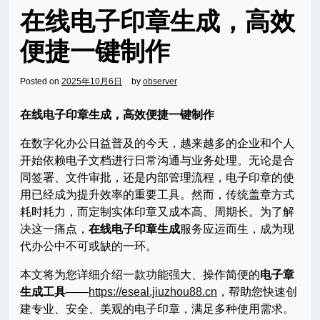
在线电子印章生成，高效
便捷一键制作
Posted on
2025年10月6日
by
observer
在线电子印章生成，高效便捷一键制作
在数字化办公日益普及的今天，越来越多的企业和个人
开始依赖电子文档进行日常沟通与业务处理。无论是合
同签署、文件审批，还是内部管理流程，电子印章的使
用已经成为提升效率的重要工具。然而，传统盖章方式
耗时耗力，而定制实体印章又成本高、周期长。为了解
决这一痛点，
在线电子印章生成
服务应运而生，成为现
代办公中不可或缺的一环。
本文将为您详细介绍一款功能强大、操作简便的
电子章
生成工具
——
https://eseal.jiuzhou88.cn
，帮助您快速创
建专业、安全、美观的电子印章，满足多种使用需求。