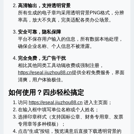
高清输出，支持透明背景
所有生成的电子章均采用透明背景PNG格式，分辨
率高，放大不失真，完美适配各类办公场景。
安全可靠，隐私保障
平台不保存用户输入的信息，所有数据本地处理，
确保企业名称、个人信息不被泄露。
完全免费，无广告干扰
相比其他同类工具动辄收费或强制注册，
https://eseal.jiuzhou88.cn
提供全程免费服务，界面
清爽，用户体验极佳。
如何使用？四步轻松搞定
访问
https://eseal.jiuzhou88.cn
进入主页面；
在输入框中填写单位名称或个人姓名；
选择印章样式（支持国标公章、财务专用章、发票
专用章等多种模板）；
点击“生成”按钮，预览满意后直接下载透明背景的