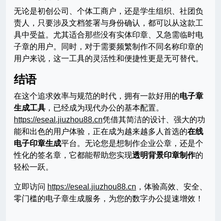
无论是初创公司、个体工商户，还是学生组织、社团负
责人，只要涉及文档签署与身份确认，都可以从这款工
具中受益。尤其适合那些没有实体印章、又急需临时电
子章的用户。同时，对于需要频繁制作不同名称印章的
用户来说，这一工具的灵活性和便捷性更是无可替代。
结语
在这个追求效率与规范的时代，拥有一款好用的
电子章
生成工具
，已经成为现代办公的基本配置。
https://eseal.jiuzhou88.cn
凭借其简洁的设计、强大的功
能和出色的用户体验，正在成为越来越多人首选的
在线
电子印章生成
平台。无论您是想制作企业公章，还是个
性化的签名章，它都能帮助您实现
透明背景印章制作
的
轻松一跃。
立即访问
https://eseal.jiuzhou88.cn
，体验高效、安全、
零门槛的电子章生成服务，为您的数字办公提速增效！