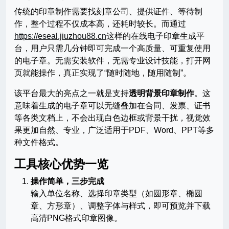
传统的印章制作需要找刻章公司、提供证件、等待制
作，整个过程不仅成本高，还耗时较长。而通过
https://eseal.jiuzhou88.cn
这样的在线电子印章生成平
台，用户只需几分钟即可完成一个高质量、可重复使用
的电子章。无需安装软件，无需专业设计技能，打开网
页就能操作，真正实现了“随时随地，随用随制”。
该平台最大的亮点之一就是支持
透明背景印章制作
。这
意味着生成的电子章可以无缝叠加在合同、发票、证书
等各类文档上，不会出现白色边框或背景干扰，视觉效
果更加自然、专业，广泛适用于PDF、Word、PPT等多
种文件格式。
工具核心优势一览
操作简单，三步完成
输入单位名称、选择印章类型（如圆形章、椭圆
章、方形章）、调整字体与样式，即可预览并下载
高清PNG格式印章图像。