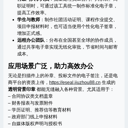
职证明时，可通过该工具统一制作标准化电子章，
提高工作效率。
学生与教师
：制作社团活动证明、课程作业提交、
项目申报材料时，也可适当使用个性化电子签章，
增加正式感。
远程办公团队
：分布在全国甚至全球的协作成员，
通过共享电子章实现无纸化审批，节省时间与邮寄
成本。
应用场景广泛，助力高效办公
无论是扫描件上的补章、投标文件的电子签注，还是电
商平台的资质上传，
https://eseal.jiuzhou88.cn
生成的
透明背景印章
都能无缝融入各种背景。尤其适用于：
– 合同协议类文档盖章
– 财务报表与发票附件
– 学历证明、推荐信等教育材料
– 政府部门线上申报材料
– 自媒体版权声明与授权书