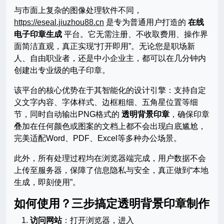
与市面上复杂的图像处理软件不同，
https://eseal.jiuzhou88.cn
是专为普通用户打造的
在线
电子印章生成
平台。它无需注册、不收取费用、操作界
面简洁直观，真正实现“打开即用”。无论您是职场新
人、自由职业者，还是中小企业主，都可以在几分钟内
创建出专业级的电子印章。
该平台的核心优势在于其智能化的设计引擎：支持自定
义文字内容、字体样式、边框粗细、五角星位置等细
节，同时自动输出PNG格式的
透明背景印章
，确保印章
叠加在任何颜色或图案的文档上都不会出现白底尴尬，
完美适配Word、PDF、Excel等多种办公场景。
此外，所有处理过程均在浏览器端完成，用户数据不会
上传至服务器，保障了信息隐私与安全，真正做到“本地
生成，即刻使用”。
如何使用？三步搞定透明背景印章制作
访问网站
：打开浏览器，进入