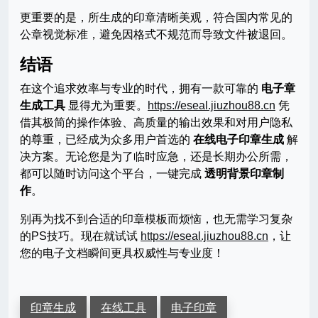
更重要的是，所生成的印章清晰美观，符合国内常见的
公章视觉标准，避免因格式不规范而导致文件被退回。
结语
在这个追求效率与专业的时代，拥有一款可靠的
电子章
生成工具
显得尤为重要。
https://eseal.jiuzhou88.cn
凭
借其极简的操作体验、高质量的输出效果和对用户隐私
的尊重，已经成为众多用户首选的
在线电子印章生成
解
决方案。无论您是为了临时应急，还是长期办公所需，
都可以随时访问这个平台，一键完成
透明背景印章制
作
。
别再为找不到合适的印章模板而烦恼，也无需学习复杂
的PS技巧。现在就试试
https://eseal.jiuzhou88.cn
，让
您的电子文档瞬间更具权威性与专业度！
印章生成
在线工具
电子印章