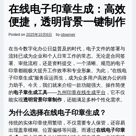
在线电子印章生成：高效
便捷，透明背景一键制作
Posted on
2025年10月6日
by
observer
在当今数字化办公日益普及的时代，电子文件的签署与
流转已成为企业和个人日常工作的常态。无论是合同签
署、审批流程，还是资料提交，一个清晰、规范的电子
印章都能极大提升工作效率和专业形象。为此，“在线电
子印章生成”服务应运而生，成为众多用户高效办公的得
力助手。今天，我们就来介绍一款功能强大、操作简便
的
电子章生成工具
——
九州印章在线生成平台
，它不仅
能实现
透明背景印章制作
，还能满足多种个性化需求。
为什么选择在线电子印章生成？
传统的实体印章使用繁琐，不仅需要专人保管，还容易
出现盖章模糊、位置偏移等问题。而通过
在线电子印章