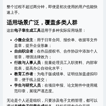
整个过程不超过两分钟，即便是初次使用的用户也能快
速上手。
适用场景广泛，覆盖多类人群
这款
电子章生成工具
适用于多种实际应用场景：
小微企业主
：用于日常合同、报价单、收据等文件
盖章，提升企业形象；
自由职业者
：在作品授权书、合作协议中添加个人
签章，增强法律效力；
行政与人事人员
：批量处理员工入职资料、内部审
批表，提高办公自动化水平；
教育工作者
：为电子版成绩单、证明信加盖虚拟印
章，便于线上提交；
学生与研究人员
：在项目申报、论文附件中使用规
范印章，展现严谨态度。
无论是个人还是组织，只要涉及电子文档管理，都可以