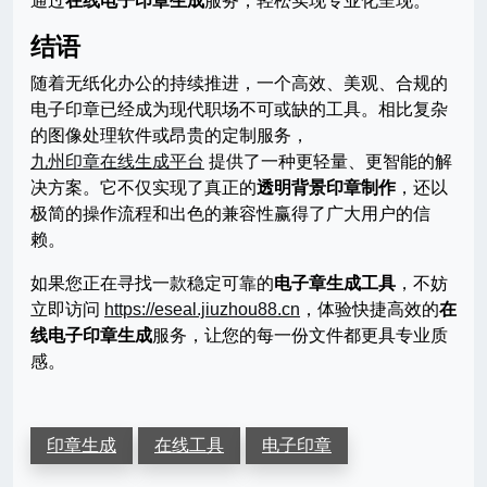
通过
在线电子印章生成
服务，轻松实现专业化呈现。
结语
随着无纸化办公的持续推进，一个高效、美观、合规的
电子印章已经成为现代职场不可或缺的工具。相比复杂
的图像处理软件或昂贵的定制服务，
九州印章在线生成平台
提供了一种更轻量、更智能的解
决方案。它不仅实现了真正的
透明背景印章制作
，还以
极简的操作流程和出色的兼容性赢得了广大用户的信
赖。
如果您正在寻找一款稳定可靠的
电子章生成工具
，不妨
立即访问
https://eseal.jiuzhou88.cn
，体验快捷高效的
在
线电子印章生成
服务，让您的每一份文件都更具专业质
感。
印章生成
在线工具
电子印章