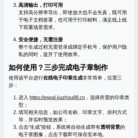
高清输出，打印可用
支持高分辨率导出，即使放大也不会失真，既可用
于电子文档签署，也可用于打印材料，满足线上线
下双重场景需求。
安全便捷，无需注册
整个生成过程无需登录或绑定手机号，保护用户隐
私的同时，提升了使用效率。
如何使用？三步完成电子章制作
使用该平台进行
在线电子印章生成
非常简单，仅需三
步：
进入
https://eseal.jiuzhou88.cn
，选择所需的印章类
型；
填写相关信息，如公司名称、印章文字、排列方式
等，并实时预览效果；
点击“生成”按钮，系统将自动生成带有
透明背景
的
电子章图像，点击下载即可保存至本地。