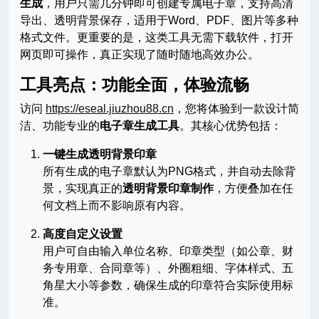
生成
，用户只需几分钟即可创建专属电子章，支持高清
导出、透明背景保存，适用于Word、PDF、图片等多种
格式文件。更重要的是，这类工具无需下载软件，打开
网页即可操作，真正实现了随时随地高效办公。
工具亮点：功能全面，体验流畅
访问
https://eseal.jiuzhou88.cn
，您将体验到一款设计简
洁、功能专业的
电子章生成工具
。其核心优势包括：
一键生成透明背景印章
所有生成的电子章默认为PNG格式，并自动去除背
景，实现真正的
透明背景印章制作
，方便叠加在任
何文档上而不影响原有内容。
高度自定义设置
用户可自由输入单位名称、印章类型（如公章、财
务专用章、合同章等）、外圈粗细、字体样式、五
角星大小等参数，确保生成的印章符合实际使用标
准。