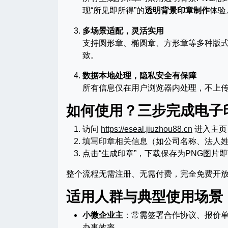
现“所见即所得”的
透明背景印章制作
体验
多场景适配，灵活实用
支持圆形章、椭圆章、方形章等多种版
致。
数据本地处理，隐私安全有保障
所有信息仅在用户浏览器内处理，不上
如何使用？三步完成电子
访问
https://eseal.jiuzhou88.cn
进入主页
填写印章相关信息（如公司名称、法人
点击“生成印章”，下载保存为PNG图片
整个流程无需注册、无需付费，完全免费开
适用人群与典型使用场景
小微企业主
：常需签署合作协议、报价
办事效率。