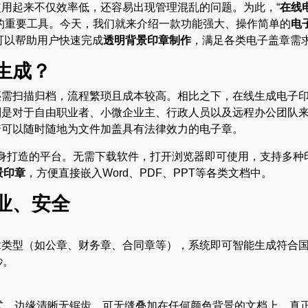
用起来不仅效率低，还容易出现管理混乱的问题。为此，“
在线
的重要工具。今天，我们就来介绍一款功能强大、操作简单的
电
可以帮助用户快速完成
透明背景印章制作
，满足各类电子盖章需
生成？
还需扫描归档，流程繁琐且成本较高。相比之下，在线生成电子
别是对于自由职业者、小微企业主、行政人员以及远程办公团队
着可以随时随地为文件加盖具有法律效力的电子章。
身打造的平台。无需下载软件，打开浏览器即可使用，支持多种
景印章
，方便直接嵌入Word、PDF、PPT等各类文档中。
业、安全
章类型（如公章、财务章、合同章等），系统即可智能生成符合
秒。
式，边缘清晰无锯齿，可无缝叠加在任何颜色背景的文档上，真