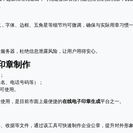
。
式，字体、边框、五角星等细节均可微调，确保与实际用章习惯
传服务器，杜绝信息泄露风险，让用户用得安心。
印章制作
；
姓名、电话号码等）；
即可使用。
放使用，是目前市面上最便捷的
在线电子印章生成
平台之一。
单、收据等文件，通过该工具可快速制作企业公章，提升对外形