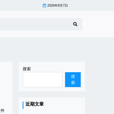
2026年8月7日
搜索
搜
索
近期文章
文件