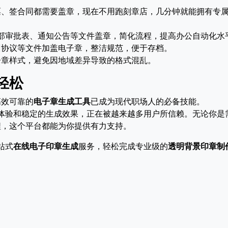
票、签合同都需要盖章，现在不用跑刻章店，几分钟就能拥有专
部审批表、通知公告等文件盖章，简化流程，提高办公自动化水
训协议等文件加盖电子章，整洁规范，便于存档。
子章样式，避免因地域差异导致的格式混乱。
轻松
高效可靠的
电子章生成工具
已成为现代职场人的必备技能。
体验和稳定的生成效果，正在被越来越多用户所信赖。无论你是
程，这个平台都能为你提供有力支持。
站式
在线电子印章生成
服务，轻松完成专业级的
透明背景印章制