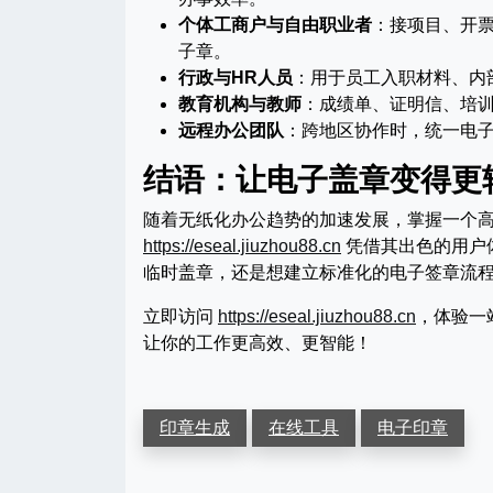
个体工商户与自由职业者
：接项目、开
子章。
行政与HR人员
：用于员工入职材料、内
教育机构与教师
：成绩单、证明信、培
远程办公团队
：跨地区协作时，统一电
结语：让电子盖章变得更
随着无纸化办公趋势的加速发展，掌握一个
https://eseal.jiuzhou88.cn
凭借其出色的用户
临时盖章，还是想建立标准化的电子签章流
立即访问
https://eseal.jiuzhou88.cn
，体验一
让你的工作更高效、更智能！
印章生成
在线工具
电子印章