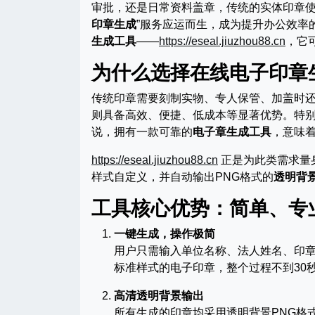
审批，还是日常资料盖章，传统的实体印章使
印章生成
”服务应运而生，成为提升办公效率
生成工具
——
https://eseal.jiuzhou88.cn
，它
为什么选择在线电子印章
传统印章需要刻制实物、专人保管、加盖时
则具备高效、便捷、低成本等显著优势。特
说，拥有一款可靠的
电子章生成工具
，意味
https://eseal.jiuzhou88.cn
正是为此类需求量
样式自定义，并自动输出PNG格式的
透明背
工具核心优势：简单、专
一键生成，操作极简
用户只需输入单位名称、法人姓名、印
标准样式的电子印章，整个过程不到30
高清透明背景输出
所有生成的印章均采用透明背景PNG格