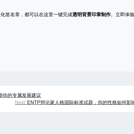
性化签名章，都可以在这里一键完成
透明背景印章制作
。立即体
解锁你的专属发展建议
Next:
ENTP辩论家人格国际标准试题，你的性格如何影