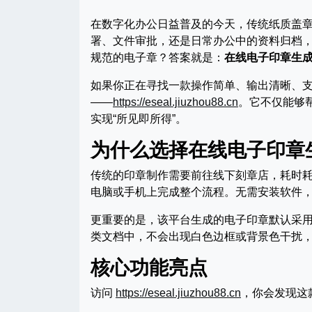
在数字化办公日益普及的今天，传统纸质盖
署、文件审批，还是日常办公中的资料归档
规范的电子章？答案就是：
在线电子印章生
如果你正在寻找一款操作简单、输出清晰、
——
https://eseal.jiuzhou88.cn
。它不仅能够
实现“所见即所得”。
为什么选择在线电子印章
传统的印章制作需要前往线下刻章店，耗时
电脑或手机上完成整个流程。无需安装软件
更重要的是，该平台生成的电子印章默认采用
类文档中，不会出现白色边框或背景色干扰
核心功能亮点
访问
https://eseal.jiuzhou88.cn
，你会发现这