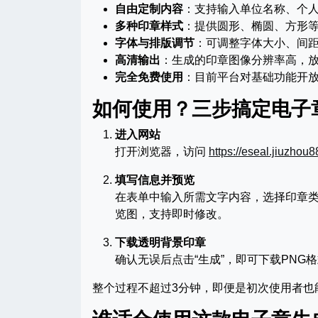
自由定制内容
：支持输入单位名称、个
多种印章样式
：提供圆形、椭圆、方形
字体与排版调节
：可调整字体大小、间
高清输出
：生成的印章图像分辨率高，
完全免费使用
：目前平台对基础功能开
如何使用？三步搞定电子
进入网站
打开浏览器，访问
https://eseal.jiuzhou8
填写信息并预览
在表单中输入所需文字内容，选择印章
览图，支持即时修改。
下载透明背景印章
确认无误后点击“生成”，即可下载PNG
整个过程不超过3分钟，即便是初次使用者也