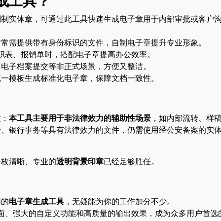
成工具？
刻制实体章，可通过此工具快速生成电子章用于内部审批或客户
时常需提供带有身份标识的文件，自制电子章提升专业形象。
职表、报销单时，搭配电子章提高办公效率。
、电子档案提交等非正式场景，方便又整洁。
统一模板生成标准化电子章，保障文档一致性。
意：
本工具主要用于非法律效力的辅助性场景
，如内部流转、样
册、银行事务等具有法律效力的文件，仍需使用经公安备案的实
一枚清晰、专业的
透明背景印章
已经足够胜任。
用的
电子章生成工具
，无疑能为你的工作加分不少。
面、强大的自定义功能和高质量的输出效果，成为众多用户首选