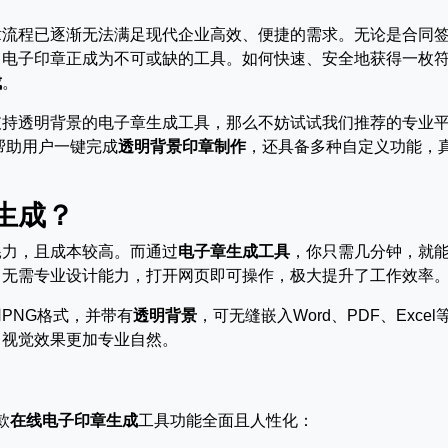
章流程已逐渐无法满足现代企业高效、便捷的需求。无论是合同
，电子印章正成为不可或缺的工具。如何快速、安全地获得一枚
成
。
支持透明背景的电子章生成工具，那么不妨试试我们推荐的专业
帮助用户一键完成
透明背景印章制作
，还具备多种自定义功能，
生成？
耗力，且成本较高。而通过
电子章生成工具
，你只需几分钟，就
，无需专业设计能力，打开网页即可操作，极大提升了工作效率
PNG格式，并带有
透明背景
，可无缝嵌入Word、PDF、Excel
，视觉效果更加专业自然。
款
在线电子印章生成
工具功能全面且人性化：