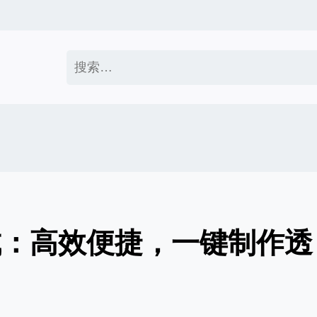
搜
索：
成：高效便捷，一键制作透