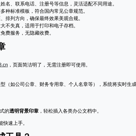
人姓名、联系电话、注册号等信息，灵活适配不同用途。
等多种标准模板，符合国内常见公章规范。
距、排列方向，确保最终效果美观合规。
放大不失真，适用于打印和电子存档。
放免费服务，无隐藏收费。
章
8.cn
，页面简洁明了，无需注册即可使用。
类型（如公司公章、财务专用章、个人名章等），系统将实时生
格式的
透明背景印章
，轻松插入各类办公文档中。
能快速上手。