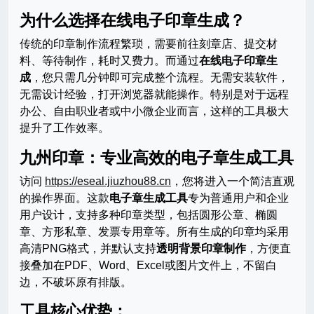
为什么选择在线电子印章生成？
传统的印章制作流程繁琐，需要前往刻章店、提交材
料、等待制作，耗时又费力。而通过
在线电子印章生
成
，您只需几分钟即可完成整个流程。无需安装软件，
无需设计经验，打开浏览器就能操作。特别是对于远程
办公、自由职业者或中小微企业而言，这样的工具极大
提升了工作效率。
九州印章：专业高效的电子章生成工具
访问
https://eseal.jiuzhou88.cn
，您将进入一个简洁直观
的操作界面。这款
电子章生成工具
专为普通用户和企业
用户设计，支持多种印章类型，包括圆形公章、椭圆
章、方形私章、发票专用章等。所有生成的印章均采用
高清PNG格式，并默认支持
透明背景印章制作
，方便直
接叠加在PDF、Word、Excel或图片文件上，不留白
边，不破坏原有排版。
工具核心优势：