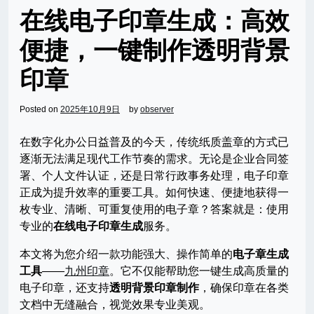
在线电子印章生成：高效
便捷，一键制作透明背景
印章
Posted on
2025年10月9日
by
observer
在数字化办公日益普及的今天，传统纸质盖章的方式已
逐渐无法满足现代工作节奏的需求。无论是企业合同签
署、个人文件认证，还是日常行政事务处理，电子印章
正成为提升效率的重要工具。如何快速、便捷地获得一
枚专业、清晰、可重复使用的电子章？答案就是：使用
专业的
在线电子印章生成
服务。
本文将为您介绍一款功能强大、操作简单的
电子章生成
工具
——
九州印章
。它不仅能帮助您一键生成高质量的
电子印章，还支持
透明背景印章制作
，确保印章在各类
文档中无缝融合，视觉效果专业美观。