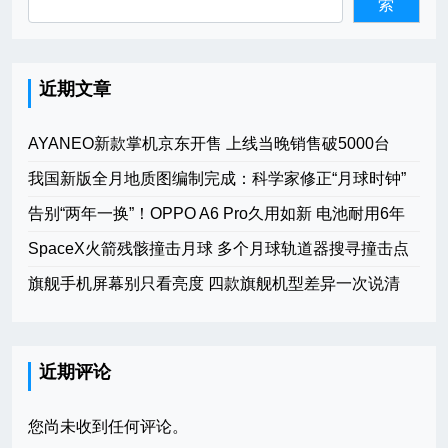
索
近期文章
AYANEO新款掌机京东开售 上线当晚销售破5000台
我国新版全月地质图编制完成：科学家修正“月球时钟”
告别“两年一换”！OPPO A6 Pro久用如新 电池耐用6年
SpaceX火箭残骸撞击月球 多个月球轨道器搜寻撞击点
旗舰手机屏幕别只看亮度 四款旗舰机型差异一次说清
近期评论
您尚未收到任何评论。