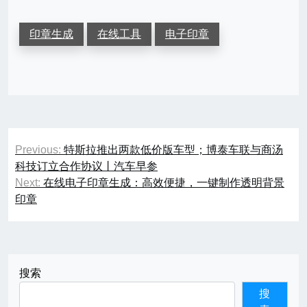
印章生成
在线工具
电子印章
文
Previous:
特斯拉推出两款低价版车型；博泰车联与商汤
章
科技订立合作协议丨汽车早参
Next:
在线电子印章生成：高效便捷，一键制作透明背景
导
印章
航
搜索
搜