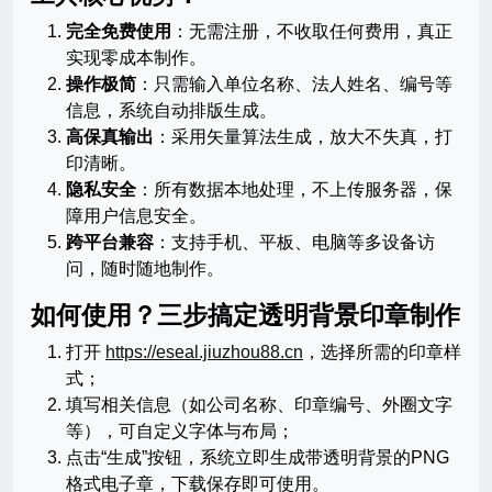
完全免费使用
：无需注册，不收取任何费用，真正
实现零成本制作。
操作极简
：只需输入单位名称、法人姓名、编号等
信息，系统自动排版生成。
高保真输出
：采用矢量算法生成，放大不失真，打
印清晰。
隐私安全
：所有数据本地处理，不上传服务器，保
障用户信息安全。
跨平台兼容
：支持手机、平板、电脑等多设备访
问，随时随地制作。
如何使用？三步搞定透明背景印章制作
打开
https://eseal.jiuzhou88.cn
，选择所需的印章样
式；
填写相关信息（如公司名称、印章编号、外圈文字
等），可自定义字体与布局；
点击“生成”按钮，系统立即生成带透明背景的PNG
格式电子章，下载保存即可使用。