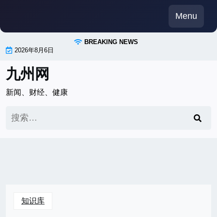
Skip
Menu
to
content
BREAKING NEWS
2026年8月6日
九州网
新闻、财经、健康
搜
索：
知识库