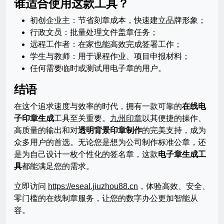
谁适合使用这款工具？
初创企业主：节省刻章成本，快速建立品牌形象；
行政文员：批量处理文件盖章任务；
远程工作者：在家也能高效完成签署工作；
学生与教师：用于课程作业、项目申报材料；
任何需要临时或测试用电子章的用户。
结语
在这个追求速度与效率的时代，拥有一款可靠的
在线电
子印章生成
工具至关重要。
九州印章
以其便捷的操作、
高质量的输出和对
透明背景印章制作
的完美支持，成为
众多用户的首选。无论您是想为公司制作标准公章，还
是为自己设计一枚个性化的签名章，这款
电子章生成工
具
都能满足您的需求。
立即访问
https://eseal.jiuzhou88.cn
，体验高效、安全、
零门槛的在线制章服务，让您的数字办公更加智能从
容。