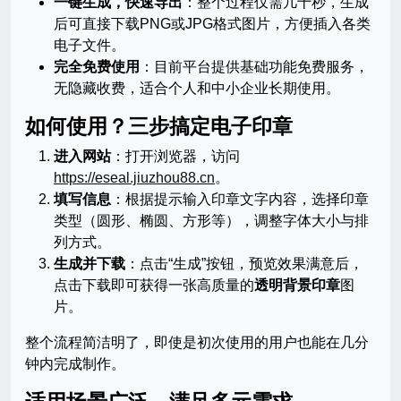
一键生成，快速导出
：整个过程仅需几十秒，生成
后可直接下载PNG或JPG格式图片，方便插入各类
电子文件。
完全免费使用
：目前平台提供基础功能免费服务，
无隐藏收费，适合个人和中小企业长期使用。
如何使用？三步搞定电子印章
进入网站
：打开浏览器，访问
https://eseal.jiuzhou88.cn
。
填写信息
：根据提示输入印章文字内容，选择印章
类型（圆形、椭圆、方形等），调整字体大小与排
列方式。
生成并下载
：点击“生成”按钮，预览效果满意后，
点击下载即可获得一张高质量的
透明背景印章
图
片。
整个流程简洁明了，即使是初次使用的用户也能在几分
钟内完成制作。