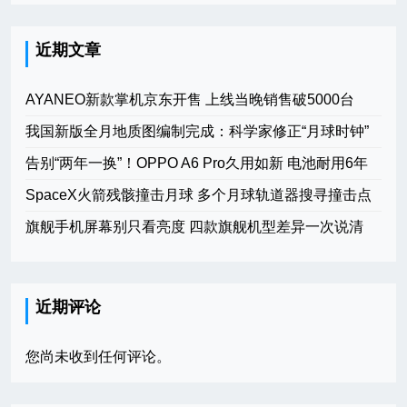
近期文章
AYANEO新款掌机京东开售 上线当晚销售破5000台
我国新版全月地质图编制完成：科学家修正“月球时钟”
告别“两年一换”！OPPO A6 Pro久用如新 电池耐用6年
SpaceX火箭残骸撞击月球 多个月球轨道器搜寻撞击点
旗舰手机屏幕别只看亮度 四款旗舰机型差异一次说清
近期评论
您尚未收到任何评论。