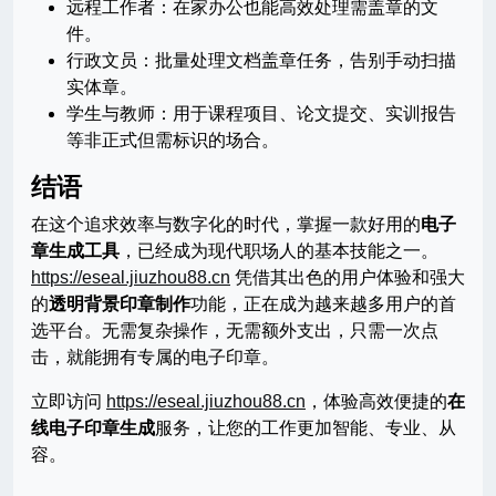
远程工作者：在家办公也能高效处理需盖章的文
件。
行政文员：批量处理文档盖章任务，告别手动扫描
实体章。
学生与教师：用于课程项目、论文提交、实训报告
等非正式但需标识的场合。
结语
在这个追求效率与数字化的时代，掌握一款好用的
电子
章生成工具
，已经成为现代职场人的基本技能之一。
https://eseal.jiuzhou88.cn
凭借其出色的用户体验和强大
的
透明背景印章制作
功能，正在成为越来越多用户的首
选平台。无需复杂操作，无需额外支出，只需一次点
击，就能拥有专属的电子印章。
立即访问
https://eseal.jiuzhou88.cn
，体验高效便捷的
在
线电子印章生成
服务，让您的工作更加智能、专业、从
容。