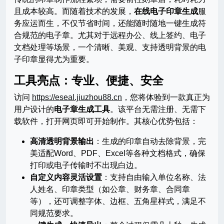
且成本较高。而随着技术的发展，
在线电子印章生成
服
务应运而生，不仅节省时间，还能随时随地一键生成符
合规范的电子章。尤其对于远程办公、线上签约、电子
文档处理等场景，一个清晰、美观、支持透明背景的电
子印章显得尤为重要。
工具亮点：专业、便捷、安全
访问
https://eseal.jiuzhou88.cn
，您将体验到一款真正为
用户设计的
电子章生成工具
。该平台无需注册、无需下
载软件，打开网页即可开始制作。其核心优势包括：
高清透明背景输出
：生成的印章自动去除背景，完
美适配Word、PDF、Excel等各种文档格式，确保
打印或电子传输时不出现白边。
自定义内容灵活设置
：支持自由输入单位名称、法
人姓名、印章类型（如公章、财务章、合同章
等），还可调整字体、边框、五角星样式，满足不
同规范要求。