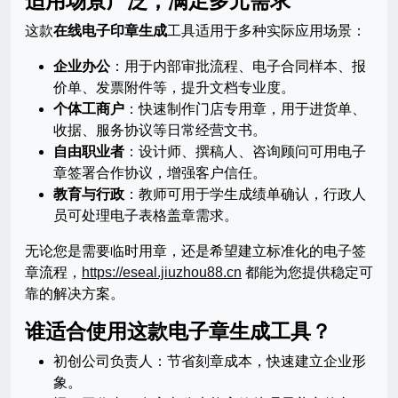
适用场景广泛，满足多元需求
这款
在线电子印章生成
工具适用于多种实际应用场景：
企业办公
：用于内部审批流程、电子合同样本、报
价单、发票附件等，提升文档专业度。
个体工商户
：快速制作门店专用章，用于进货单、
收据、服务协议等日常经营文书。
自由职业者
：设计师、撰稿人、咨询顾问可用电子
章签署合作协议，增强客户信任。
教育与行政
：教师可用于学生成绩单确认，行政人
员可处理电子表格盖章需求。
无论您是需要临时用章，还是希望建立标准化的电子签
章流程，
https://eseal.jiuzhou88.cn
都能为您提供稳定可
靠的解决方案。
谁适合使用这款电子章生成工具？
初创公司负责人：节省刻章成本，快速建立企业形
象。