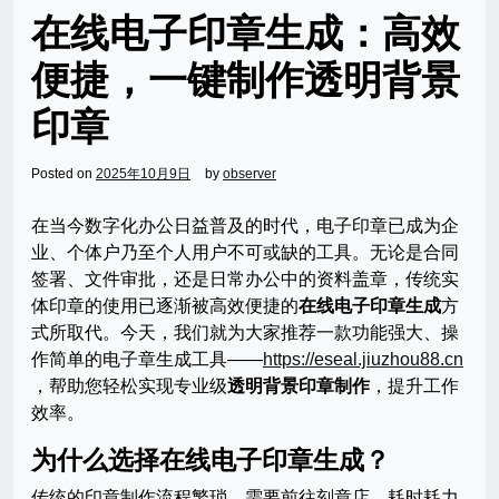
在线电子印章生成：高效
便捷，一键制作透明背景
印章
Posted on
2025年10月9日
by
observer
在当今数字化办公日益普及的时代，电子印章已成为企
业、个体户乃至个人用户不可或缺的工具。无论是合同
签署、文件审批，还是日常办公中的资料盖章，传统实
体印章的使用已逐渐被高效便捷的
在线电子印章生成
方
式所取代。今天，我们就为大家推荐一款功能强大、操
作简单的电子章生成工具——
https://eseal.jiuzhou88.cn
，帮助您轻松实现专业级
透明背景印章制作
，提升工作
效率。
为什么选择在线电子印章生成？
传统的印章制作流程繁琐，需要前往刻章店，耗时耗力