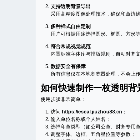
支持透明背景导出
采用高精度图像处理技术，确保印章边
多种样式自由定制
用户可根据用途选择圆形、椭圆、方形
符合常规视觉规范
内置标准字体库与排版规则，自动对齐
数据安全有保障
所有信息仅在本地浏览器处理，不会上
如何快速制作一枚透明背
使用步骤非常简单：
访问
https://eseal.jiuzhou88.cn
；
输入单位名称或个人姓名；
选择印章类型（如公司公章、财务专用
调整字体、边框、五角星位置等参数；