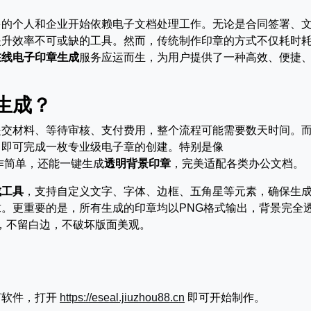
多的个人和企业开始依赖电子文档处理工作。无论是合同签署、
提升效率不可或缺的工具。然而，传统制作印章的方式不仅耗时
在线电子印章生成
服务应运而生，为用户提供了一种高效、便捷
生成？
提交材料、等待审核、支付费用，整个流程可能需要数天时间。
，即可完成一枚专业级电子章的创建。特别是像
作简单，还能一键生成
透明背景印章
，完美适配各类办公文档。
成工具
，支持自定义文字、字体、边框、五角星等元素，确保生
。更重要的是，所有生成的印章均以PNG格式输出，背景完全
件中，不留白边，不破坏版面美观。
何软件，打开
https://eseal.jiuzhou88.cn
即可开始制作。