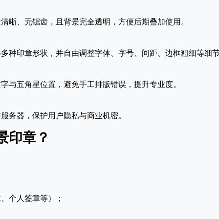
缘清晰、无锯齿，且背景完全透明，方便后期叠加使用。
等多种印章形状，并自由调整字体、字号、间距、边框粗细等细
文字与五角星位置，避免手工排版错误，提升专业度。
传服务器，保护用户隐私与商业机密。
景印章？
章、个人签章等）；