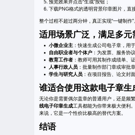
预览效果并点击“生成”按钮；
下载PNG格式的透明背景印章图片，直
整个过程不超过两分钟，真正实现“一键制作”
适用场景广泛，满足多元
小微企业主
：快速生成公司电子章，用
自由职业者与个体户
：为发票、服务协
教育工作者
：教师可用其制作成绩单、
人事行政人员
：批量制作部门章或审批章
学生与研究人员
：在项目报告、论文封
谁适合使用这款电子章生
无论你是需要偶尔盖章的普通用户，还是频
线电子印章生成
工具都能为你带来极大便利
来说，它是一个性价比极高的替代方案。
结语