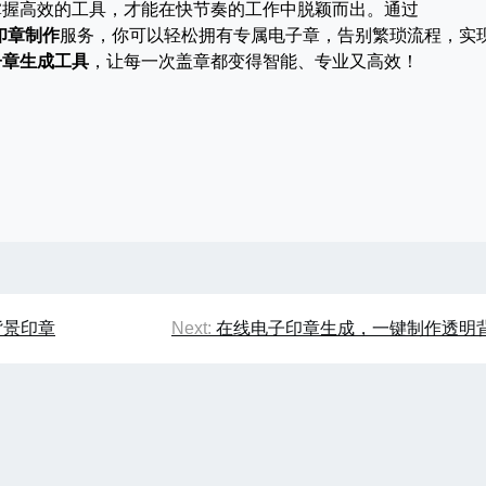
掌握高效的工具，才能在快节奏的工作中脱颖而出。通过
印章制作
服务，你可以轻松拥有专属电子章，告别繁琐流程，实
子章生成工具
，让每一次盖章都变得智能、专业又高效！
背景印章
Next:
在线电子印章生成，一键制作透明