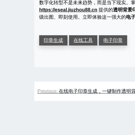
数字化转型不是未来趋势，而是当下现实。
https://eseal.jiuzhou88.cn
提供的
透明背景
级出图、即刻使用。立即体验这一强大的
电
印章生成
在线工具
电子印章
文
Previous:
在线电子印章生成，一键制作透明
章
导
航