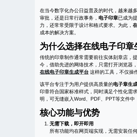
在当今数字化办公日益普及的时代，越来越
审批，还是日常行政事务，
电子印章
已成为
力，还常常受限于设计和格式要求。为此，
成本的解决方案。
为什么选择在线电子印章
传统的印章制作通常需要前往实体刻章店，
今，借助先进的网络技术，只需打开浏览器
在线电子印章生成平台
这样的工具，不仅操
该平台专注于为用户提供高质量的
电子章生
印章符合国家标准样式，同时满足个性化需求
明，可无缝嵌入Word、PDF、PPT等文
核心功能与优势
无需下载，即开即用
所有功能均在网页端实现，无需安装任