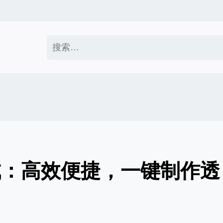
搜
索：
成：高效便捷，一键制作透