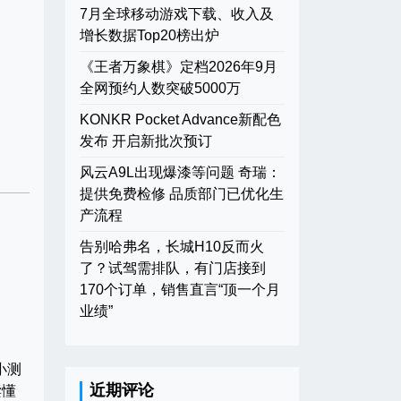
7月全球移动游戏下载、收入及
增长数据Top20榜出炉
《王者万象棋》定档2026年9月
全网预约人数突破5000万
KONKR Pocket Advance新配色
发布 开启新批次预订
风云A9L出现爆漆等问题 奇瑞：
提供免费检修 品质部门已优化生
产流程
告别哈弗名，长城H10反而火
了？试驾需排队，有门店接到
170个订单，销售直言“顶一个月
业绩”
小测
近期评论
读懂