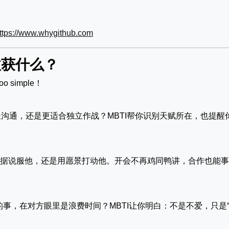
ttps://www.whygithub.com
收获什么？
 simple！
沟通，还是更适合独立作战？MBTI帮你识别天赋所在，也提醒
用数据说服他，还是用愿景打动他。开会不再鸡同鸭讲，合作也能
事，在对方眼里是浪费时间？MBTI让你明白：不是不爱，只是