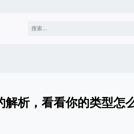
搜
索：
面的解析，看看你的类型怎