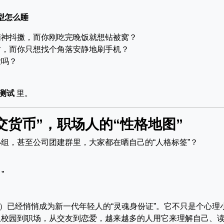
型怎么睡
精神抖擞，而你刚吃完晚饭就想钻被窝？
时，而你只想找个角落安静地刷手机？
壮吗？
I测试
里。
交货币”，职场人的“性格地图”
组，甚至公司团建群里，大家都在晒自己的“人格标签”？
”
）已经悄悄成为新一代年轻人的“灵魂身份证”。它不只是个心理
从校园到职场，从交友到恋爱，越来越多的人用它来理解自己、