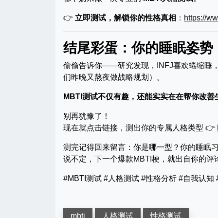
👉
立即测试，解锁你的性格真相
：
https://w
结尾彩蛋：你的睡眠姿势，
偷偷告诉你——研究发现，INFJ喜欢蜷缩睡
们昨晚又熬夜做战略规划）。
MBTI测试不仅有趣，还能实实在在帮你改善
别再犹豫了！
现在就点击链接，测出你的专属人格类型 👉
测完记得回来留言：你是哪一型？你的睡眠
说不定，下一个爆款MBTI梗，就出自你的评论
#MBTI测试 #人格测试 #性格分析 #自我认知
mbti
人格测试
性格测试