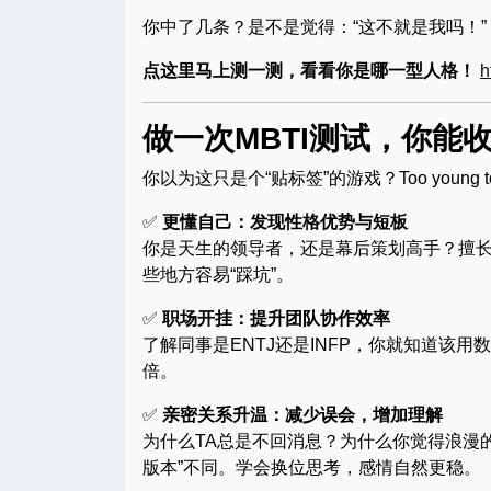
你中了几条？是不是觉得：“这不就是我吗！”
点这里马上测一测，看看你是哪一型人格！
h
做一次MBTI测试，你能
你以为这只是个“贴标签”的游戏？Too young too
✅
更懂自己：发现性格优势与短板
你是天生的领导者，还是幕后策划高手？擅长
些地方容易“踩坑”。
✅
职场开挂：提升团队协作效率
了解同事是ENTJ还是INFP，你就知道该
倍。
✅
亲密关系升温：减少误会，增加理解
为什么TA总是不回消息？为什么你觉得浪漫的
版本”不同。学会换位思考，感情自然更稳。