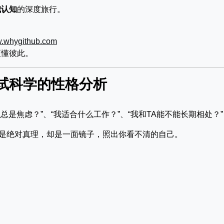
我认知
的深度旅行。
w.whygithub.com
更懂彼此。
试科学的性格分析
总是焦虑？”、“我适合什么工作？”、“我和TA能不能长期相处？”
是绝对真理，却是一面镜子，照出你看不清的自己。