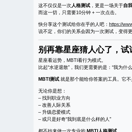
这不仅仅是一次
人格测试
，更是一场关于
自
而这一切，只需要10分钟 + 一次点击。
快分享这个测试给你在乎的人吧：
https://ww
说不定，你们的关系会因为一次测试，变得
别再靠星座猜人心了，试
星座看运势，MBTI看行为模式。
比起“水逆退散”，我们更需要的是：“我为什么
MBTI测试
就是那个能给你答案的工具。它不
无论你是想：
– 找到职业方向
– 改善人际关系
– 升级恋爱模式
– 或只是好奇“我到底是什么样的人”
都不妨来做一次专业的
MBTI人格测试
。