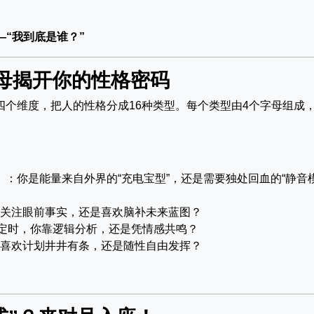
—“我到底是谁？”
字母揭开你的性格密码
四个维度，把人的性格分成16种类型。每个类型由4个字母组成
）
：你是能量来自外界的“充电宝型”，还是需要独处回血的“静音
关注眼前事实，还是喜欢脑补未来蓝图？
定时，你靠逻辑分析，还是凭情感共鸣？
喜欢计划井井有条，还是随性自由发挥？