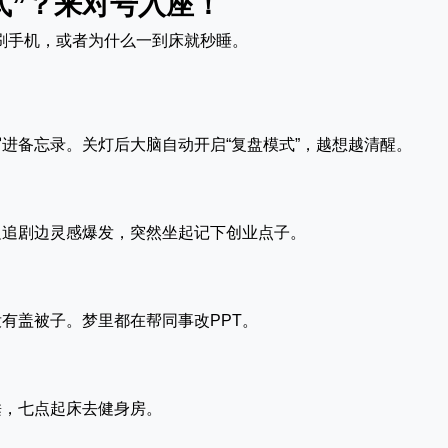
方式”？来对号入座！
在刷手机，或者为什么一到床就秒睡。
进备忘录。关灯后大脑自动开启“复盘模式”，越想越清醒。
边追剧边灵感爆发，突然坐起记下创业点子。
有盖被子。梦里都在帮同事改PPT。
睡，七点起床去健身房。