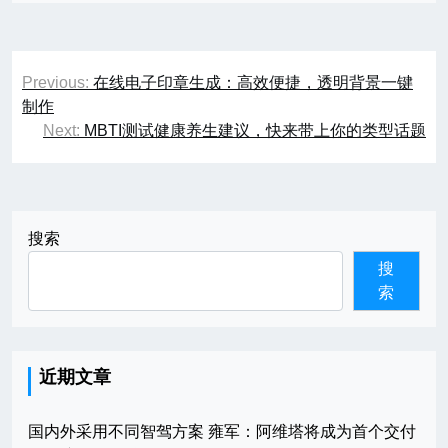
文
Previous:
在线电子印章生成：高效便捷，透明背景一键
章
制作
Next:
MBTI测试健康养生建议，快来带上你的类型话题
导
航
搜索
搜
索
近期文章
国内外采用不同智驾方案 雍军：阿维塔将成为首个交付