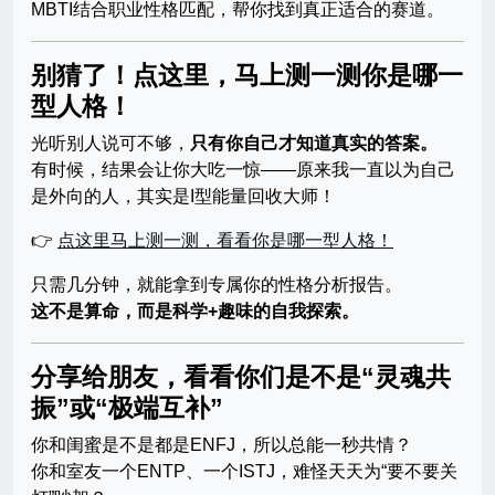
MBTI结合职业性格匹配，帮你找到真正适合的赛道。
别猜了！点这里，马上测一测你是哪一
型人格！
光听别人说可不够，
只有你自己才知道真实的答案。
有时候，结果会让你大吃一惊——原来我一直以为自己
是外向的人，其实是I型能量回收大师！
👉
点这里马上测一测，看看你是哪一型人格！
只需几分钟，就能拿到专属你的性格分析报告。
这不是算命，而是科学+趣味的自我探索。
分享给朋友，看看你们是不是“灵魂共
振”或“极端互补”
你和闺蜜是不是都是ENFJ，所以总能一秒共情？
你和室友一个ENTP、一个ISTJ，难怪天天为“要不要关