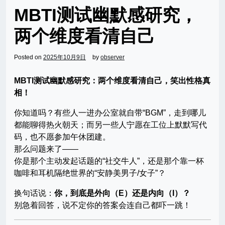
MBTI测试幽默感研究，
两个维度看清自己
Posted on
2025年10月9日
by
observer
MBTI测试幽默感研究：两个维度看清自己，笑出性格真
相！
你知道吗？有些人一进办公室就自带“BGM”，走到哪儿
都能聊得热火朝天；而另一些人宁愿在工位上默默写代
码，也不愿参加午休团建。
那么问题来了——
你是那个主动发起话题的“社交牛人”，还是那个靠一杯
咖啡和耳机隔绝世界的“安静美男子/女子”？
换句话说：
你，到底是外向（E）还是内向（I）？
别急着回答，说不定你的答案会连自己都吓一跳！