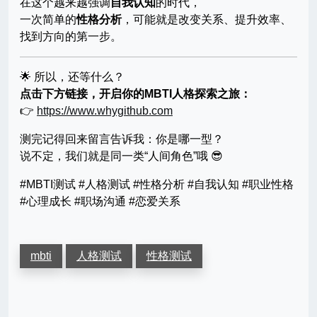
在这个越来越强调
自我认知
的时代，
一次简单的
性格分析
，可能就是改变关系、提升效率、
找到方向的第一步。
🌟 所以，还等什么？
点击下方链接，开启你的MBTI人格探索之旅：
👉
https://www.whygithub.com
测完记得回来留言告诉我：你是哪一型？
说不定，我们就是同一类“人间角色”哦 😎
#MBTI测试 #人格测试 #性格分析 #自我认知 #职业性格
#心理成长 #职场沟通 #恋爱关系
mbti
人格测试
性格测试