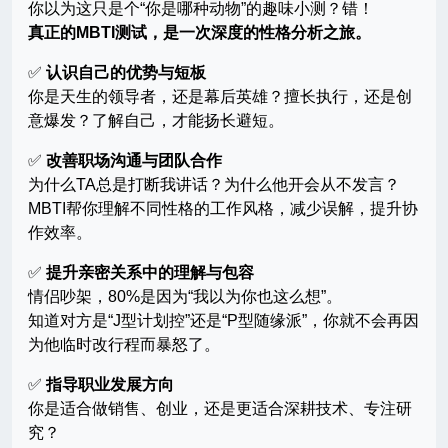
你以为这只是个“你是哪种动物”的趣味小测？错！
真正的MBTI测试，是一次深度的性格分析之旅。
✅
认识自己的优势与短板
你是天生的领导者，还是幕后英雄？擅长执行，还是创
意爆发？了解自己，才能扬长避短。
✅
改善职场沟通与团队合作
为什么TA总是打断我讲话？为什么他开会从不发言？
MBTI帮你理解不同性格的工作风格，减少误解，提升协
作效率。
✅
提升亲密关系中的理解与包容
情侣吵架，80%是因为“我以为你也这么想”。
知道对方是“J型计划控”还是“P型随缘派”，你就不会再因
为他临时改行程而暴怒了。
✅
指导职业发展方向
你是适合做销售、创业，还是更适合深耕技术、专注研
究？