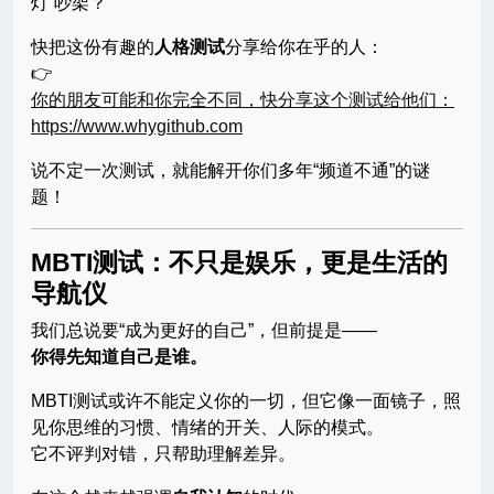
灯”吵架？
快把这份有趣的
人格测试
分享给你在乎的人：
👉
你的朋友可能和你完全不同，快分享这个测试给他们：
https://www.whygithub.com
说不定一次测试，就能解开你们多年“频道不通”的谜
题！
MBTI测试：不只是娱乐，更是生活的
导航仪
我们总说要“成为更好的自己”，但前提是——
你得先知道自己是谁。
MBTI测试或许不能定义你的一切，但它像一面镜子，照
见你思维的习惯、情绪的开关、人际的模式。
它不评判对错，只帮助理解差异。