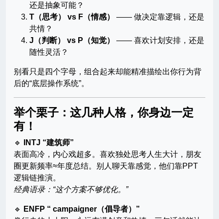
还是抽象可能？
T（思考） vs F（情感）
—— 做决定靠逻辑，还是
共情？
J（判断） vs P（知觉）
—— 喜欢计划安排，还是
随性灵活？
别看只是四个字母，组合起来却能精准描绘出你行为背
后的“底层操作系统”。
举个栗子：这几种人格，你身边一定
有！
🔹
INTJ “建筑师”
表面高冷，内心戏超多。喜欢独处思考人生大计，朋友
圈更新频率≈年度总结。别人聊天靠感觉，他们靠PPT
逻辑链推演。
经典语录：“这个方案不够优化。”
🔹
ENFP “ campaigner（倡导者）”