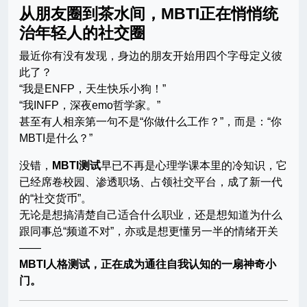
从朋友圈到茶水间，MBTI正在悄悄统
治年轻人的社交圈
最近你有没有发现，身边的朋友开始用四个字母定义彼
此了？
“我是ENFP，天生快乐小狗！”
“我INFP，深夜emo哲学家。”
甚至有人相亲第一句不是“你做什么工作？”，而是：“你
MBTI是什么？”
没错，
MBTI测试
早已不再是心理学课本里的冷知识，它
已经席卷校园、渗透职场、占领社交平台，成了新一代
的“社交货币”。
无论是想搞清楚自己适合什么职业，还是想知道为什么
跟同事总“频道不对”，亦或是想更懂另一半的情绪开关
——
MBTI人格测试，正在成为通往自我认知的一扇神奇小
门。