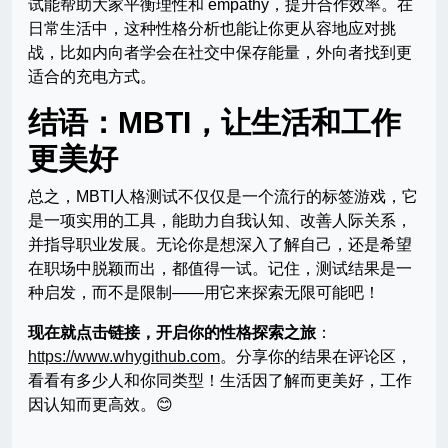
试能帮助大家平衡理性和 empathy，提升合作效率。在
日常生活中，这种性格分析也能让你更从容地应对挑
战，比如内向者学会在社交中保存能量，外向者找到更
适合的充电方式。
结语：MBTI，让生活和工作
更美好
总之，MBTI人格测试不仅仅是一个流行的标签游戏，它
是一项实用的工具，能助力自我认知、改善人际关系，
并指导职业发展。无论你是想深入了解自己，还是希望
在职场中脱颖而出，都值得一试。记住，测试结果是一
种启发，而不是限制——用它来探索无限可能吧！
现在就点击链接，开启你的性格探索之旅
：
https://www.whygithub.com
。分享你的结果在评论区，
看看有多少人和你同类型！生活因了解而更美好，工作
因认知而更高效。😊