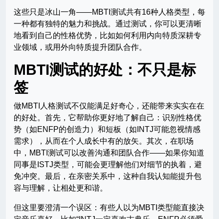
这些只是冰山一角——MBTI测试共有16种人格类型，每
一种都有独特的魅力和挑战。通过测试，你可以更清晰
地看到自己的性格优势，比如如何利用内向特质深耕专
业领域，或用外向特质提升团队合作。
MBTI测试的好处：不只是标
签
做MBTI人格测试不仅能满足好奇心，还能带来实实在在
的好处。首先，它帮助你更好地了解自己：识别性格优
势（如ENFP的创造力）和短板（如INTJ可能忽视情感
需求），从而在个人成长中有的放矢。其次，在职场
中，MBTI测试可以改善沟通和团队合作——如果你知道
同事是ISTJ类型，可能会更理解他们对细节的执着，避
免冲突。最后，在亲密关系中，这种自我认知能提升包
容与理解，让相处更和谐。
但这里要澄清一个误区：有些人以为MBTI类型能直接决