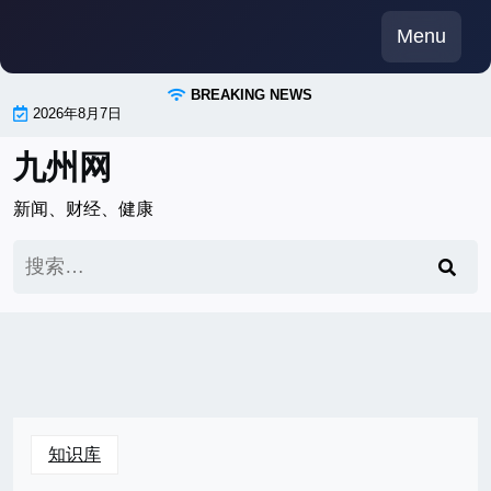
Skip
Menu
to
content
BREAKING NEWS
2026年8月7日
九州网
新闻、财经、健康
搜
索：
知识库