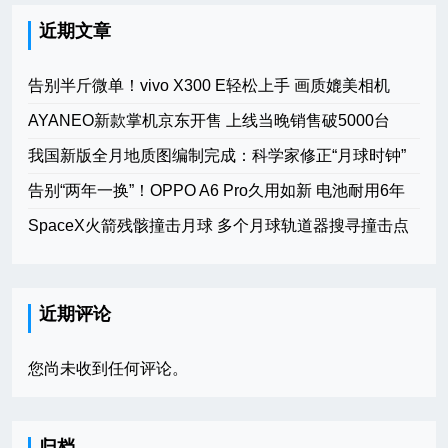
近期文章
告别半斤微单！vivo X300 E轻松上手 画质媲美相机
AYANEO新款掌机京东开售 上线当晚销售破5000台
我国新版全月地质图编制完成：科学家修正“月球时钟”
告别“两年一换”！OPPO A6 Pro久用如新 电池耐用6年
SpaceX火箭残骸撞击月球 多个月球轨道器搜寻撞击点
近期评论
您尚未收到任何评论。
归档