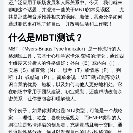
还广泛应用于职场发展和人际关系中。今天，我们就来
聊聊这个话题，并澄清一些关于MBTI的常见误区——尤
其是那些与音乐推荐相关的误解。顺便，我会分享如何
通过测试更好地了解自己，并改善生活和工作哦！
什么是MBTI测试？
MBTI（Myers-Briggs Type Indicator）是一种流行的人
格测试工具，它基于心理学家卡尔·荣格的理论，通过四
个维度来分析人的性格偏好：外向（E）或内向（I）、
实感（S）或直觉（N）、思考（T）或情感（F）、判
断（J）或感知（P）。简单来说，MBTI测试能帮你认
识自我的优势、短板，以及如何与他人更好地相处。它
在职场中常用于团队建设、职业规划，还能帮助改善亲
密关系，让你更包容和理解他人。
举个例子，如果你测试出是INTJ类型，可能是一个战略
家——理性、独立，喜欢长远规划；而ENFP类型的人
则往往是热情洋溢的创意者，充满灵感且善于交际。通
过这种性格分析，你可以发现自己的职业性格倾向，比