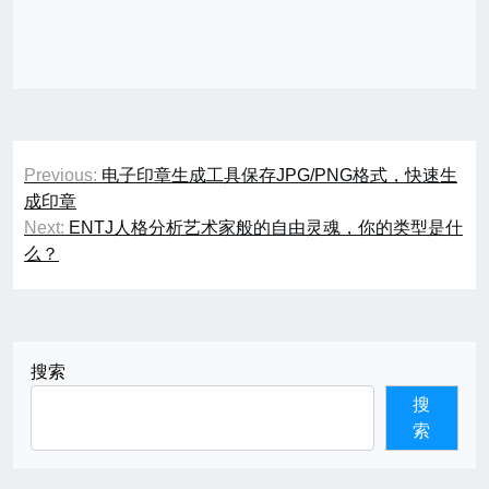
文
Previous:
电子印章生成工具保存JPG/PNG格式，快速生
章
成印章
Next:
ENTJ人格分析艺术家般的自由灵魂，你的类型是什
导
么？
航
搜索
搜
索