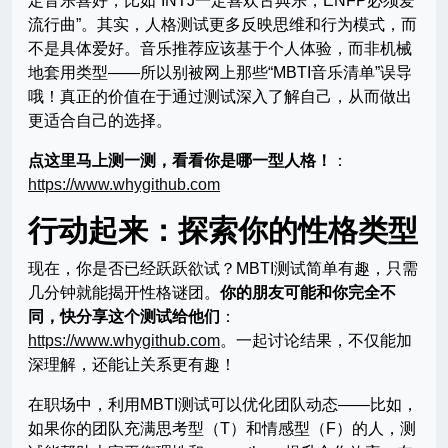
定音乐喜好，比如“INTJ一定喜欢古典乐，ENFP必须爱
流行曲”。其实，人格测试更多反映思维和行为模式，而
不是具体爱好。音乐推荐应该基于个人体验，而非机械
地套用类型——所以别被网上那些“MBTI音乐清单”误导
哦！真正的价值在于通过测试深入了解自己，从而做出
更适合自己的选择。
点这里马上测一测，看看你是哪一型人格！
：
https://www.whygithub.com
行动起来：探索你的性格类型
现在，你是否已经跃跃欲试？MBTI测试简单有趣，只需
几分钟就能揭开性格谜团。
你的朋友可能和你完全不
同，快分享这个测试给他们
：
https://www.whygithub.com
。一起讨论结果，不仅能加
深理解，还能让关系更有趣！
在职场中，利用MBTI测试可以优化团队动态——比如，
如果你的团队充满思考型（T）和情感型（F）的人，测