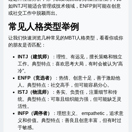
如INTJ可能适合管理或技术领域，ENFP则可能在创意
或社交工作中脱颖而出。
常见人格类型举例
让我们快速浏览几种常见的MBTI人格类型，看看你或你
的朋友是否匹配：
INTJ（建筑师）
：理性、有远见，擅长策略和独立
工作。典型特点：喜欢思考大局，有时会被认为“高
冷”。
ENFP（竞选者）
：热情、创意十足，善于激励他
人。典型特点：社交高手，但可能容易分心。
ISTJ（物流师）
：务实、负责任，注重细节和传
统。典型特点：可靠且组织能力强，但可能缺乏灵
活性。
INFP（调停者）
：理想主义、 empathetic，追求意
义和价值。典型特点：善良且创意丰富，但有时过
于敏感。