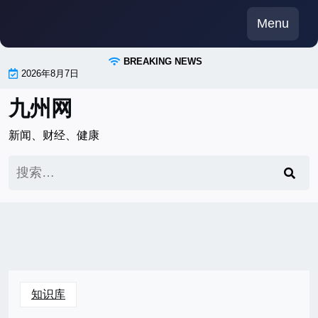
Skip
Menu
to
content
BREAKING NEWS
2026年8月7日
九州网
新闻、财经、健康
搜
索：
知识库