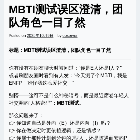
MBTI测试误区澄清，团
队角色一目了然
Posted on
2025年10月9日
by
observer
标题：MBTI测试误区澄清，团队角色一目了然
你有没有在朋友聊天时被问过：“你是E人还是I人？”
或者刷朋友圈时看到有人发：“今天测了个MBTI，我是
ENFP！难怪我这么爱社交！”
别懵——这可不是什么神秘暗号，而是最近席卷年轻人
社交圈的“人格密码”：
MBTI测试
。
那么问题来了：
👉 你知道自己是外向（E）还是内向（I）吗？
👉 你在做决定时更依赖逻辑，还是情感？
👉 你属于那种计划到分钟的J型人，还是随遇而安的P