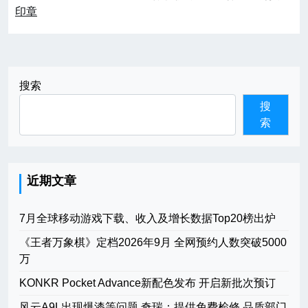
印章
导
航
搜索
搜
索
近期文章
7月全球移动游戏下载、收入及增长数据Top20榜出炉
《王者万象棋》定档2026年9月 全网预约人数突破5000
万
KONKR Pocket Advance新配色发布 开启新批次预订
风云A9L出现爆漆等问题 奇瑞：提供免费检修 品质部门