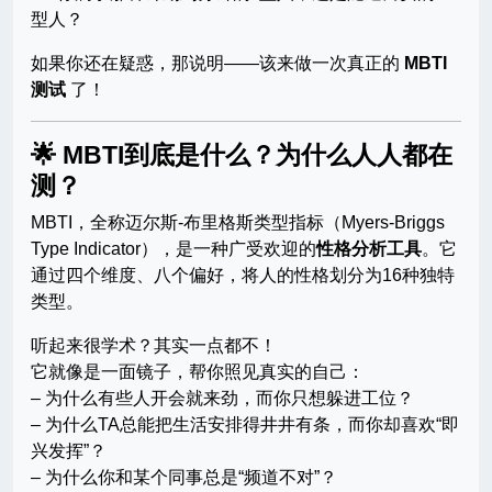
型人？
如果你还在疑惑，那说明——该来做一次真正的
MBTI
测试
了！
🌟 MBTI到底是什么？为什么人人都在
测？
MBTI，全称迈尔斯-布里格斯类型指标（Myers-Briggs
Type Indicator），是一种广受欢迎的
性格分析工具
。它
通过四个维度、八个偏好，将人的性格划分为16种独特
类型。
听起来很学术？其实一点都不！
它就像是一面镜子，帮你照见真实的自己：
– 为什么有些人开会就来劲，而你只想躲进工位？
– 为什么TA总能把生活安排得井井有条，而你却喜欢“即
兴发挥”？
– 为什么你和某个同事总是“频道不对”？