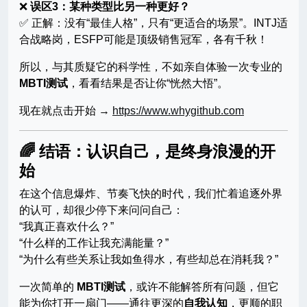
❌
误区3：某种类型比另一种更好？
✅ 正解：没有“最佳人格”，只有“更适合的场景”。INTJ适
合战略岗，ESFP可能是顶级销售冠军，各有千秋！
所以，与其质疑它的科学性，不如亲自体验一次专业的
MBTI测试
，看看结果是否让你“恍然大悟”。
现在就点击开始 →
https://www.whygithub.com
🌈 结语：认识自己，是终身浪漫的开
始
在这个信息爆炸、节奏飞快的时代，我们忙着追逐外界
的认可，却很少停下来问问自己：
“我真正喜欢什么？”
“什么样的工作让我充满能量？”
“为什么有些关系让我如鱼得水，有些却总在消耗我？”
一次简单的
MBTI测试
，或许不能解答所有问题，但它
能为你打开一扇门——通往更深的
自我认知
，更顺的职