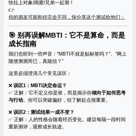
快拉上对象/闺蜜/兄弟一起测！
👉
你的朋友可能和你完全不同，快分享这个测试给他们：
🎯 别再误解MBTI：它不是算命，而是
成长指南
我们也听到一些声音：“MBTI不就是贴标签吗？”、“网上
随便测测而已，真能信？”
这里必须澄清几个常见误区：
❌
误区1：MBTI决定命运？
✅ 正解：它不定义你是谁，而是揭示你
倾向于如何思考
与行动
。你可以突破偏好，但了解起点很重要。
❌
误区2：测试结果一成不变？
✅ 正解：人的性格会随着经历变化。建议每隔一段时间
重新测评，观察成长轨迹。