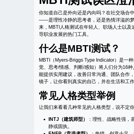
你知道自己是外向还是内向吗？在社交场合
——是理性冷静的思考者，还是热情洋溢的
来，MBTI人格测试在年轻人、职场人士以
导职业发展的热门工具。
什么是MBTI测试？
MBTI（Myers-Briggs Type Indi
觉、思考/情感、判断/感知）将人们分为1
能提供实用建议，改善日常沟通、团队合作，
镜子，让你看到真实的自己，并在生活和工
常见人格类型举例
让我们来看看几种常见的人格类型，说不定
INTJ（建筑师型）
：理性、战略性强，
静或固执。
ENFP（竞选者型）
：热情、创意十足，