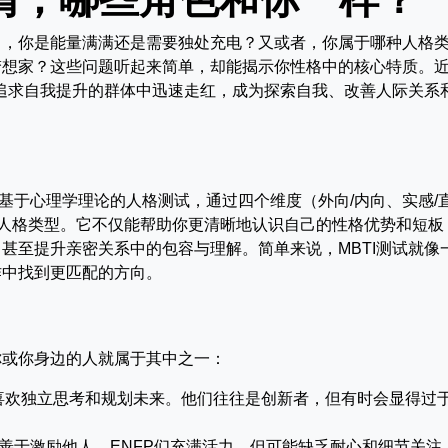
中，你是能量满满还是需要独处充电？又或者，你属于哪种人格
梦想家？这些问题听起来简单，却能揭示你性格中的核心特质。
及追求自我提升的群体中迅速走红，成为探索自我、改善人际关系
cator）是一种基于心理学理论的人格测试，通过四个维度（外向/内向、实感/
6种人格类型。它不仅能帮助你更清晰地认识自己的性格优势和短板
甚至提升亲密关系中的包容与理解。简单来说，MBTI测试就像
作中找到更匹配的方向。
你或你身边的人就属于其中之一：
喜欢独立思考和规划未来。他们往往是创新者，但有时会显得过
善于激励他人。ENFP们充满活力，但可能缺乏耐心和细节关注