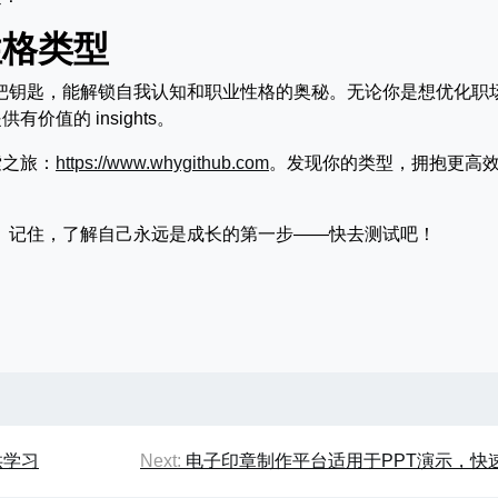
性格类型
一把钥匙，能解锁自我认知和职业性格的奥秘。无论你是想优化职
值的 insights。
索之旅：
https://www.whygithub.com
。发现你的类型，拥抱更高
区。记住，了解自己永远是成长的第一步——快去测试吧！
供学习
Next:
电子印章制作平台适用于PPT演示，快