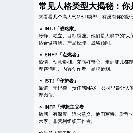
常见人格类型大揭秘：你
来看看几个高人气MBTI类型，有没有你的影
🔹
INTJ「战略家」
冷静、独立、目标感强。他们是人群中的“大
适合做科研、产品经理、战略顾问。
🔹
ENFP「点燃者」
热情、创意爆棚、充满好奇心。走到哪儿都
理咨询师、内容创作者、品牌策划。
🔹
ISTJ「守护者」
靠谱、守纪律、责任感MAX。公司里最让人安
理岗位。
🔹
INFP「理想主义者」
敏感、有深度、追求意义。他们写诗、爱哲
术家、非营利组织工作者。