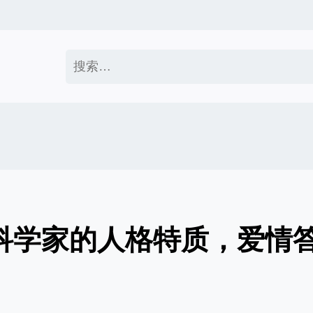
搜
索：
列科学家的人格特质，爱情