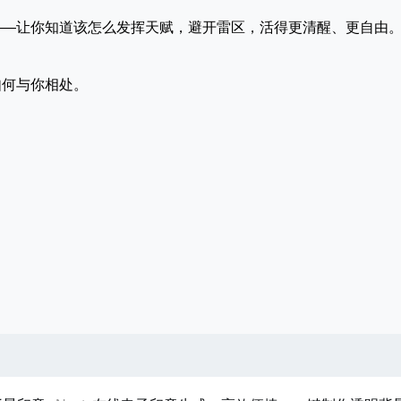
——让你知道该怎么发挥天赋，避开雷区，活得更清醒、更自由
。
如何与你相处。