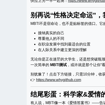
快拉上另一半一起测：
https://www.whygithu
别再说“性格决定命运”，
MBTI不是宿命论，也不是贴标签的借口。
接纳真实的自己
尊重他人的不同
在职业发展中找到最适合的位置
在人际关系中建立更深的理解
无论你是正在迷茫的大学生，还是想突破瓶
一次简单的
MBTI测试
，或许就是那个让你“
别犹豫了！点击下方链接，只需10分钟，收
👉
https://www.whygithub.com
结尾彩蛋：科学家&爱情
有人说，MBTI像一本《爱情答案书》——