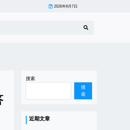
2026年8月7日
搜索
搜
索
答
近期文章