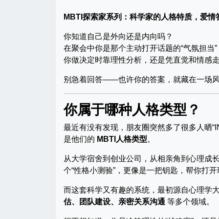
MBTI探索家系列：科学家的人格特质，爱情
你知道自己是外向还是内向吗？
在聚会中你是那个主动打开话题的“气氛担当
你做决定时靠理性分析，还是凭直觉和情感
别急着回答——也许你的答案，就藏在一场
你属于哪种人格类型？
最近有没有发现，朋友圈突然多了很多人晒“INF
是他们的
MBTI人格类型
。
从大学宿舍到创业公司，从相亲角到心理成
个“性格小测验”，更像是一把钥匙，帮你打
而这套科学又有趣的系统，最初源自心理学
估、团队建设、亲密关系沟通
等多个领域。