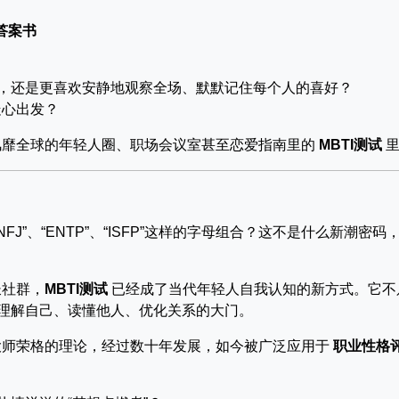
答案书
”，还是更喜欢安静地观察全场、默默记住每个人的喜好？
走心出发？
风靡全球的年轻人圈、职场会议室甚至恋爱指南里的
MBTI测试
里
J”、“ENTP”、“ISFP”这样的字母组合？这不是什么新潮密码
长社群，
MBTI测试
已经成了当代年轻人自我认知的新方式。它不
开理解自己、读懂他人、优化关系的大门。
大师荣格的理论，经过数十年发展，如今被广泛应用于
职业性格