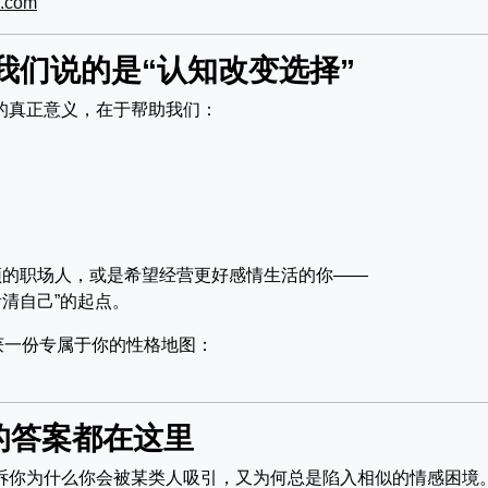
b.com
我们说的是“认知改变选择”
它的真正意义，在于帮助我们：
颈的职场人，或是希望经营更好感情生活的你——
看清自己”的起点。
获一份专属于你的性格地图：
的答案都在这里
告诉你为什么你会被某类人吸引，又为何总是陷入相似的情感困境