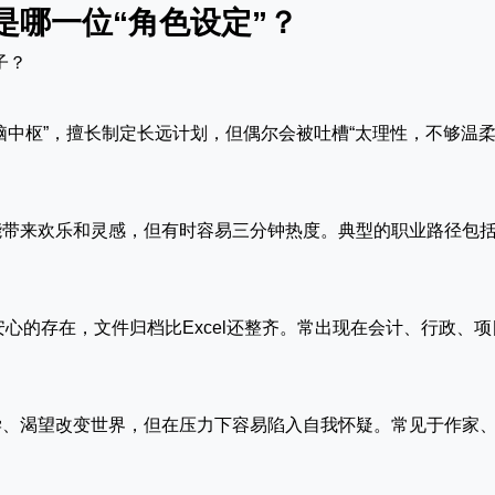
是哪一位“角色设定”？
子？
脑中枢”，擅长制定长远计划，但偶尔会被吐槽“太理性，不够温柔
能带来欢乐和灵感，但有时容易三分钟热度。典型的职业路径包
心的存在，文件归档比Excel还整齐。常出现在会计、行政、项
学、渴望改变世界，但在压力下容易陷入自我怀疑。常见于作家