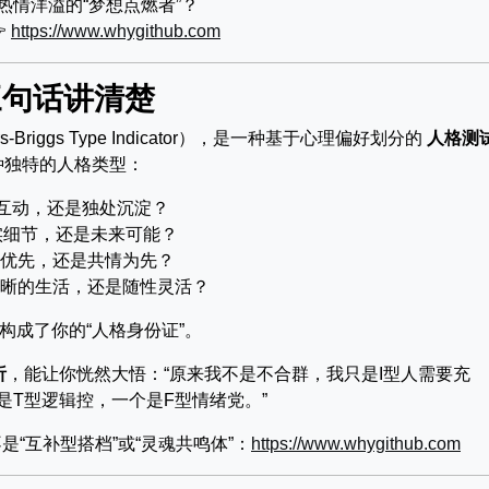
热情洋溢的“梦想点燃者”？

https://www.whygithub.com
三句话讲清楚
riggs Type Indicator），是一种基于心理偏好划分的
人格测
种独特的人格类型：
互动，还是独处沉淀？
实细节，还是未来可能？
优先，还是共情为先？
晰的生活，还是随性灵活？
就构成了你的“人格身份证”。
析
，能让你恍然大悟：“原来我不是不合群，我只是I型人需要充
是T型逻辑控，一个是F型情绪党。”
“互补型搭档”或“灵魂共鸣体”：
https://www.whygithub.com