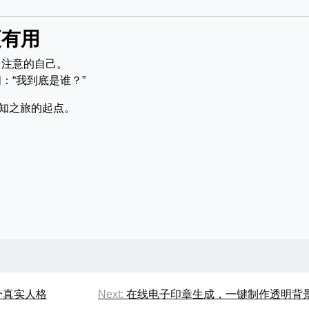
更有用
曾注意的自己。
：“我到底是谁？”
知之旅的起点。
个真实人格
Next:
在线电子印章生成，一键制作透明背