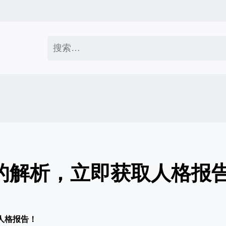
搜
索：
面的解析，立即获取人格报
人格报告！