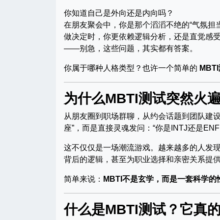
你知道自己是外向还是内向吗？
在朋友聚会中，你是那个滔滔不绝的“气氛担当
做决定时，你更依赖逻辑分析，还是直觉感
——别急，这些问题，其实都有答案。
你属于哪种人格类型？也许一个简单的
MBT
为什么MBTI测试突然火
从朋友圈到职场群聊，从约会话题到团队建
座”，而是直接灵魂发问：“你是INTJ还是ENF
这不仅仅是一场潮流游戏。越来越多的人发
背后的逻辑，甚至为职业选择和亲密关系提
简单来说：
MBTI不是玄学，而是一套科学的
什么是MBTI测试？它真