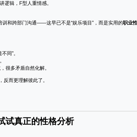
人讲逻辑，F型人重情感。
培训和跨部门沟通——这早已不是“娱乐项目”，而是实用的
职业
不同”。
子。
抗，很多矛盾自然化解。
后，反而更理解彼此了。
？
试试真正的性格分析