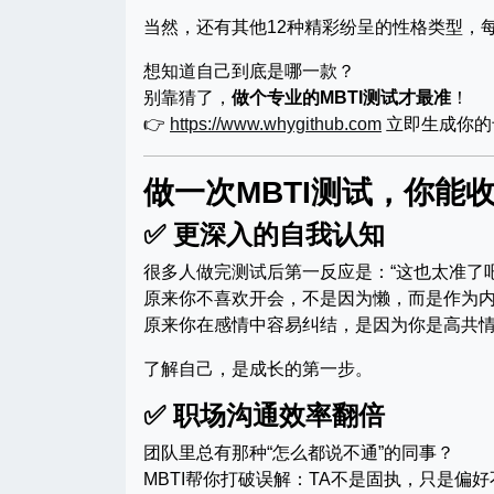
当然，还有其他12种精彩纷呈的性格类型，
想知道自己到底是哪一款？
别靠猜了，
做个专业的MBTI测试才最准
！
👉
https://www.whygithub.com
立即生成你的
做一次MBTI测试，你能
✅ 更深入的自我认知
很多人做完测试后第一反应是：“这也太准了吧
原来你不喜欢开会，不是因为懒，而是作为
原来你在感情中容易纠结，是因为你是高共情
了解自己，是成长的第一步。
✅ 职场沟通效率翻倍
团队里总有那种“怎么都说不通”的同事？
MBTI帮你打破误解：TA不是固执，只是偏