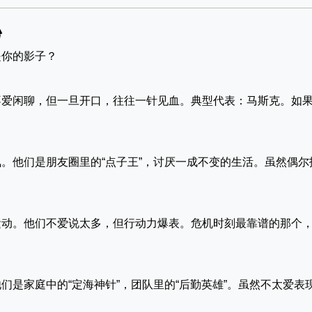
秘
是你的影子？
不爱闲聊，但一旦开口，往往一针见血。典型代表：马斯克。如
。他们是朋友圈里的“点子王”，讨厌一成不变的生活。虽然偶尔
运动。他们不爱说太多，但行动力爆表。危机时刻最靠谱的那个
们是家庭中的“定海神针”，团队里的“后勤英雄”。虽然不太爱表