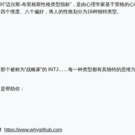
cator），中文叫“迈尔斯-布里格斯性格类型指标”，是由心理学家基于荣格的
四个维度、八个偏好，将人的性格划分为16种独特类型。
者那个被称为“战略家”的 INTJ……每一种类型都有其独特的思维
而是帮助你：
！
https://www.whygithub.com