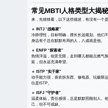
常见MBTI人格类型大揭
来，先猜猜看，以下这些描述，有没有一个
🔹
INTJ “战略家”
冷静理性，目标明确，擅长长远规划。他们
身边有个总在默默布局的人，八成就是他。
🔹
ENFP “探索者”
热情洋溢，创意无限，走到哪儿都能点燃气氛
延，但永远充满希望。
🔹
ISTP “实干家”
动手能力强，喜欢拆东西、修电器、玩极限
往是ISTP。
🔹
ISFJ “守护者”
温柔体贴，责任感强，总是默默照顾别人。他
己，但不可或缺。