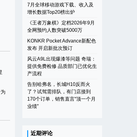
7月全球移动游戏下载、收入及
增长数据Top20榜出炉
《王者万象棋》定档2026年9月
全网预约人数突破5000万
KONKR Pocket Advance新配色
发布 开启新批次预订
风云A9L出现爆漆等问题 奇瑞：
提供免费检修 品质部门已优化生
星
产流程
告别哈弗名，长城H10反而火
了？试驾需排队，有门店接到
行为
170个订单，销售直言“顶一个月
业绩”
近期评论