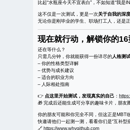
比起“水瓶座今天不宜表白”，不如知道“我是I
这不仅是一次测试，更是一次
关于自我的深
无论你是刚毕业的学生、职场打工人，还是正
现在就行动，解锁你的1
还在等什么？
只需几分钟，你就能获得一份详尽的
人格测
– 你的性格类型详解
– 优势与成长建议
– 适合的职业方向
– 人际相处指南
👉
点这里开始测试，发现真实的自己
：
http
🎁 完成后还能生成可分享的趣味卡片，朋友
你的朋友可能和你完全不同，但这正是MBTI
快邀请他们一起测一测，看看你们是“互补型搭
🔗
https://www.whygithub.com