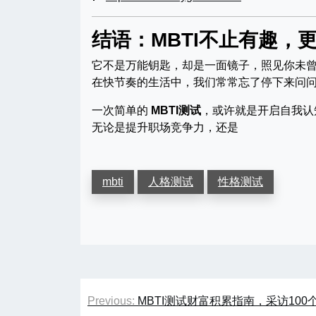
结语：MBTI不止有趣，
它不是万能钥匙，却是一面镜子，照见你未
在快节奏的生活中，我们常常忘了停下来问问
一次简单的
MBTI测试
，或许就是开启自我认
无论是提升职场竞争力，还是
mbti
人格测试
性格测试
文
Previous:
MBTI测试财富积累指南，采访100