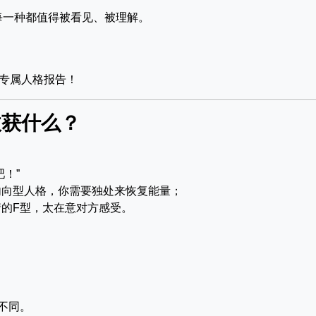
每一种都值得被看见、被理解。
专属人格报告！
收获什么？
！”
内向型人格，你需要独处来恢复能量；
的F型，太在意对方感受。
好不同。